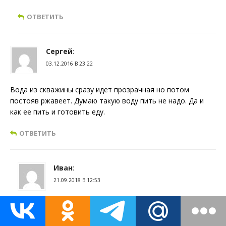
ОТВЕТИТЬ
Сергей
:
03.12.2016 В 23:22
Вода из скважины сразу идет прозрачная но потом
постояв ржавеет. Думаю такую воду пить не надо. Да и
как ее пить и готовить еду.
ОТВЕТИТЬ
Иван
:
21.09.2018 В 12:53
Сергей, я конечно не специалист в этом но в одном из
видео про такое упоминалось. У вас в воде двукислое