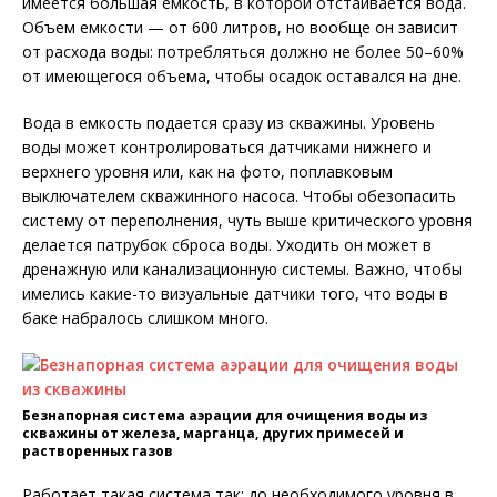
имеется большая емкость, в которой отстаивается вода.
Объем емкости — от 600 литров, но вообще он зависит
от расхода воды: потребляться должно не более 50–60%
от имеющегося объема, чтобы осадок оставался на дне.
Вода в емкость подается сразу из скважины. Уровень
воды может контролироваться датчиками нижнего и
верхнего уровня или, как на фото, поплавковым
выключателем скважинного насоса. Чтобы обезопасить
систему от переполнения, чуть выше критического уровня
делается патрубок сброса воды. Уходить он может в
дренажную или канализационную системы. Важно, чтобы
имелись какие-то визуальные датчики того, что воды в
баке набралось слишком много.
Безнапорная система аэрации для очищения воды из
скважины от железа, марганца, других примесей и
растворенных газов
Работает такая система так: до необходимого уровня в