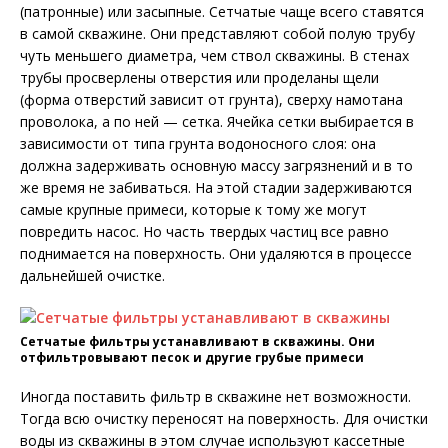
(патронные) или засыпные. Сетчатые чаще всего ставятся
в самой скважине. Они представляют собой полую трубу
чуть меньшего диаметра, чем ствол скважины. В стенах
трубы просверлены отверстия или проделаны щели
(форма отверстий зависит от грунта), сверху намотана
проволока, а по ней — сетка. Ячейка сетки выбирается в
зависимости от типа грунта водоносного слоя: она
должна задерживать основную массу загрязнений и в то
же время не забиваться. На этой стадии задерживаются
самые крупные примеси, которые к тому же могут
повредить насос. Но часть твердых частиц все равно
поднимается на поверхность. Они удаляются в процессе
дальнейшей очистке.
Сетчатые фильтры устанавливают в скважины. Они
отфильтровывают песок и другие грубые примеси
Иногда поставить фильтр в скважине нет возможности.
Тогда всю очистку переносят на поверхность. Для очистки
воды из скважины в этом случае используют кассетные