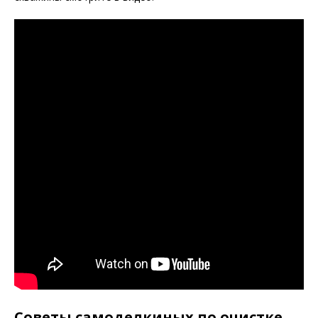
Советы самоделкиных по очистке