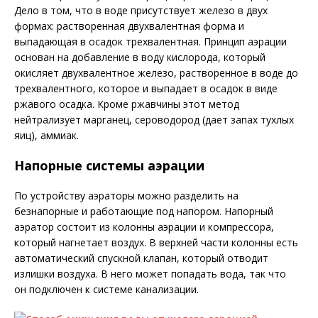
Дело в том, что в воде присутствует железо в двух
формах: растворенная двухвалентная форма и
выпадающая в осадок трехвалентная. Принцип аэрации
основан на добавление в воду кислорода, который
окисляет двухвалентное железо, растворенное в воде до
трехвалентного, которое и выпадает в осадок в виде
ржавого осадка. Кроме ржавчины этот метод
нейтрализует марганец, сероводород (дает запах тухлых
яиц), аммиак.
Напорные системы аэрации
По устройству аэраторы можно разделить на
безнапорные и работающие под напором. Напорный
аэратор состоит из колонны аэрации и компрессора,
который нагнетает воздух. В верхней части колонны есть
автоматический спускной клапан, который отводит
излишки воздуха. В него может попадать вода, так что
он подключен к системе канализации.