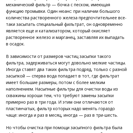
механический фильтр — бочка с песком, имеющая
функцию промывки. Один нюанс: при наличии большого
количества растворенного железа предпочтительнее все-
таки засыпать специальный фильтрат, он одновременно
является еще и катализатором, который окисляет
растворенное железо и марганец, заставляя их выпадать
в осадок.
В зависимости от размеров частиц засыпки такого
фильтра, задерживаться могут довольно мелкие частицы.
Иногда ставят два таких фильтра подряд, только с разной
засыпкой — сперва вода попадает в тот, где фильтрат
имеет большие размеры, потом с более мелким
наполнением. Насыпные фильтры для очистки воды из
скважины хороши тем, что требуют замены засыпки
примерно раз в три года. И этим они отличаются от
пластинчатых, фильтр которых надо менять гораздо
чаще: иногда и раз в месяц, иногда — раз в три-шесть.
Но чтобы очистка при помощи засыпного фильтра была