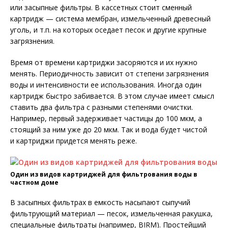
или засыпные фильтры. В кассетных стоит сменный
картридж — система мембран, измельченный древесный
уголь, и т.п. на которых оседает песок и другие крупные
загрязнения.
Время от времени картриджи засоряются и их нужно
менять. Периодичность зависит от степени загрязнения
воды и интенсивности ее использования. Иногда один
картридж быстро забивается. В этом случае имеет смысл
ставить два фильтра с разными степенями очистки.
Например, первый задерживает частицы до 100 мкм, а
стоящий за ним уже до 20 мкм. Так и вода будет чистой
и картриджи придется менять реже.
Один из видов картриджей для фильтрования воды в
частном доме
В засыпных фильтрах в емкость насыпают сыпучий
фильтрующий материал — песок, измельченная ракушка,
специальные фильтраты (например, BIRM). Простейший