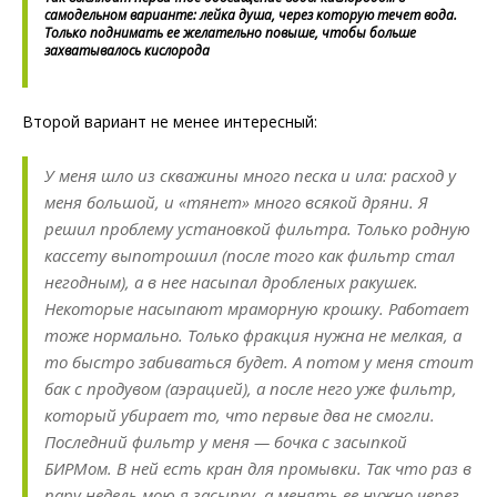
самодельном варианте: лейка душа, через которую течет вода.
Только поднимать ее желательно повыше, чтобы больше
захватывалось кислорода
Второй вариант не менее интересный:
У меня шло из скважины много песка и ила: расход у
меня большой, и «тянет» много всякой дряни. Я
решил проблему установкой фильтра. Только родную
кассету выпотрошил (после того как фильтр стал
негодным), а в нее насыпал дробленых ракушек.
Некоторые насыпают мраморную крошку. Работает
тоже нормально. Только фракция нужна не мелкая, а
то быстро забиваться будет. А потом у меня стоит
бак с продувом (аэрацией), а после него уже фильтр,
который убирает то, что первые два не смогли.
Последний фильтр у меня — бочка с засыпкой
БИРМом. В ней есть кран для промывки. Так что раз в
пару недель мою я засыпку, а менять ее нужно через