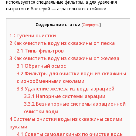
используются специальные фильтры, а для удаления
нитратов и бактерий — аэраторы и отстойники.
Содержание статьи
[
Свернуть
]
1
Ступени очистки
2
Как очистить воду из скважины от песка
2.1
Типы фильтров
3
Как очистить воду из скважины от железа
3.1
Обратный осмос
3.2
Фильтры для очистки воды из скважины
с ионообменными смолами
3.3
Удаление железа из воды аэрацией
3.3.1
Напорные системы аэрации
3.3.2
Безнапорные системы аэрационной
очистки воды
4
Системы очистки воды из скважины своими
руками
4.1
Советы самоделкиных по очистке воды