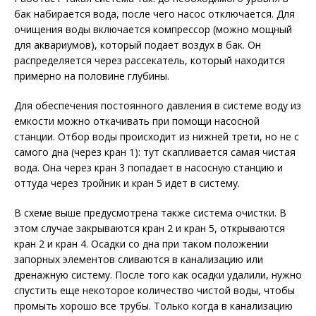
бак набирается вода, после чего насос отключается. Для
очищения воды включается компрессор (можно мощный
для аквариумов), который подает воздух в бак. Он
распределяется через рассекатель, который находится
примерно на половине глубины.
Для обеспечения постоянного давления в системе воду из
емкости можно откачивать при помощи насосной
станции. Отбор воды происходит из нижней трети, но не с
самого дна (через кран 1): тут скапливается самая чистая
вода. Она через кран 3 попадает в насосную станцию и
оттуда через тройник и кран 5 идет в систему.
В схеме выше предусмотрена также система очистки. В
этом случае закрываются кран 2 и кран 5, открываются
кран 2 и кран 4. Осадки со дна при таком положении
запорных элементов сливаются в канализацию или
дренажную систему. После того как осадки удалили, нужно
спустить еще некоторое количество чистой воды, чтобы
промыть хорошо все трубы. Только когда в канализацию