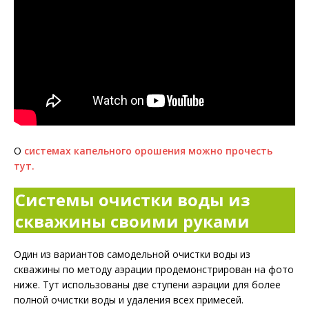
О
системах капельного орошения можно прочесть
тут.
Системы очистки воды из
скважины своими руками
Один из вариантов самодельной очистки воды из
скважины по методу аэрации продемонстрирован на фото
ниже. Тут использованы две ступени аэрации для более
полной очистки воды и удаления всех примесей.