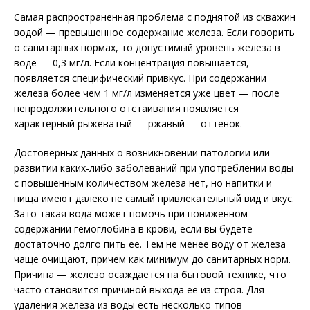
Самая распространенная проблема с поднятой из скважин
водой — превышенное содержание железа. Если говорить
о санитарных нормах, то допустимый уровень железа в
воде — 0,3 мг/л. Если концентрация повышается,
появляется специфический привкус. При содержании
железа более чем 1 мг/л изменяется уже цвет — после
непродолжительного отстаивания появляется
характерный рыжеватый — ржавый — оттенок.
Достоверных данных о возникновении патологии или
развитии каких-либо заболеваний при употреблении воды
с повышенным количеством железа нет, но напитки и
пища имеют далеко не самый привлекательный вид и вкус.
Зато такая вода может помочь при пониженном
содержании гемоглобина в крови, если вы будете
достаточно долго пить ее. Тем не менее воду от железа
чаще очищают, причем как минимум до санитарных норм.
Причина — железо осаждается на бытовой технике, что
часто становится причиной выхода ее из строя. Для
удаления железа из воды есть несколько типов