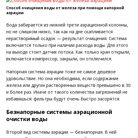
Способ очищения воды от железа при помощи напорной
аэрации
Вода забирается из нижней трети аэрационной колонны,
но не слишком низко, так как на дне скапливается
нерастворимый осадок — результат очищения. Система
включается только при наличии расхода воды. Для этого
на выходе стоит датчик потока. Как только кран открыли,
включается компрессор, закрыли, он отключился.
Напорная система аэрации тоже не самое дешевое
удовольствие. Но она необходима, если содержание
железа или других растворенных веществ превышено в 30
и более раз. Иначе от такого количества загрязнений не
избавишься: фильтры будут очень быстро засорятся.
Безнапорные системы аэрационной
очистки воды
Второй вид системы аэрации — безнапорная. В ней