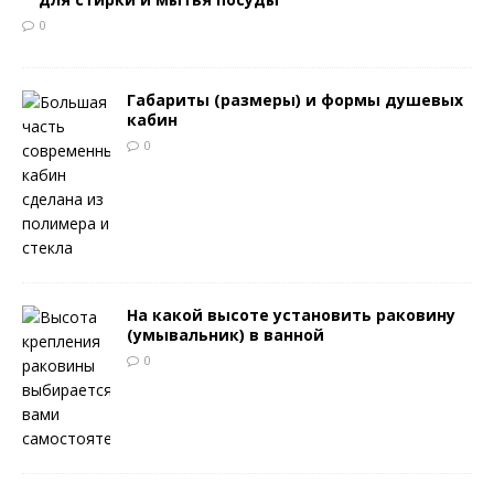
0
Габариты (размеры) и формы душевых
кабин
0
На какой высоте установить раковину
(умывальник) в ванной
0