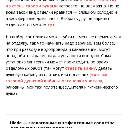
на стены своими руками
непросто, но возможно. Но не
всем такой вид отделки нравится — слишком холодно и
атмосфера «не домашняя». Выбрать другой вариант
отделки стен можно
тут
.
На выбор сантехники может уйти не меньше времени, чем
на отделку, так что начинать надо заранее. Тем более,
что при разводке водопровода и канализации, могут
понадобиться размеры для установки выводов. Сама
установка сантехники может происходить во время
отделочных работ (так могут
ставить ванну
, делать
душевую кабину из плитки), или после них (
монтаж
готовой душевой кабины
,
установка унитаза
,
раковины, монтаж полотенцесушителя и гигиенического
душа).
Hiddo — экологичные и эффективные средства
для стирки и мытья посуды