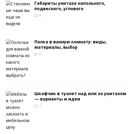
Габариты унитаза напольного,
подвесного, углового
0
Полка в ванную комнату: виды,
материалы, выбор
0
Шкафчик в туалет над или за унитазом
— варианты и идеи
1