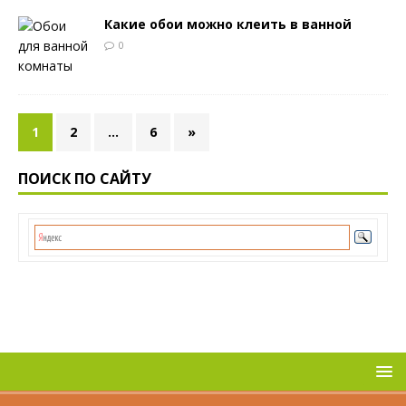
Какие обои можно клеить в ванной
0
1
2
…
6
»
ПОИСК ПО САЙТУ