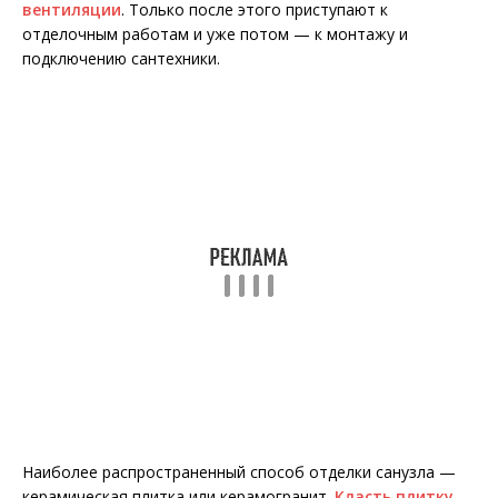
вентиляции
. Только после этого приступают к
отделочным работам и уже потом — к монтажу и
подключению сантехники.
Наиболее распространенный способ отделки санузла —
керамическая плитка или керамогранит.
Класть плитку