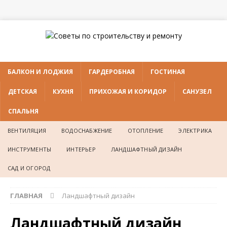
БАЛКОН И ЛОДЖИЯ
ГАРДЕРОБНАЯ
ГОСТИНАЯ
ДЕТСКАЯ
КУХНЯ
ПРИХОЖАЯ И КОРИДОР
САНУЗЕЛ
СПАЛЬНЯ
ВЕНТИЛЯЦИЯ
ВОДОСНАБЖЕНИЕ
ОТОПЛЕНИЕ
ЭЛЕКТРИКА
ИНСТРУМЕНТЫ
ИНТЕРЬЕР
ЛАНДШАФТНЫЙ ДИЗАЙН
САД И ОГОРОД
ГЛАВНАЯ
Ландшафтный дизайн
Ландшафтный дизайн