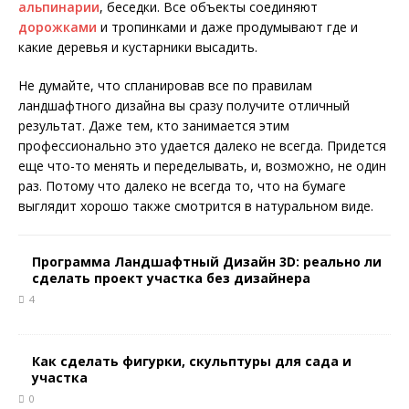
альпинарии
, беседки. Все объекты соединяют
дорожками
и тропинками и даже продумывают где и
какие деревья и кустарники высадить.
Не думайте, что спланировав все по правилам
ландшафтного дизайна вы сразу получите отличный
результат. Даже тем, кто занимается этим
профессионально это удается далеко не всегда. Придется
еще что-то менять и переделывать, и, возможно, не один
раз. Потому что далеко не всегда то, что на бумаге
выглядит хорошо также смотрится в натуральном виде.
Программа Ландшафтный Дизайн 3D: реально ли
сделать проект участка без дизайнера
4
Как сделать фигурки, скульптуры для сада и
участка
0