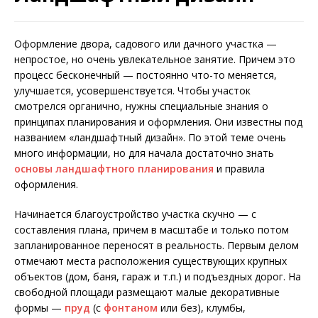
Оформление двора, садового или дачного участка —
непростое, но очень увлекательное занятие. Причем это
процесс бесконечный — постоянно что-то меняется,
улучшается, усовершенствуется. Чтобы участок
смотрелся органично, нужны специальные знания о
принципах планирования и оформления. Они известны под
названием «ландшафтный дизайн». По этой теме очень
много информации, но для начала достаточно знать
основы ландшафтного планирования
и правила
оформления.
Начинается благоустройство участка скучно — с
составления плана, причем в масштабе и только потом
запланированное переносят в реальность. Первым делом
отмечают места расположения существующих крупных
объектов (дом, баня, гараж и т.п.) и подъездных дорог. На
свободной площади размещают малые декоративные
формы —
пруд
(с
фонтаном
или без), клумбы,