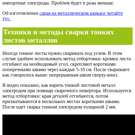
импортные электроды. Проблем будет в разы меньше.
Об изготовлении
сарая на металлическом каркасе читайте
тут.
Техники и методы сварки тонких
листов металлов
Иногда тонкие листы нужно сваривать под углом. В этом
случае удобнее использовать метод отбортовки: кромки листа
отгибают на необходимый угол, скрепляют короткими
поперечными швами через каждые 5-10 см. После сваривают
как говорилось выше: непрерывным швом сверху-вниз.
В видео показано, как варить тонкий листовой металл
электродом при помощи сварочного инвертора. Используется
метод отбортовки: края деталей отгибаются, потом
прихватываются в нескольких местах короткими швами.
После идет сварка тонким электродом толщиной 2 мм.