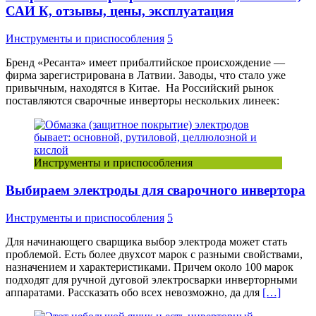
САИ К, отзывы, цены, эксплуатация
Инструменты и приспособления
5
Бренд «Ресанта» имеет прибалтийское происхождение —
фирма зарегистрирована в Латвии. Заводы, что стало уже
привычным, находятся в Китае. На Российский рынок
поставляются сварочные инверторы нескольких линеек:
Инструменты и приспособления
Выбираем электроды для сварочного инвертора
Инструменты и приспособления
5
Для начинающего сварщика выбор электрода может стать
проблемой. Есть более двухсот марок с разными свойствами,
назначением и характеристиками. Причем около 100 марок
подходят для ручной дуговой электросварки инверторными
аппаратами. Рассказать обо всех невозможно, да для
[…]