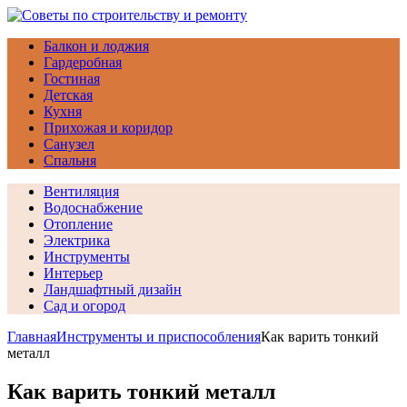
Балкон и лоджия
Гардеробная
Гостиная
Детская
Кухня
Прихожая и коридор
Санузел
Спальня
Вентиляция
Водоснабжение
Отопление
Электрика
Инструменты
Интерьер
Ландшафтный дизайн
Сад и огород
Главная
Инструменты и приспособления
Как варить тонкий
металл
Как варить тонкий металл