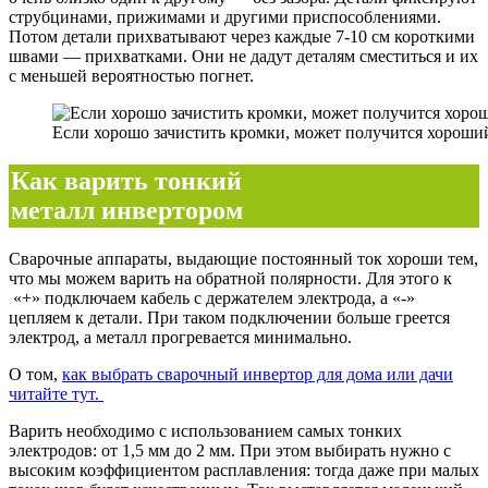
струбцинами, прижимами и другими приспособлениями.
Потом детали прихватывают через каждые 7-10 см короткими
швами — прихватками. Они не дадут деталям сместиться и их
с меньшей вероятностью погнет.
Если хорошо зачистить кромки, может получится хороши
Как варить тонкий
металл инвертором
Сварочные аппараты, выдающие постоянный ток хороши тем,
что мы можем варить на обратной полярности. Для этого к
«+» подключаем кабель с держателем электрода, а «-»
цепляем к детали. При таком подключении больше греется
электрод, а металл прогревается минимально.
О том,
как выбрать сварочный инвертор для дома или дачи
читайте тут.
Варить необходимо с использованием самых тонких
электродов: от 1,5 мм до 2 мм. При этом выбирать нужно с
высоким коэффициентом расплавления: тогда даже при малых