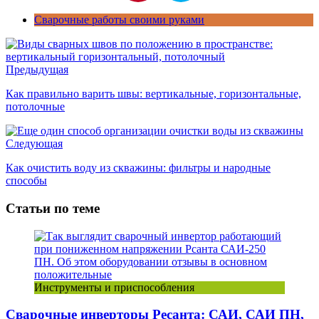
Сварочные работы своими руками
Предыдущая
Как правильно варить швы: вертикальные, горизонтальные,
потолочные
Следующая
Как очистить воду из скважины: фильтры и народные
способы
Статьи по теме
Инструменты и приспособления
Сварочные инверторы Ресанта: САИ, САИ ПН,