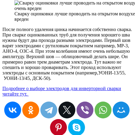
Сварку оцинковки лучше проводить на открытом воздух
вреден
После полного удаления цинка начинается собственно сварка.
При сварке оцинкованных труб для получения хорошего шва
нужны будут два прохода разными электродами. Первый шов
варят электродами с рутиловым покрытием например, МР-3,
АНО-4, ОЗС-4. При этом колебания имеют очень небольшую
амплитуду. Верхний шов — облицовочный делать шире. Он
примерно равен трем диаметрам электрода. Тут важно не
спешить и хорошо проваривать. Этот проход используют
электроды с основным покрытием (например,УОНИ-13/55,
УОНИ-13/45, ДСК-50).
Подробнее о выборе электродов для инверторной сварки
читайте тут.