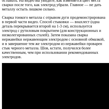
остывать. На видео вы увидите, как изменяется цвет места
сварки после того, как электрод убрали. Главное — не дать
металлу остыть лишком сильно.
Сварка тонкого металла с отрывом дуги продемонстрирована
в первой части видео. Способ стыковки — внахлест (одна
деталь перекрывается второй на 1-3 см), используется
электрод с рутиловым покрытием (для конструкционных и
низколегированных сталей). Затем показана сварка
нержавейки нержавеющим электродом с основной обмазкой,
и в завершение тем же электродом из нержавейки проварен
стык черного металла. Шов, кстати, получился более
качественным, чем при использовании рекомендованных
электродов.