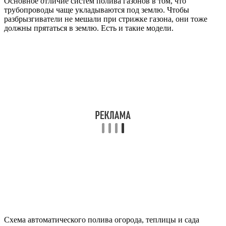
Основное отличие систем полива газонов в том, что
трубопроводы чаще укладываются под землю. Чтобы
разбрызгиватели не мешали при стрижке газона, они тоже
должны прятаться в землю. Есть и такие модели.
Схема автоматического полива огорода, теплицы и сада