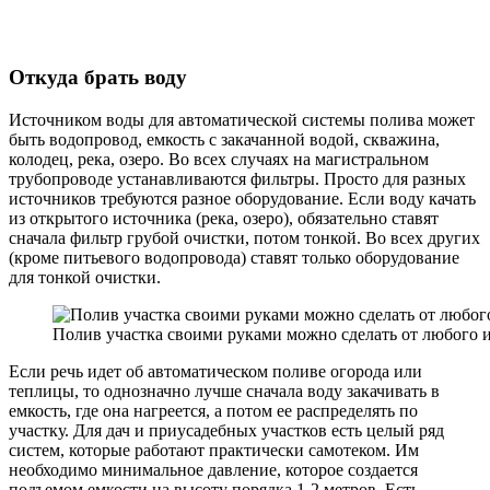
Откуда брать воду
Источником воды для автоматической системы полива может
быть водопровод, емкость с закачанной водой, скважина,
колодец, река, озеро. Во всех случаях на магистральном
трубопроводе устанавливаются фильтры. Просто для разных
источников требуются разное оборудование. Если воду качать
из открытого источника (река, озеро), обязательно ставят
сначала фильтр грубой очистки, потом тонкой. Во всех других
(кроме питьевого водопровода) ставят только оборудование
для тонкой очистки.
Полив участка своими руками можно сделать от любого 
Если речь идет об автоматическом поливе огорода или
теплицы, то однозначно лучше сначала воду закачивать в
емкость, где она нагреется, а потом ее распределять по
участку. Для дач и приусадебных участков есть целый ряд
систем, которые работают практически самотеком. Им
необходимо минимальное давление, которое создается
подъемом емкости на высоту порядка 1-2 метров. Есть