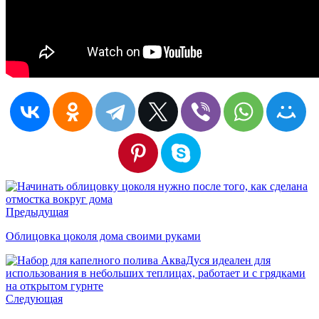
Предыдущая
Облицовка цоколя дома своими руками
Следующая