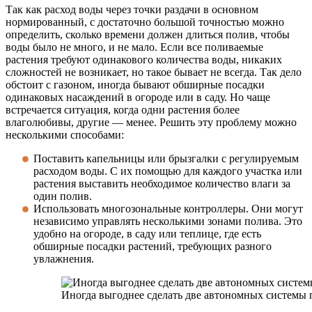
Так как расход воды через точки раздачи в основном
нормированный, с достаточно большой точностью можно
определить, сколько времени должен длиться полив, чтобы
воды было не много, и не мало. Если все поливаемые
растения требуют одинакового количества воды, никаких
сложностей не возникает, но такое бывает не всегда. Так дело
обстоит с газоном, иногда бывают обширные посадки
одинаковых насаждений в огороде или в саду. Но чаще
встречается ситуация, когда одни растения более
влаголюбивы, другие — менее. Решить эту проблему можно
несколькими способами:
Поставить капельницы или брызгалки с регулируемым
расходом воды. С их помощью для каждого участка или
растения выставить необходимое количество влаги за
один полив.
Использовать многозональные контроллеры. Они могут
независимо управлять несколькими зонами полива. Это
удобно на огороде, в саду или теплице, где есть
обширные посадки растений, требующих разного
увлажнения.
Иногда выгоднее сделать две автономных системы 