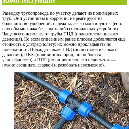
Комплектующие
Разводку трубопровода по участку делают из полимерных
труб. Они устойчивы к коррозии, не реагируют на
большинство удобрений, надежны, легко монтируются (есть
способы монтажа без каких-либо специальных устройств).
Чаще всего используют трубы ПНД (полиэтилена низкого
давления). Ко всем описанным ранее плюсам добавляется еще
стойкость к ультрафиолету: их можно прокладывать по
поверхности. Подходят также ПВД (полиэтилен высокого
давления), ПВХ (поливинилхлорид, но он боится
ультрафиолета) и ППР (полипропилен, его недостаток —
нужно соединять сваркой и разобрать невозможно).