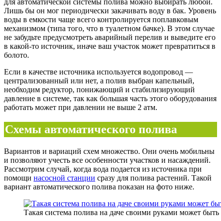
для автоматической системы полива можно выбирать любой.
Лишь бы он мог периодически закачивать воду в бак. Уровень
воды в емкости чаще всего контролируется поплавковым
механизмом (типа того, что в туалетном бачке). В этом случае
не забудьте предусмотреть аварийный перелив и выведите его
в какой-то источник, иначе ваш участок может превратиться в
болото.
Если в качестве источника используется водопровод —
централизованный или нет, а полив выбран капельный,
необходим редуктор, понижающий и стабилизирующий
давление в системе, так как большая часть этого оборудования
работать может при давлении не выше 2 атм.
Схемы автоматического полива
Вариантов и вариаций схем множество. Они очень мобильны
и позволяют учесть все особенности участков и насаждений.
Рассмотрим случай, когда вода подается из источника при
помощи
насосной станции
сразу для полива растений. Такой
вариант автоматического полива показан на фото ниже.
Такая система полива на даче своими руками может быть 