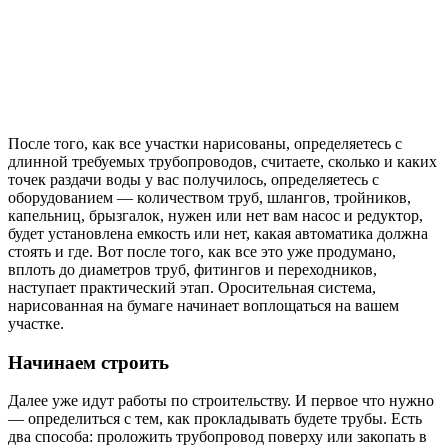
После того, как все участки нарисованы, определяетесь с
длинной требуемых трубопроводов, считаете, сколько и каких
точек раздачи воды у вас получилось, определяетесь с
оборудованием — количеством труб, шлангов, тройников,
капельниц, брызгалок, нужен или нет вам насос и редуктор,
будет установлена емкость или нет, какая автоматика должна
стоять и где. Вот после того, как все это уже продумано,
вплоть до диаметров труб, фитингов и переходников,
наступает практический этап. Оросительная система,
нарисованная на бумаге начинает воплощаться на вашем
участке.
Начинаем строить
Далее уже идут работы по строительству. И первое что нужно
— определиться с тем, как прокладывать будете трубы. Есть
два способа: проложить трубопровод поверху или закопать в