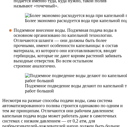
подается именно туда, куда нужно, такой полив
называют «точечный».
Более экономно расходуется вода при капельной по
Подземное внесение воды. Подземная подача воды в
основном организовано по капельной технологии.
Отличаются шланги — они должны быть более
прочными, имеют особенности капельницы: в состав
материала, из которого они изготавливаются, вводят
гербициды, которые не дают корням растений забивать
выходные отверстия. Во всем остальном
строение аналогично.
Подземное подведение воды делают по капельной т
работ большой
Несмотря на разные способы подачи воды, сама система
автоматизированного полива строится одинаково по одним и
тем же принципам. Отличаются они рабочим давлением:
капельная подача воды может работать даже в самотечных
системах с низким давлением — от 0,2 атм, для
разбрызгивателей-дождевателей напор должен быть больше.