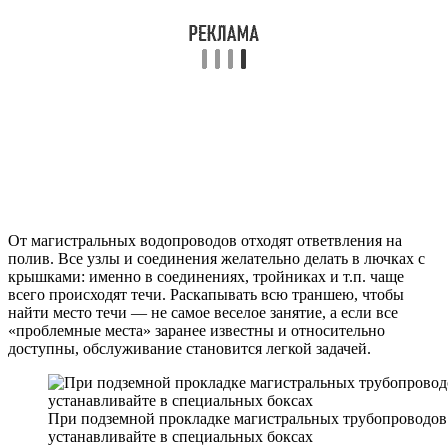
От магистральных водопроводов отходят ответвления на
полив. Все узлы и соединения желательно делать в лючках с
крышками: именно в соединениях, тройниках и т.п. чаще
всего происходят течи. Раскапывать всю траншею, чтобы
найти место течи — не самое веселое занятие, а если все
«проблемные места» заранее известны и относительно
доступны, обслуживание становится легкой задачей.
При подземной прокладке магистральных трубопроводов
устанавливайте в специальных боксах