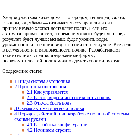
Уход за участком возле дома — огородом, теплицей, садом,
газоном, клумбами — отнимает массу времени и сил,
причем немало хлопот доставляет полив. Если его
автоматизировать и сил, и времени уходить будет меньше, а
результат будет лучше: меньше будет уходить воды,
урожайность и внешний вид растений станет лучше. Все дело
в регулярности и равномерности полива. Разрабатывают
такие системы специализированные фирмы,
но автоматический полив можно сделать своими руками.
Содержание статьи
1
Виды систем автополива
2
Принципы построения
2.1
Как управляется
2.2
Расход воды и интенсивность полива
2.3
Откуда брать воду
3
Схемы автоматического полива
4
Порядок действий при разработке поливной системы
своими руками
4.1
Разработка конфигурации
4.2
Начинаем строить