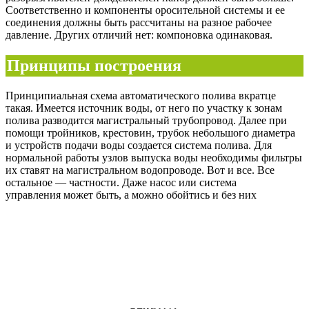
Соответственно и компоненты оросительной системы и ее
соединения должны быть рассчитаны на разное рабочее
давление. Других отличий нет: компоновка одинаковая.
Принципы построения
Принципиальная схема автоматического полива вкратце
такая. Имеется источник воды, от него по участку к зонам
полива разводится магистральный трубопровод. Далее при
помощи тройников, крестовин, трубок небольшого диаметра
и устройств подачи воды создается система полива. Для
нормальной работы узлов выпуска воды необходимы фильтры
их ставят на магистральном водопроводе. Вот и все. Все
остальное — частности. Даже насос или система
управления может быть, а можно обойтись и без них