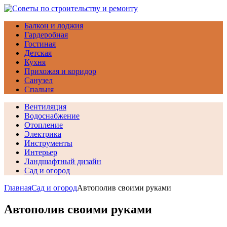
Балкон и лоджия
Гардеробная
Гостиная
Детская
Кухня
Прихожая и коридор
Санузел
Спальня
Вентиляция
Водоснабжение
Отопление
Электрика
Инструменты
Интерьер
Ландшафтный дизайн
Сад и огород
Главная
Сад и огород
Автополив своими руками
Автополив своими руками