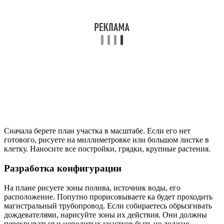
Сначала берете план участка в масштабе. Если его нет
готового, рисуете на миллиметровке или большом листке в
клетку. Наносите все постройки, грядки, крупные растения.
Разработка конфигурации
На плане рисуете зоны полива, источник воды, его
расположение. Попутно прорисовываете ка будет проходить
магистральный трубопровод. Если собираетесь обрызгивать
дождевателями, нарисуйте зоны их действия. Они должны
перекрываться и неполитых участков быть не должно.