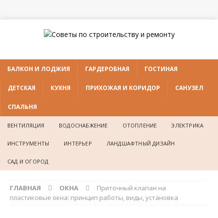
БАЛКОН И ЛОДЖИЯ
ГАРДЕРОБНАЯ
ГОСТИНАЯ
ДЕТСКАЯ
КУХНЯ
ПРИХОЖАЯ И КОРИДОР
САНУЗЕЛ
СПАЛЬНЯ
ВЕНТИЛЯЦИЯ
ВОДОСНАБЖЕНИЕ
ОТОПЛЕНИЕ
ЭЛЕКТРИКА
ИНСТРУМЕНТЫ
ИНТЕРЬЕР
ЛАНДШАФТНЫЙ ДИЗАЙН
САД И ОГОРОД
ГЛАВНАЯ
ОКНА
Приточный клапан на
пластиковые окна: принцип работы, виды, установка