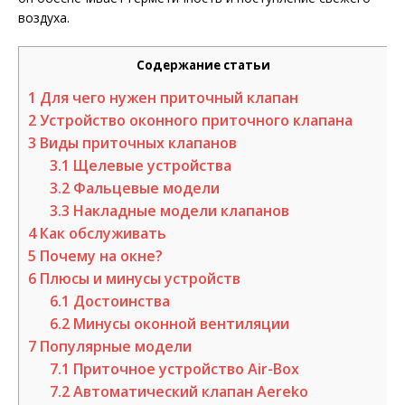
воздуха.
Содержание статьи
1
Для чего нужен приточный клапан
2
Устройство оконного приточного клапана
3
Виды приточных клапанов
3.1
Щелевые устройства
3.2
Фальцевые модели
3.3
Накладные модели клапанов
4
Как обслуживать
5
Почему на окне?
6
Плюсы и минусы устройств
6.1
Достоинства
6.2
Минусы оконной вентиляции
7
Популярные модели
7.1
Приточное устройство Air-Box
7.2
Автоматический клапан Aereko