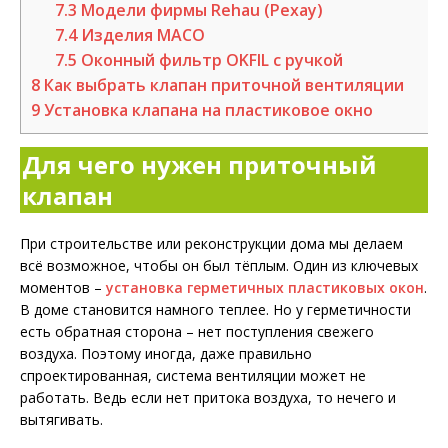
7.3
Модели фирмы Rehau (Рехау)
7.4
Изделия МАСО
7.5
Оконный фильтр OKFIL с ручкой
8
Как выбрать клапан приточной вентиляции
9
Установка клапана на пластиковое окно
Для чего нужен приточный
клапан
При строительстве или реконструкции дома мы делаем
всё возможное, чтобы он был тёплым. Один из ключевых
моментов –
установка герметичных пластиковых окон
.
В доме становится намного теплее. Но у герметичности
есть обратная сторона – нет поступления свежего
воздуха. Поэтому иногда, даже правильно
спроектированная, система вентиляции может не
работать. Ведь если нет притока воздуха, то нечего и
вытягивать.