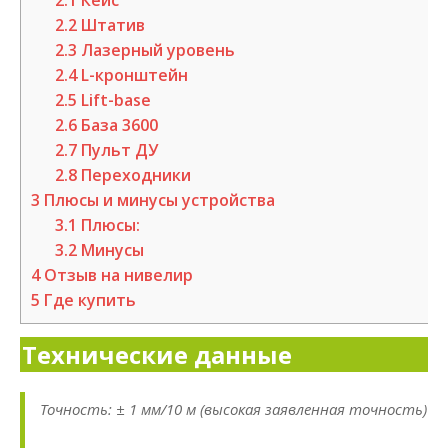
2.1
Кейс
2.2
Штатив
2.3
Лазерный уровень
2.4
L-кронштейн
2.5
Lift-base
2.6
База 3600
2.7
Пульт ДУ
2.8
Переходники
3
Плюсы и минусы устройства
3.1
Плюсы:
3.2
Минусы
4
Отзыв на нивелир
5
Где купить
Технические данные
Точность: ± 1 мм/10 м (высокая заявленная точность)