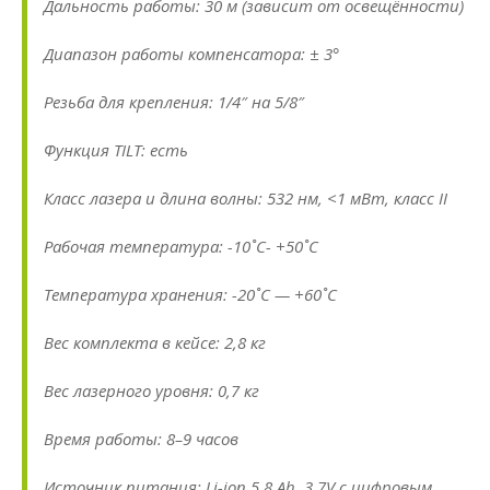
Дальность работы: 30 м (зависит от освещённости)
Диапазон работы компенсатора: ± 3°
Резьба для крепления: 1/4″ на 5/8″
Функция TILT: есть
Класс лазера и длина волны: 532 нм, <1 мВт, класс II
Рабочая температура: -10˚C- +50˚C
Температура хранения: -20˚C — +60˚C
Вес комплекта в кейсе: 2,8 кг
Вес лазерного уровня: 0,7 кг
Время работы: 8–9 часов
Источник питания: Li-ion 5,8 Ah, 3.7V с цифровым