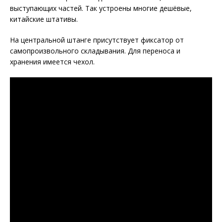
выступающих частей. Так устроены многие дешёвые,
китайские штативы.
На центральной штанге присутствует фиксатор от
самопроизвольного складывания. Для переноса и
хранения имеется чехол.