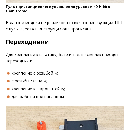
Пульт дистанционного управления уровнем 4D Hibiru
Omnitronic
В данной модели не реализовано включение функции TILT
с пульта, хотя в инструкции она прописана.
Переходники
Для креплений к штативу, базе и т. д. в комплект входят
переходники:
крепление с резьбой ¼;
с резьбы 5/8 на ¼;
крепление к L-кронштейну;
для работы под наклоном.