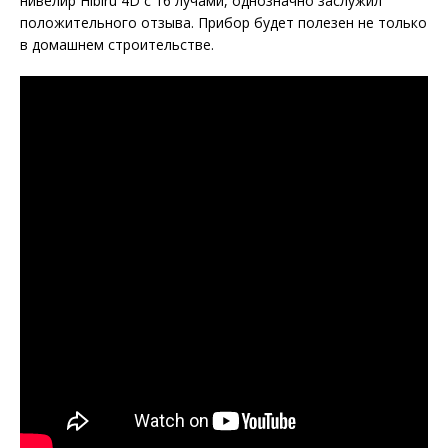
нивелир Hibiru 4D с 16 лучами, однозначно заслужил
положительного отзыва. Прибор будет полезен не только
в домашнем строительстве.