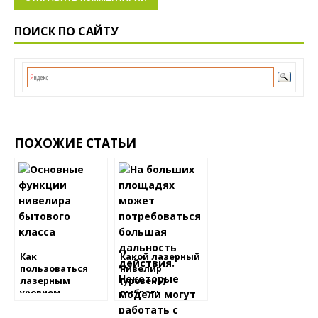
ПОИСК ПО САЙТУ
ПОХОЖИЕ СТАТЬИ
Как
Какой лазерный
пользоваться
нивелир
лазерным
(уровень)
уровнем
выбрать
(нивелиром,
построителем