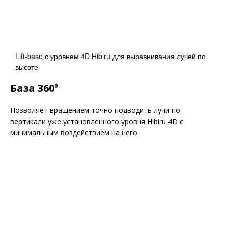
Lift-base с уровнем 4D Hibiru для выравнивания лучей по
высоте
База 360
0
Позволяет вращением точно подводить лучи по
вертикали уже установленного уровня Hibiru 4D с
минимальным воздействием на него.