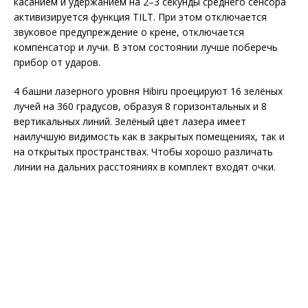
касанием и удержанием на 2–3 секунды среднего сенсора
активизируется функция TILT. При этом отключается
звуковое предупреждение о крене, отключается
компенсатор и лучи. В этом состоянии лучше поберечь
прибор от ударов.
4 башни лазерного уровня Hibiru проецируют 16 зелёных
лучей на 360 градусов, образуя 8 горизонтальных и 8
вертикальных линий. Зелёный цвет лазера имеет
наилучшую видимость как в закрытых помещениях, так и
на открытых пространствах. Чтобы хорошо различать
линии на дальних расстояниях в комплект входят очки.