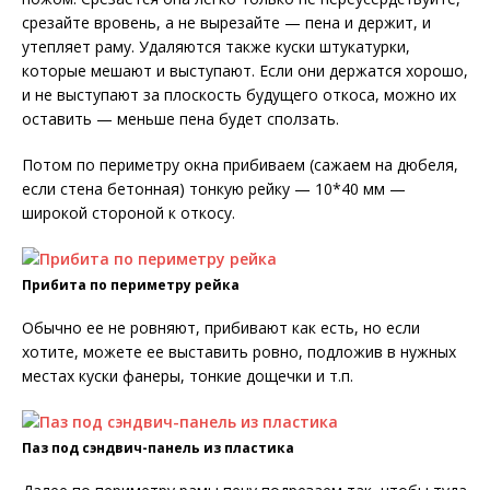
срезайте вровень, а не вырезайте — пена и держит, и
утепляет раму. Удаляются также куски штукатурки,
которые мешают и выступают. Если они держатся хорошо,
и не выступают за плоскость будущего откоса, можно их
оставить — меньше пена будет сползать.
Потом по периметру окна прибиваем (сажаем на дюбеля,
если стена бетонная) тонкую рейку — 10*40 мм —
широкой стороной к откосу.
Прибита по периметру рейка
Обычно ее не ровняют, прибивают как есть, но если
хотите, можете ее выставить ровно, подложив в нужных
местах куски фанеры, тонкие дощечки и т.п.
Паз под сэндвич-панель из пластика