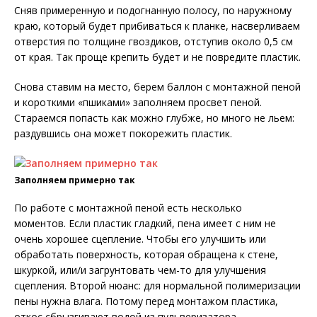
Сняв примеренную и подогнанную полосу, по наружному
краю, который будет прибиваться к планке, насверливаем
отверстия по толщине гвоздиков, отступив около 0,5 см
от края. Так проще крепить будет и не повредите пластик.
Снова ставим на место, берем баллон с монтажной пеной
и короткими «пшиками» заполняем просвет пеной.
Стараемся попасть как можно глубже, но много не льем:
раздувшись она может покорежить пластик.
Заполняем примерно так
По работе с монтажной пеной есть несколько
моментов. Если пластик гладкий, пена имеет с ним не
очень хорошее сцепление. Чтобы его улучшить или
обработать поверхность, которая обращена к стене,
шкуркой, или/и загрунтовать чем-то для улучшения
сцепления. Второй нюанс: для нормальной полимеризации
пены нужна влага. Потому перед монтажом пластика,
откос сбрызгивают водой из пульверизатора.