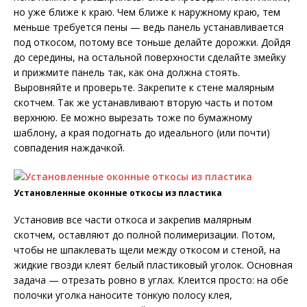
но уже ближе к краю. Чем ближе к наружному краю, тем
меньше требуется пены — ведь панель устанавливается
под откосом, потому все тоньше делайте дорожки. Дойдя
до середины, на остальной поверхности сделайте змейку
и прижмите панель так, как она должна стоять.
Выровняйте и проверьте. Закрепите к стене малярным
скотчем. Так же устанавливают вторую часть и потом
верхнюю. Ее можно вырезать тоже по бумажному
шаблону, а края подогнать до идеального (или почти)
совпадения наждачкой.
Установленные оконные откосы из пластика
Установив все части откоса и закрепив малярным
скотчем, оставляют до полной полимеризации. Потом,
чтобы не шпаклевать щели между откосом и стеной, на
жидкие гвозди клеят белый пластиковый уголок. Основная
задача — отрезать ровно в углах. Клеится просто: на обе
полочки уголка наносите тонкую полосу клея,