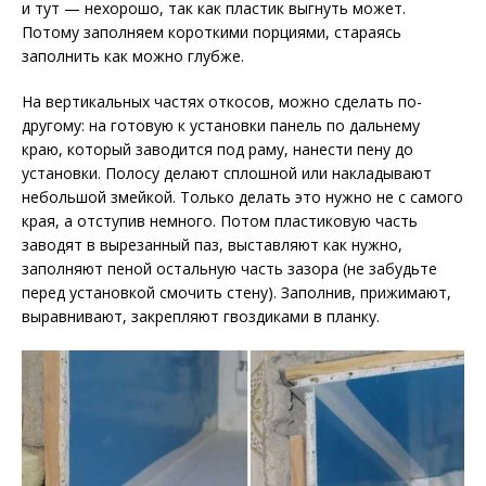
и тут — нехорошо, так как пластик выгнуть может.
Потому заполняем короткими порциями, стараясь
заполнить как можно глубже.
На вертикальных частях откосов, можно сделать по-
другому: на готовую к установки панель по дальнему
краю, который заводится под раму, нанести пену до
установки. Полосу делают сплошной или накладывают
небольшой змейкой. Только делать это нужно не с самого
края, а отступив немного. Потом пластиковую часть
заводят в вырезанный паз, выставляют как нужно,
заполняют пеной остальную часть зазора (не забудьте
перед установкой смочить стену). Заполнив, прижимают,
выравнивают, закрепляют гвоздиками в планку.