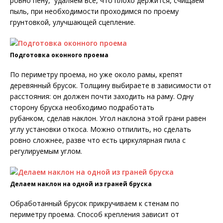
ровно пену, удаляем все, что плохо держится, счищаем
пыль, при необходимости проходимся по проему
грунтовкой, улучшающей сцепление.
Подготовка оконного проема
По периметру проема, но уже около рамы, крепят
деревянный брусок. Толщину выбираете в зависимости от
расстояния: он должен почти заходить на раму. Одну
сторону бруска необходимо подработать
рубанком, сделав наклон. Угол наклона этой грани равен
углу установки откоса. Можно отпилить, но сделать
ровно сложнее, разве что есть циркулярная пила с
регулируемым углом.
Делаем наклон на одной из граней бруска
Обработанный брусок прикручиваем к стенам по
периметру проема. Способ крепления зависит от