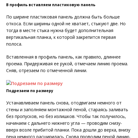
В профиль вставляем пластиковую панель
По ширине пластиковая панель должна быть больше
откоса. Если ширины одной не хватает, стыкуют две. Но
тогда в месте стыка нужна будет дополнительная
вертикальная планка, к которой закрепится первая
полоса.
Вставленная в профиль панель, как правило, длиннее
проема. Придерживая ее рукой, отмечаем линию проема.
Сняв, отрезаем по отмеченной линии.
Подрезаем по размеру
Устанавливаем панель снова, отодвигаем немного от
стены и заполняем монтажной пеной, стараясь заливать
без пропусков, но без излишков. Чтобы так получилось,
начинаем с дальнего нижнего угла — проводим снизу-
вверх возле прибитой планки. Пока дошли до верха, внизу
пена немного расширилась. Снова проводим пеной линию,