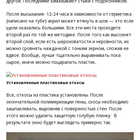
другой. Последними замазывают стыки с подоконником.
После высыхания- 12-24 часа в зависимости от герметика
(написано на тубе) акрил может втянуть в шов — это если
щели оказались большими. Все эти места проходите
второй раз по той же методике. После того как высохнет
второй слой, если есть шероховатости и неровности, их
можно сровнять наждачкой с тонким зерном, сложив ее
вдвое. Вообще, лучше тщательно выравнивать пока
сырое, иначе можно поцарапать пластик.
Установленные пластиковые откосы
Все, откосы из пластика установлены. После
окончательной полимеризации пены, скосы необходимо
зашпаклевать, выровняв с поверхностью стен. После
этого можно удалить защитную голубую пленку. В
результате окно будет выглядеть примерно так.