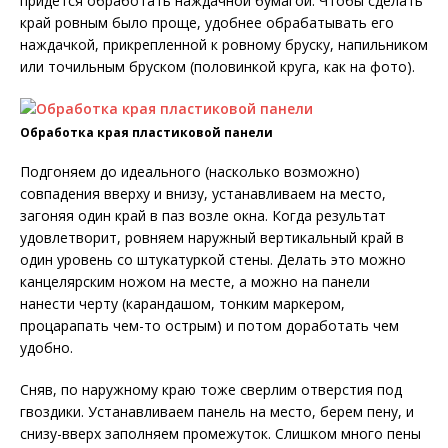
придется обработать наждачной бумагой. Чтобы сделать
край ровным было проще, удобнее обрабатывать его
наждачкой, прикрепленной к ровному бруску, напильником
или точильным бруском (половинкой круга, как на фото).
Обработка края пластиковой панели
Подгоняем до идеального (насколько возможно)
совпадения вверху и внизу, устанавливаем на место,
загоняя один край в паз возле окна. Когда результат
удовлетворит, ровняем наружный вертикальный край в
один уровень со штукатуркой стены. Делать это можно
канцелярским ножом на месте, а можно на панели
нанести черту (карандашом, тонким маркером,
процарапать чем-то острым) и потом доработать чем
удобно.
Сняв, по наружному краю тоже сверлим отверстия под
гвоздики. Устанавливаем панель на место, берем пену, и
снизу-вверх заполняем промежуток. Слишком много пены