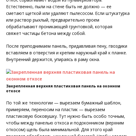
Естественно, пыли на стене быть не должно — ее
сметают щеткой или удаляют пылесосом. Если штукатурка
или раствор рыхлый, предварительно проем
обрабатывают проникающей грунтовкой, которая
свяжет частицы бетона между собой.
После приподнимаем панель, придавливая пену, гвоздики
вставляем в отверстия и крепим наружный край к планке.
Внутренний держится, упираясь в раму окна.
Закрепленная верхняя пластиковая панель на оконном
откосе
По той же технологии — вырезаем бумажный шаблон,
примеряем, переносим на пластик — вырезаем
пластиковую боковушку. Тут нужно быть особо точным,
чтобы между панелью откоса и подоконником (верхним
откосом) щель была минимальной. Для этого край