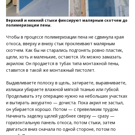
Верхний и нижний стыки фиксируют малярным скотчем до
полимеризации пены.
Чтобы в процессе полимеризации пена не сдвинула края
откоса, вверху и внизу стык проклеивают малярным
скотчем. Как бы ни старались подгонять ровно пластик,
щели, хоть и маленькие, остаются. Их можно замазать
акрилом. Он продается в тубах типа монтажной пены,
ставится в такой же монтажный пистолет.
Выдавливаете полоску в щель, затираете, выравниваете,
излишки убираете влажной мягкой тканью или губкой.
Проделывать эту операцию нужно на небольших участках
и вытирать аккуратно — дочиста. Пока акрил не застыл,
он убирается хорошо. Потом — с превеликим трудом.
Начинать заделку щелей удобнее сверху — сразу —
горизонтальную панель откоса, потом стыки, затем
двигаться вниз сначала по одной стороне, потом по