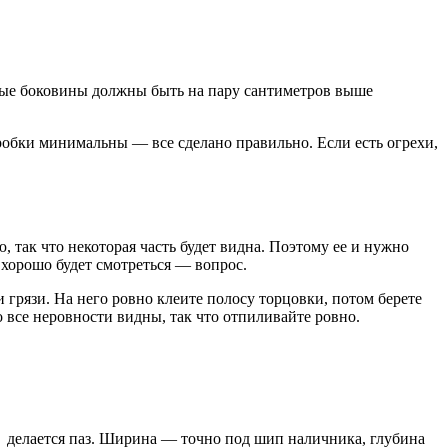
нные боковины должны быть на пару сантиметров выше
оробки минимальны — все сделано правильно. Если есть огрехи,
ак что некоторая часть будет видна. Поэтому ее и нужно
 хорошо будет смотреться — вопрос.
грязи. На него ровно клеите полосу торцовки, потом берете
о все неровности видны, так что отпиливайте ровно.
, делается паз. Ширина — точно под шип наличника, глубина