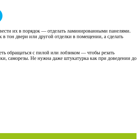
вести их в порядок — отделать ламинированными панелями.
к в тон двери или другой отделки в помещении, а сделать
еть обращаться с пилой или лобзиком — чтобы резать
ки, саморезы. Не нужна даже штукатурка как при доведении до