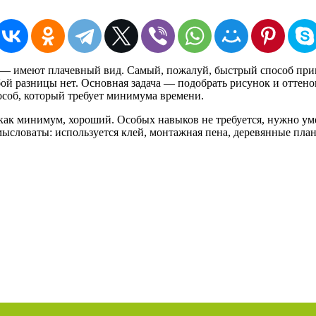
— имеют плачевный вид. Самый, пожалуй, быстрый способ при
бой разницы нет. Основная задача — подобрать рисунок и оттено
соб, который требует минимума времени.
как минимум, хороший. Особых навыков не требуется, нужно ум
ысловаты: используется клей, монтажная пена, деревянные план