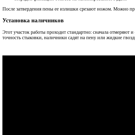
После затвердения пены ее излишки срезают ножом. Можно пр
Установка наличников
Этот участок работы проходит стандартно: сначала отмеряют 
точность стыковки, наличники садят на пену или жидкие гвозд