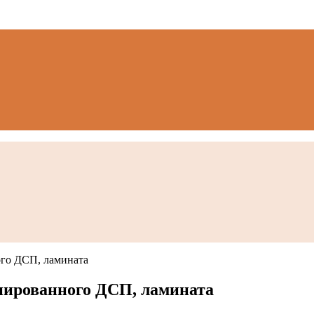
ого ДСП, ламината
нированного ДСП, ламината