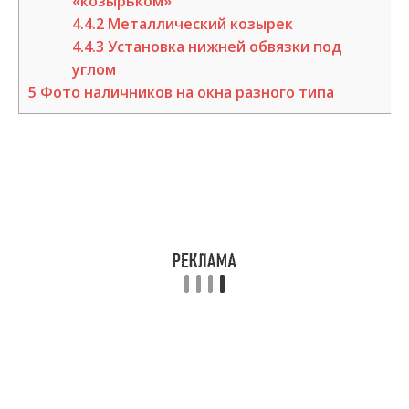
«козырьком»
4.4.2
Металлический козырек
4.4.3
Установка нижней обвязки под
углом
5
Фото наличников на окна разного типа