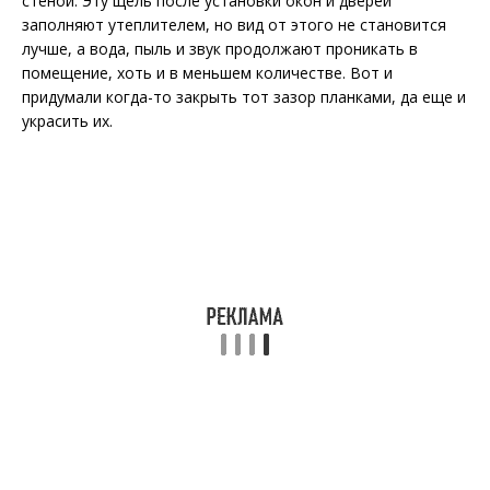
стеной. Эту щель после установки окон и дверей
заполняют утеплителем, но вид от этого не становится
лучше, а вода, пыль и звук продолжают проникать в
помещение, хоть и в меньшем количестве. Вот и
придумали когда-то закрыть тот зазор планками, да еще и
украсить их.