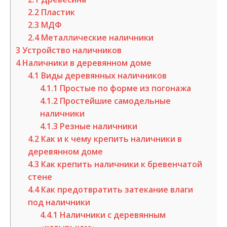
2.2
Пластик
2.3
МДФ
2.4
Металлические наличники
3
Устройство наличников
4
Наличники в деревянном доме
4.1
Виды деревянных наличников
4.1.1
Простые по форме из погонажа
4.1.2
Простейшие самодельные
наличники
4.1.3
Резные наличники
4.2
Как и к чему крепить наличники в
деревянном доме
4.3
Как крепить наличники к бревенчатой
стене
4.4
Как предотвратить затекание влаги
под наличники
4.4.1
Наличники с деревянным