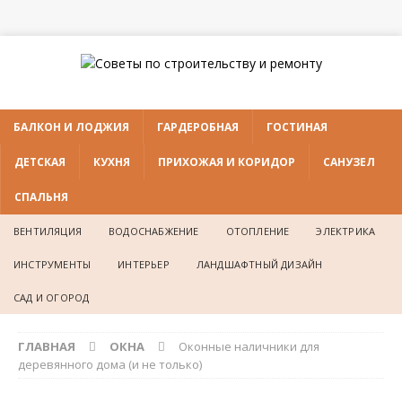
БАЛКОН И ЛОДЖИЯ
ГАРДЕРОБНАЯ
ГОСТИНАЯ
ДЕТСКАЯ
КУХНЯ
ПРИХОЖАЯ И КОРИДОР
САНУЗЕЛ
СПАЛЬНЯ
ВЕНТИЛЯЦИЯ
ВОДОСНАБЖЕНИЕ
ОТОПЛЕНИЕ
ЭЛЕКТРИКА
ИНСТРУМЕНТЫ
ИНТЕРЬЕР
ЛАНДШАФТНЫЙ ДИЗАЙН
САД И ОГОРОД
ГЛАВНАЯ
ОКНА
Оконные наличники для
деревянного дома (и не только)