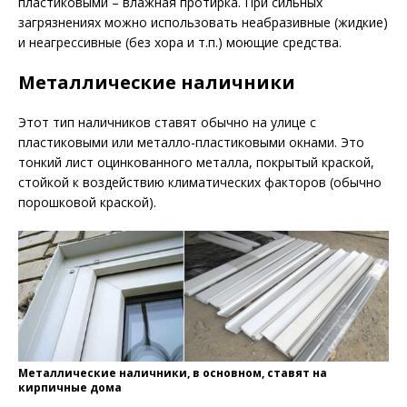
пластиковыми – влажная протирка. При сильных
загрязнениях можно использовать неабразивные (жидкие)
и неагрессивные (без хора и т.п.) моющие средства.
Металлические наличники
Этот тип наличников ставят обычно на улице с
пластиковыми или металло-пластиковыми окнами. Это
тонкий лист оцинкованного металла, покрытый краской,
стойкой к воздействию климатических факторов (обычно
порошковой краской).
Металлические наличники, в основном, ставят на
кирпичные дома