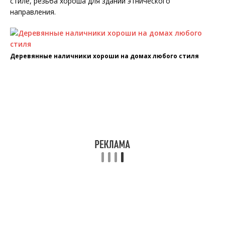
стиле, резьба хороша для зданий этнического
направления.
Деревянные наличники хороши на домах любого стиля