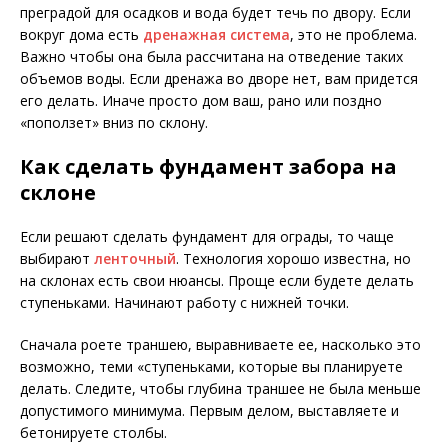
преградой для осадков и вода будет течь по двору. Если
вокруг дома есть
дренажная система
, это не проблема.
Важно чтобы она была рассчитана на отведение таких
объемов воды. Если дренажа во дворе нет, вам придется
его делать. Иначе просто дом ваш, рано или поздно
«поползет» вниз по склону.
Как сделать фундамент забора на
склоне
Если решают сделать фундамент для ограды, то чаще
выбирают
ленточный
. Технология хорошо известна, но
на склонах есть свои нюансы. Проще если будете делать
ступеньками. Начинают работу с нижней точки.
Сначала роете траншею, выравниваете ее, насколько это
возможно, теми «ступеньками, которые вы планируете
делать. Следите, чтобы глубина траншее не была меньше
допустимого минимума. Первым делом, выставляете и
бетонируете столбы.