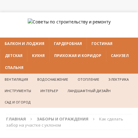
БАЛКОН И ЛОДЖИЯ
ГАРДЕРОБНАЯ
ГОСТИНАЯ
ДЕТСКАЯ
КУХНЯ
ПРИХОЖАЯ И КОРИДОР
САНУЗЕЛ
СПАЛЬНЯ
ВЕНТИЛЯЦИЯ
ВОДОСНАБЖЕНИЕ
ОТОПЛЕНИЕ
ЭЛЕКТРИКА
ИНСТРУМЕНТЫ
ИНТЕРЬЕР
ЛАНДШАФТНЫЙ ДИЗАЙН
САД И ОГОРОД
ГЛАВНАЯ
ЗАБОРЫ И ОГРАЖДЕНИЯ
Как сделать
забор на участке с уклоном