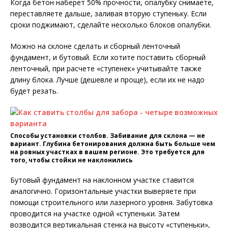
Когда бетон наберет 50% прочности, опалубку снимаете,
переставляете дальше, заливая вторую ступеньку. Если
сроки поджимают, сделайте несколько блоков опалубки.
Можно на склоне сделать и сборный ленточный
фундамент, и бутовый. Если хотите поставить сборный
ленточный, при расчете «ступенек» учитывайте также
длину блока. Лучше (дешевле и проще), если их не надо
будет резать.
Способы установки столбов. Забивание для склона — не
вариант. Глубина бетонирования должна быть больше чем
на ровных участках в вашем регионе. Это требуется для
того, чтобы стойки не наклонились
Бутовый фундамент на наклонном участке ставится
аналогично. Горизонтальные участки выверяете при
помощи строительного или лазерного уровня. Забутовка
проводится на участке одной «ступеньки. Затем
возводится вертикальная стенка на высоту «ступеньки»,