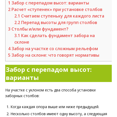
1
Забор с перепадом высот: варианты
2
Расчет «ступенек» при установке столбов
2.1
Считаем ступеньку для каждого листа
2.2
Перепад высоты для групп столбов
3
Столбы и/или фундамент?
3.1
Как сделать фундамент забора на
склоне
4
Забор на участке со сложным рельефом
5
Забор на склоне: что говорят нормативы
Забор с перепадом высот:
варианты
На участке с уклоном есть два способа установки
заборных столбов:
Когда каждая опора выше или ниже предыдущей.
Несколько столбов имеют одну высоту, а следующая