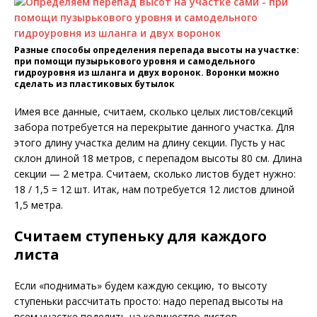
Разные способы определения перепада высоты на участке:
при помощи пузырькового уровня и самодельного
гидроуровня из шланга и двух воронок. Воронки можно
сделать из пластиковых бутылок
Имея все данные, считаем, сколько целых листов/секций
забора потребуется на перекрытие данного участка. Для
этого длину участка делим на длину секции. Пусть у нас
склон длиной 18 метров, с перепадом высоты 80 см. Длина
секции — 2 метра. Считаем, сколько листов будет нужно:
18 / 1,5 = 12 шт. Итак, нам потребуется 12 листов длиной
1,5 метра.
Считаем ступеньку для каждого
листа
Если «поднимать» будем каждую секцию, то высоту
ступеньки рассчитать просто: надо перепад высоты на
всем участке поделить на количество листов.