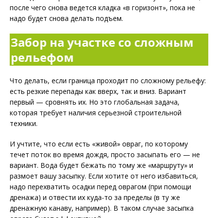
после чего снова ведется кладка «в горизонт», пока не
надо будет снова делать подъем.
Забор на участке со сложным
рельефом
Что делать, если граница проходит по сложному рельефу:
есть резкие перепады как вверх, так и вниз. Вариант
первый — сровнять их. Но это глобальная задача,
которая требует наличия серьезной строительной
техники.
И учтите, что если есть «живой» овраг, по которому
течет поток во время дождя, просто засыпать его — не
вариант. Вода будет бежать по тому же «маршруту» и
размоет вашу засыпку. Если хотите от него избавиться,
надо перехватить осадки перед оврагом (при помощи
дренажа) и отвести их куда-то за пределы (в ту же
дренажную канаву, например). В таком случае засыпка