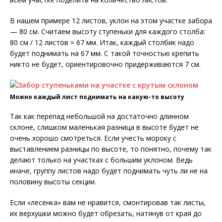
В нашем примере 12 листов, уклон на этом участке забора
— 80 см. Считаем высоту ступеньки для каждого столба:
80 см / 12 листов = 67 мм. Итак, каждый столбик надо
будет поднимать на 67 мм. С такой точностью крепить
никто не будет, ориентировочно придерживаются 7 см.
Можно каждый лист поднимать на какую-то высоту
Так как перепад небольшой на достаточно длинном
склоне, слишком маленькая разница в высоте будет не
очень хорошо смотреться. Если учесть мороку с
выставлением разницы по высоте, то понятно, почему так
делают только на участках с большим уклоном. Ведь
иначе, группу листов надо будет поднимать чуть ли не на
половину высоты секции.
Если «лесенка» вам не нравится, смонтировав так листы,
их верхушки можно будет обрезать, натянув от края до