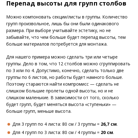
Перепад высоты для групп столбов
Можно компоновать секции/листы в группы. Количество
групп произвольное, лишь бы они были одинакового
размера. При выборе учитывайте эстетику, но не
забывайте, что чем больше будет перепад высоты, тем
больше материалов потребуется для монтажа.
Для нашего примера можно сделать три или четыре
группы. Дело в том, что 12 столбов можно сгруппировать
по 3 или по 4. Допустимо, конечно, сделать только две
группы по 6 листов, но работы будет намного больше.
Поэтому стараются найти компромисс — сделать не
слишком большие пролеты одной высоты, но и не
слишком маленькие. В зависимости от того, сколько
будет групп, будет меняться высота «ступеньки» —
больше групп, меньше высота.
Для 3 групп по 4 листа: 80 см / 3 группы =
26,7 см
.
Для 4 групп по 3 листа: 80 см / 4 группы =
20 см
.