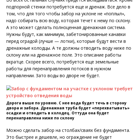
подпорной стенки потребуется еще и дренаж. Все дело в
том, что для того чтобы забор на уклоне не «поплыл»,
надо собирать всю воду, которая течет к нему по склону.
А это может сделать полноценная дренажная система.
Нужны будут, как минимум, забетонированные канавки
перед оградой (лучше — лотки), которые будут вести в
дренажные колодцы. А те должны отводить воду ниже по
склону или на дренажное поле. Это описание работы
вкратце. Скорее всего, потребуется еще земельные
работы для перенаправления потоков в нужном
направлении. Зато воды во дворе не будет.
Дорога выше по уровню. С нее вода будет течь в сторону
двора и забора. Дренажная труба будет «перехватывать»
осадки и отводить в колодец. Оттуда она будет
перенаправлена ниже по склону
Можно сделать забор на столбах/сваях без фундамента.
Это быстрее и дешевле, но ограждение не будет