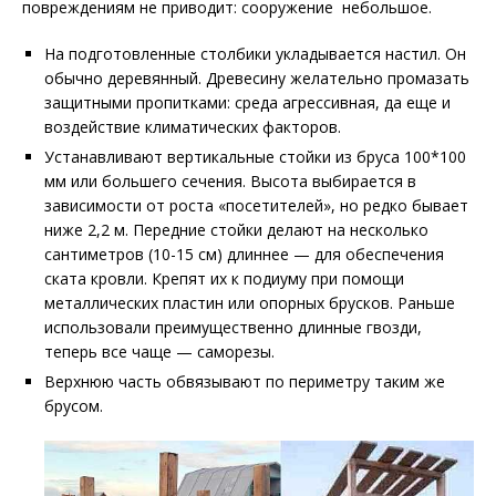
повреждениям не приводит: сооружение небольшое.
На подготовленные столбики укладывается настил. Он
обычно деревянный. Древесину желательно промазать
защитными пропитками: среда агрессивная, да еще и
воздействие климатических факторов.
Устанавливают вертикальные стойки из бруса 100*100
мм или большего сечения. Высота выбирается в
зависимости от роста «посетителей», но редко бывает
ниже 2,2 м. Передние стойки делают на несколько
сантиметров (10-15 см) длиннее — для обеспечения
ската кровли. Крепят их к подиуму при помощи
металлических пластин или опорных брусков. Раньше
использовали преимущественно длинные гвозди,
теперь все чаще — саморезы.
Верхнюю часть обвязывают по периметру таким же
брусом.