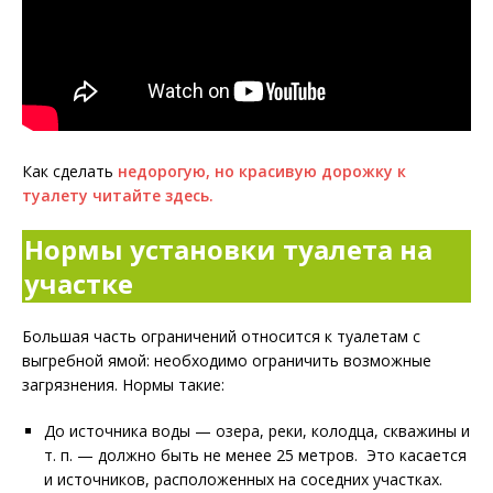
Как сделать
недорогую, но красивую дорожку к
туалету читайте здесь.
Нормы установки туалета на
участке
Большая часть ограничений относится к туалетам с
выгребной ямой: необходимо ограничить возможные
загрязнения. Нормы такие:
До источника воды — озера, реки, колодца, скважины и
т. п. — должно быть не менее 25 метров. Это касается
и источников, расположенных на соседних участках.