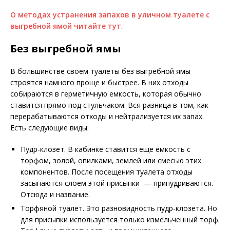
О методах устранения запахов в уличном туалете с
выгребной ямой читайте тут
.
Без выгребной ямы
В большинстве своем туалеты без выгребной ямы
строятся намного проще и быстрее. В них отходы
собираются в герметичную емкость, которая обычно
ставится прямо под стульчаком. Вся разница в том, как
перерабатываются отходы и нейтрализуется их запах.
Есть следующие виды:
Пудр-клозет. В кабинке ставится еще емкость с
торфом, золой, опилками, землей или смесью этих
компонентов. После посещения туалета отходы
засыпаются слоем этой присыпки — припудриваются.
Отсюда и название.
Торфяной туалет. Это разновидность пудр-клозета. Но
для присыпки используется только измельченный торф.