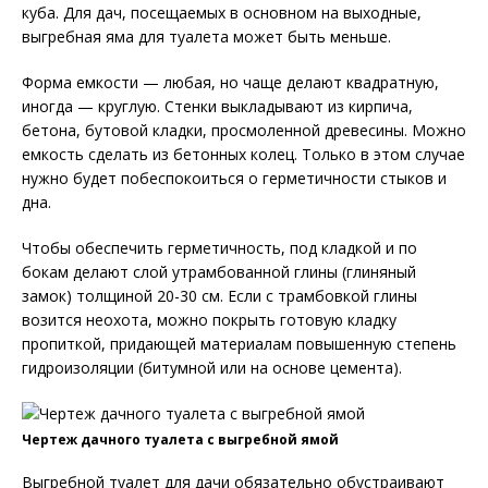
куба. Для дач, посещаемых в основном на выходные,
выгребная яма для туалета может быть меньше.
Форма емкости — любая, но чаще делают квадратную,
иногда — круглую. Стенки выкладывают из кирпича,
бетона, бутовой кладки, просмоленной древесины. Можно
емкость сделать из бетонных колец. Только в этом случае
нужно будет побеспокоиться о герметичности стыков и
дна.
Чтобы обеспечить герметичность, под кладкой и по
бокам делают слой утрамбованной глины (глиняный
замок) толщиной 20-30 см. Если с трамбовкой глины
возится неохота, можно покрыть готовую кладку
пропиткой, придающей материалам повышенную степень
гидроизоляции (битумной или на основе цемента).
Чертеж дачного туалета с выгребной ямой
Выгребной туалет для дачи обязательно обустраивают