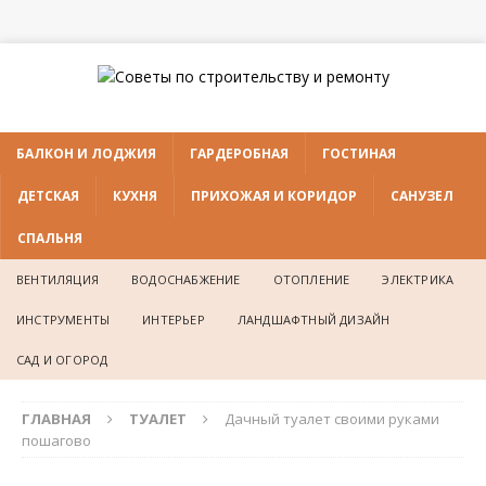
БАЛКОН И ЛОДЖИЯ
ГАРДЕРОБНАЯ
ГОСТИНАЯ
ДЕТСКАЯ
КУХНЯ
ПРИХОЖАЯ И КОРИДОР
САНУЗЕЛ
СПАЛЬНЯ
ВЕНТИЛЯЦИЯ
ВОДОСНАБЖЕНИЕ
ОТОПЛЕНИЕ
ЭЛЕКТРИКА
ИНСТРУМЕНТЫ
ИНТЕРЬЕР
ЛАНДШАФТНЫЙ ДИЗАЙН
САД И ОГОРОД
ГЛАВНАЯ
ТУАЛЕТ
Дачный туалет своими руками
пошагово