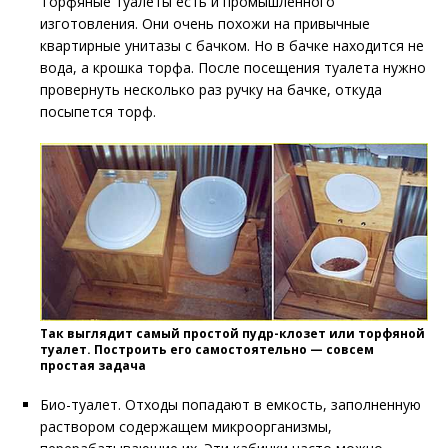
Торфяные туалеты есть и промышленного
изготовления. Они очень похожи на привычные
квартирные унитазы с бачком. Но в бачке находится не
вода, а крошка торфа. После посещения туалета нужно
провернуть несколько раз ручку на бачке, откуда
посыпется торф.
Так выглядит самый простой пудр-клозет или торфяной
туалет. Построить его самостоятельно — совсем
простая задача
Био-туалет. Отходы попадают в емкость, заполненную
раствором содержащем микроорганизмы,