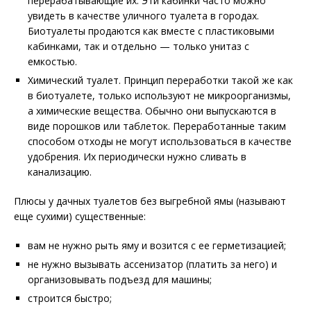
перерабатывающие их. Эти кабинки часто можно
увидеть в качестве уличного туалета в городах.
Биотуалеты продаются как вместе с пластиковыми
кабинками, так и отдельно — только унитаз с
емкостью.
Химический туалет. Принцип переработки такой же как
в биотуалете, только используют не микроорганизмы,
а химические вещества. Обычно они выпускаются в
виде порошков или таблеток. Переработанные таким
способом отходы не могут использоваться в качестве
удобрения. Их периодически нужно сливать в
канализацию.
Плюсы у дачных туалетов без выгребной ямы (называют
еще сухими) существенные:
вам не нужно рыть яму и возится с ее герметизацией;
не нужно вызывать ассенизатор (платить за него) и
организовывать подъезд для машины;
строится быстро;