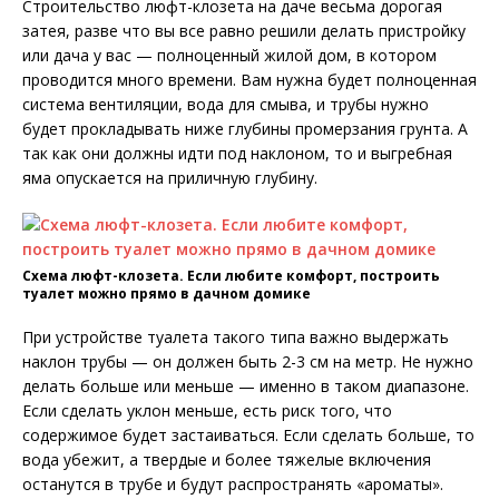
Строительство люфт-клозета на даче весьма дорогая
затея, разве что вы все равно решили делать пристройку
или дача у вас — полноценный жилой дом, в котором
проводится много времени. Вам нужна будет полноценная
система вентиляции, вода для смыва, и трубы нужно
будет прокладывать ниже глубины промерзания грунта. А
так как они должны идти под наклоном, то и выгребная
яма опускается на приличную глубину.
Схема люфт-клозета. Если любите комфорт, построить
туалет можно прямо в дачном домике
При устройстве туалета такого типа важно выдержать
наклон трубы — он должен быть 2-3 см на метр. Не нужно
делать больше или меньше — именно в таком диапазоне.
Если сделать уклон меньше, есть риск того, что
содержимое будет застаиваться. Если сделать больше, то
вода убежит, а твердые и более тяжелые включения
останутся в трубе и будут распространять «ароматы».