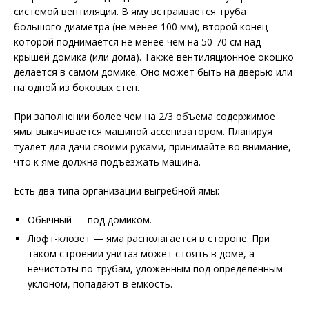
системой вентиляции. В яму встраивается труба
большого диаметра (не менее 100 мм), второй конец
которой поднимается не менее чем на 50-70 см над
крышей домика (или дома). Также вентиляционное окошко
делается в самом домике. Оно может быть на дверью или
на одной из боковых стен.
При заполнении более чем на 2/3 объема содержимое
ямы выкачивается машиной ассенизатором. Планируя
туалет для дачи своими руками, принимайте во внимание,
что к яме должна подъезжать машина.
Есть два типа организации выгребной ямы:
Обычный — под домиком.
Люфт-клозет — яма располагается в стороне. При
таком строении унитаз может стоять в доме, а
нечистоты по трубам, уложенным под определенным
уклоном, попадают в емкость.