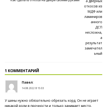
Как сделать откосы на двери своими руками
1 КОММЕНТАРИЙ
Павел
:
14.08.2022 В 15:03
У шины нужно обязательно обрезать корд. Он не играет
никакой роли в прочности и только занимает место.