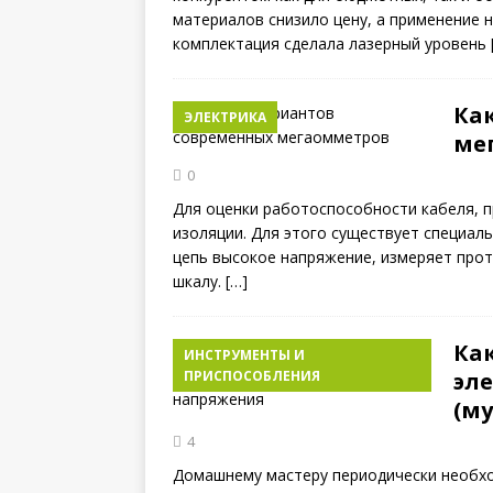
материалов снизило цену, а применение 
комплектация сделала лазерный уровень
Ка
ЭЛЕКТРИКА
ме
0
Для оценки работоспособности кабеля, 
изоляции. Для этого существует специа
цепь высокое напряжение, измеряет прот
шкалу.
[…]
Ка
ИНСТРУМЕНТЫ И
ПРИСПОСОБЛЕНИЯ
эл
(м
4
Домашнему мастеру периодически необхо