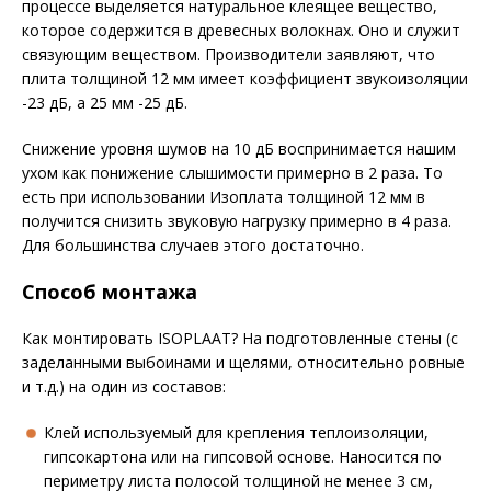
процессе выделяется натуральное клеящее вещество,
которое содержится в древесных волокнах. Оно и служит
связующим веществом. Производители заявляют, что
плита толщиной 12 мм имеет коэффициент звукоизоляции
-23 дБ, а 25 мм -25 дБ.
Снижение уровня шумов на 10 дБ воспринимается нашим
ухом как понижение слышимости примерно в 2 раза. То
есть при использовании Изоплата толщиной 12 мм в
получится снизить звуковую нагрузку примерно в 4 раза.
Для большинства случаев этого достаточно.
Способ монтажа
Как монтировать ISOPLAAT? На подготовленные стены (с
заделанными выбоинами и щелями, относительно ровные
и т.д.) на один из составов:
Клей используемый для крепления теплоизоляции,
гипсокартона или на гипсовой основе. Наносится по
периметру листа полосой толщиной не менее 3 см,