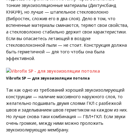
тонкие звукоизоляционные материалы (Дихтунсбанд
КНАУФ), но лучше — штапельное стекловолокно
(Вибростек, сложив его в два слоя). Дело в том, что
вспененные материалы сминаются, теряют свои свойства,
а стекловолокно стабильно держит свои характеристики.
Если вы опасаетесь летающей в воздухе
стекловолоконной пыли — не стоит. Конструкция должна
быть герметичной — для того чтобы она была
эффективной.
Vibrofix SP — для звукоизоляции потолка
Так как одно из требований хорошей звукоизолирующей
конструкции — наличие массивного наружного слоя, то
желательно подшивать двумя слоями ГКЛ с разбежкой
швов и заделыванием швов герметиком на каждом из них.
Но лучше снова-таки комбинация — ГВЛ+ГКЛ. Если звуки
очень громкие, между ними можно проложить
звукоизолирующую мембрану.