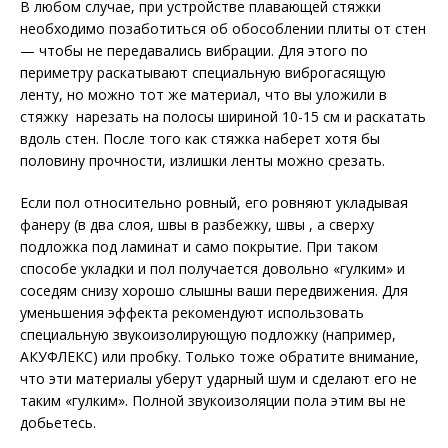
В любом случае, при устройстве плавающей стяжки
необходимо позаботиться об обособлении плиты от стен
— чтобы не передавались вибрации. Для этого по
периметру раскатывают специальную виброгасящую
ленту, но можно тот же материал, что вы уложили в
стяжку нарезать на полосы шириной 10-15 см и раскатать
вдоль стен. После того как стяжка наберет хотя бы
половину прочности, излишки ленты можно срезать.
Если пол относительно ровный, его ровняют укладывая
фанеру (в два слоя, швы в разбежку, швы , а сверху
подложка под ламинат и само покрытие. При таком
способе укладки и пол получается довольно «гулким» и
соседям снизу хорошо слышны ваши передвижения. Для
уменьшения эффекта рекомендуют использовать
специальную звукоизолирующую подложку (например,
АКУФЛЕКС) или пробку. Только тоже обратите внимание,
что эти материалы уберут ударный шум и сделают его не
таким «гулким». Полной звукоизоляции пола этим вы не
добьетесь.