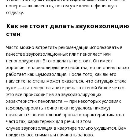
поверх — шпаклевать, потом уже клеить финишную
отделку.
Как не стоит делать звукоизоляцию
стен
Часто можно встретить рекомендации использовать в
качестве звукоизоляционных плит пенопласт или
пенополиуретан. Этого делать не стоит. Он имеет
хорошие теплоизолирующие свойства, но он очень плохо
работает как шумоизоляция. После того, как вы его
наклеите на стены может оказаться, что ситуация стала
хуже — вы теперь слышите речь за стеной более четко.
Это все происходит из-за звукоизолирующих
характеристик пенопласта — при некоторых условиях
(сформулировать точно пока не удалось никому)
появляется значительный провал в характеристиках на
частотах, характерных для речи. В этом
случае звукоизоляция в квартире только ухудшится. Вам
придется все снимать и начинать заново.