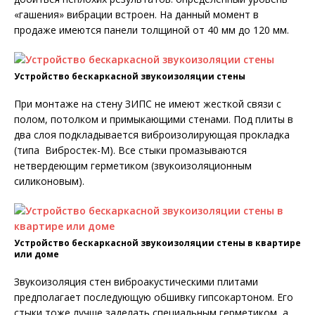
«гашения» вибрации встроен. На данный момент в
продаже имеются панели толщиной от 40 мм до 120 мм.
Устройство бескаркасной звукоизоляции стены
При монтаже на стену ЗИПС не имеют жесткой связи с
полом, потолком и примыкающими стенами. Под плиты в
два слоя подкладывается виброизолирующая прокладка
(типа Вибростек-М). Все стыки промазываются
нетвердеющим герметиком (звукоизоляционным
силиконовым).
Устройство бескаркасной звукоизоляции стены в квартире
или доме
Звукоизоляция стен виброакустическими плитами
предполагает последующую обшивку гипсокартоном. Его
стыки тоже лучше заделать специальным герметиком, а