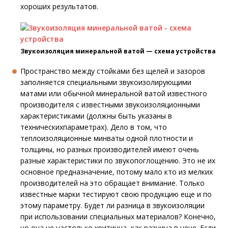
хороших результатов.
Звукоизоляция минеральной ватой — схема устройства
Пространство между стойками без щелей и зазоров
заполняется специальными звукоизолирующими
матами или обычной минеральной ватой известного
производителя с известными звукоизоляционными
характеристиками (должны быть указаны в
техническихпараметрах). Дело в том, что
теплоизоляционные минваты одной плотности и
толщины, но разных производителей имеют очень
разные характеристики по звукопоглощению. Это не их
основное предназначение, потому мало кто из мелких
производителей на это обращает внимание. Только
известные марки тестируют свою продукцию еще и по
этому параметру. Будет ли разница в звукоизоляции
при использовании специальных материалов? Конечно,
но она не настолько критична, как разница в цене. Если