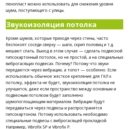
пенопласт можно использовать для снижения уровня
шума, поступающего с улицы.
Звукоизоляция потолка
Кроме шумов, которые приходя через стены, часто
беспокоят соседи сверху — шаги, скрип половиц и т.д.
мешают спать. Выход в этом случае — сделать подвесной
гипсокартонный потолок, но не простой, а на специальных
виброгасящих подвесах. Почему? Потому что звуки
передаются через вибрации, а топот — особенно. Если
использовать обычное жесткое крепление для ГКЛ к
потолку, эффекта не будет, звукоизоляция потолка не
улучшится, даже если пространство между основным и
подвесным потолком будет заполнено
шумопоглощающим материалом. Вибрации будут
передаваться через подвесы и распространятся
гипсокартоном. Потому использовать необходимо
специальные подвесы с виброгасящей прокладкой.
Например, Vibrofix SP и Vibrofix P.