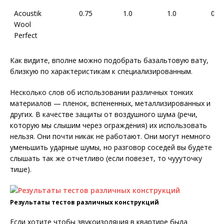
Acoustik
0.75
1.0
1.0
0.9
Wool
Perfect
Как видите, вполне можно подобрать базальтовую вату,
близкую по характеристикам к специализированным.
Несколько слов об использовании различных тонких
материалов — пленок, вспененных, металлизированных и
других. В качестве защиты от воздушного шума (речи,
которую мы слышим через ограждения) их использовать
нельзя. Они почти никак не работают. Они могут немного
уменьшить ударные шумы, но разговор соседей вы будете
слышать так же отчетливо (если повезет, то чуууточку
тише).
Результаты тестов различных конструкций
Если хотите чтобы звукоизоляция в квартире была