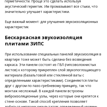
герметичности. Проще это сделать используя
акустический герметик. Им промазывают все стыки, что
значительно улучшает характеристики.
Еще важный момент: для улучшения звукоизоляционных
характеристик
Бескаркасная звукоизоляция
плитами ЗИПС
При использовании специальных панелей звукоизоляция в
квартире тоже может быть сделана без возведения
каркаса. Эти панели состоят из ГВЛ (гипсоволокнистых
листов) к которому прикреплен слой звукопоглощающего
материала (базальтовой или стеклянной ваты с
определенными характеристиками). Соединяются плиты
друг с другом по пазо-гребневому принципу, так что
монтаж несложный. В каждой панели встроены
виброизоляционные узлы, через которые они крепятся к
стене-основе. Такой способ крепления позволяет
добиться неплохих результатов: определенный уровень