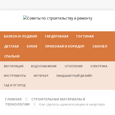
БАЛКОН И ЛОДЖИЯ
ГАРДЕРОБНАЯ
ГОСТИНАЯ
ДЕТСКАЯ
КУХНЯ
ПРИХОЖАЯ И КОРИДОР
САНУЗЕЛ
СПАЛЬНЯ
ВЕНТИЛЯЦИЯ
ВОДОСНАБЖЕНИЕ
ОТОПЛЕНИЕ
ЭЛЕКТРИКА
ИНСТРУМЕНТЫ
ИНТЕРЬЕР
ЛАНДШАФТНЫЙ ДИЗАЙН
САД И ОГОРОД
ГЛАВНАЯ
СТРОИТЕЛЬНЫЕ МАТЕРИАЛЫ И
ТЕХНОЛОГИИ
Как сделать шумоизоляцию в квартире