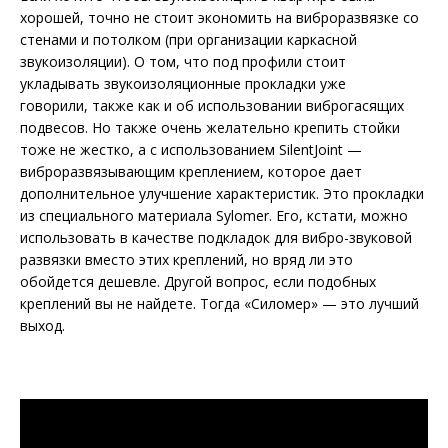
хорошей, точно не стоит экономить на виброразвязке со
стенами и потолком (при организации каркасной
звукоизоляции). О том, что под профили стоит
укладывать звукоизоляционные прокладки уже
говорили, также как и об использовании виброгасящих
подвесов. Но также очень желательно крепить стойки
тоже не жестко, а с использованием SilentJoint —
виброразвязывающим креплением, которое дает
дополнительное улучшение характеристик. Это прокладки
из специального материала Sylomer. Его, кстати, можно
использовать в качестве подкладок для вибро-звуковой
развязки вместо этих креплений, но вряд ли это
обойдется дешевле. Другой вопрос, если подобных
креплений вы не найдете. Тогда «Силомер» — это лучший
выход.