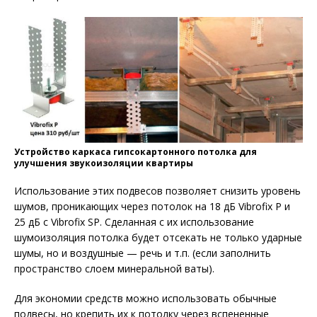
Устройство каркаса гипсокартонного потолка для
улучшения звукоизоляции квартиры
Использование этих подвесов позволяет снизить уровень
шумов, проникающих через потолок на 18 дБ Vibrofix P и
25 дБ с Vibrofix SP. Сделанная с их использование
шумоизоляция потолка будет отсекать не только ударные
шумы, но и воздушные — речь и т.п. (если заполнить
пространство слоем минеральной ваты).
Для экономии средств можно использовать обычные
подвесы, но крепить их к потолку через вспененные