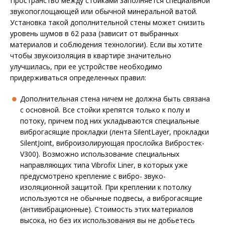
Пространство между стойками заполняется специальной
звукопоглощающей или обычной минеральной ватой.
Установка такой дополнительной стены может снизить
уровень шумов в 62 раза (зависит от выбранных
материалов и соблюдения технологии). Если вы хотите
чтобы звукоизоляция в квартире значительно
улучшилась, при ее устройстве необходимо
придерживаться определенных правил:
Дополнительная стена ничем не должна быть связана
с основной. Все стойки крепятся только к полу и
потоку, причем под них укладываются специальные
виброгасящие прокладки (лента SilentLayer, прокладки
SilentJoint, виброизолирующая прослойка Вибростек-
V300). Возможно использование специальных
направляющих типа Vibrofix Liner, в которых уже
предусмотрено крепление с вибро- звуко-
изоляционной защитой. При креплении к потолку
используются не обычные подвесы, а виброгасящие
(антивибрационные). Стоимость этих материалов
высока, но без их использования вы не добьетесь