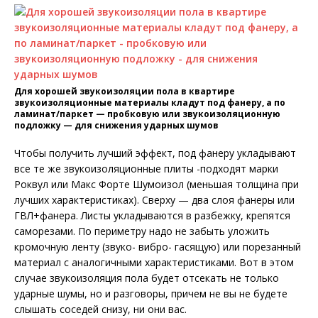
Для хорошей звукоизоляции пола в квартире
звукоизоляционные материалы кладут под фанеру, а по
ламинат/паркет — пробковую или звукоизоляционную
подложку — для снижения ударных шумов
Чтобы получить лучший эффект, под фанеру укладывают
все те же звукоизоляционные плиты -подходят марки
Роквул или Макс Форте Шумоизол (меньшая толщина при
лучших характеристиках). Сверху — два слоя фанеры или
ГВЛ+фанера. Листы укладываются в разбежку, крепятся
саморезами. По периметру надо не забыть уложить
кромочную ленту (звуко- вибро- гасящую) или порезанный
материал с аналогичными характеристиками. Вот в этом
случае звукоизоляция пола будет отсекать не только
ударные шумы, но и разговоры, причем не вы не будете
слышать соседей снизу, ни они вас.