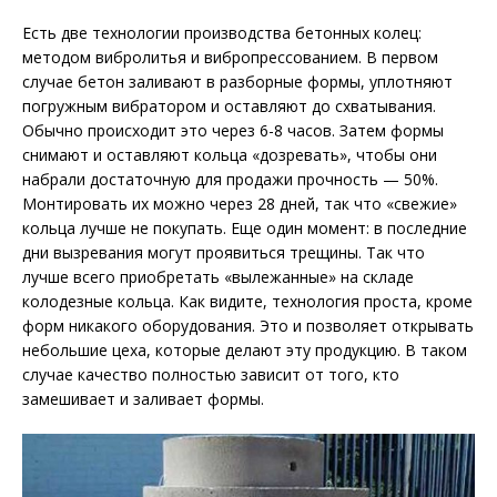
Есть две технологии производства бетонных колец:
методом вибролитья и вибропрессованием. В первом
случае бетон заливают в разборные формы, уплотняют
погружным вибратором и оставляют до схватывания.
Обычно происходит это через 6-8 часов. Затем формы
снимают и оставляют кольца «дозревать», чтобы они
набрали достаточную для продажи прочность — 50%.
Монтировать их можно через 28 дней, так что «свежие»
кольца лучше не покупать. Еще один момент: в последние
дни вызревания могут проявиться трещины. Так что
лучше всего приобретать «вылежанные» на складе
колодезные кольца. Как видите, технология проста, кроме
форм никакого оборудования. Это и позволяет открывать
небольшие цеха, которые делают эту продукцию. В таком
случае качество полностью зависит от того, кто
замешивает и заливает формы.