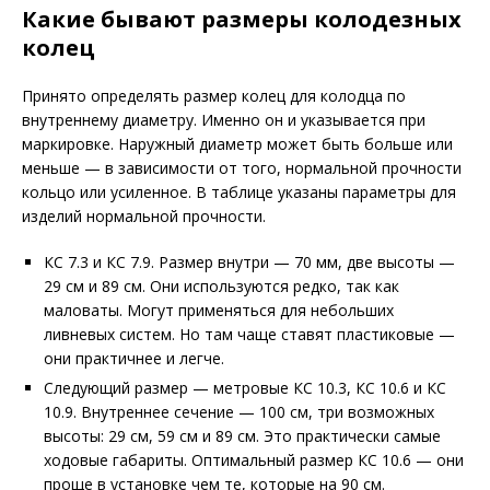
Какие бывают размеры колодезных
колец
Принято определять размер колец для колодца по
внутреннему диаметру. Именно он и указывается при
маркировке. Наружный диаметр может быть больше или
меньше — в зависимости от того, нормальной прочности
кольцо или усиленное. В таблице указаны параметры для
изделий нормальной прочности.
КС 7.3 и КС 7.9. Размер внутри — 70 мм, две высоты —
29 см и 89 см. Они используются редко, так как
маловаты. Могут применяться для небольших
ливневых систем. Но там чаще ставят пластиковые —
они практичнее и легче.
Следующий размер — метровые КС 10.3, КС 10.6 и КС
10.9. Внутреннее сечение — 100 см, три возможных
высоты: 29 см, 59 см и 89 см. Это практически самые
ходовые габариты. Оптимальный размер КС 10.6 — они
проще в установке чем те, которые на 90 см.