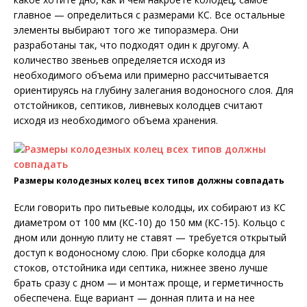
главное — определиться с размерами КС. Все остальные
элементы выбирают того же типоразмера. Они
разработаны так, что подходят один к другому. А
количество звеньев определяется исходя из
необходимого объема или примерно рассчитывается
ориентируясь на глубину залегания водоносного слоя. Для
отстойников, септиков, ливневых колодцев считают
исходя из необходимого объема хранения.
Размеры колодезных колец всех типов должны совпадать
Если говорить про питьевые колодцы, их собирают из КС
диаметром от 100 мм (КС-10) до 150 мм (КС-15). Кольцо с
дном или донную плиту не ставят — требуется открытый
доступ к водоносному слою. При сборке колодца для
стоков, отстойника иди септика, нижнее звено лучше
брать сразу с дном — и монтаж проще, и герметичность
обеспечена. Еще вариант — донная плита и на нее