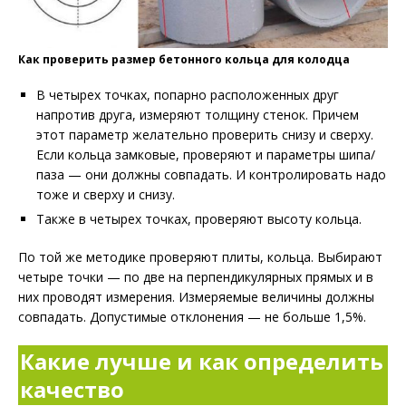
Как проверить размер бетонного кольца для колодца
В четырех точках, попарно расположенных друг
напротив друга, измеряют толщину стенок. Причем
этот параметр желательно проверить снизу и сверху.
Если кольца замковые, проверяют и параметры шипа/
паза — они должны совпадать. И контролировать надо
тоже и сверху и снизу.
Также в четырех точках, проверяют высоту кольца.
По той же методике проверяют плиты, кольца. Выбирают
четыре точки — по две на перпендикулярных прямых и в
них проводят измерения. Измеряемые величины должны
совпадать. Допустимые отклонения — не больше 1,5%.
Какие лучше и как определить
качество