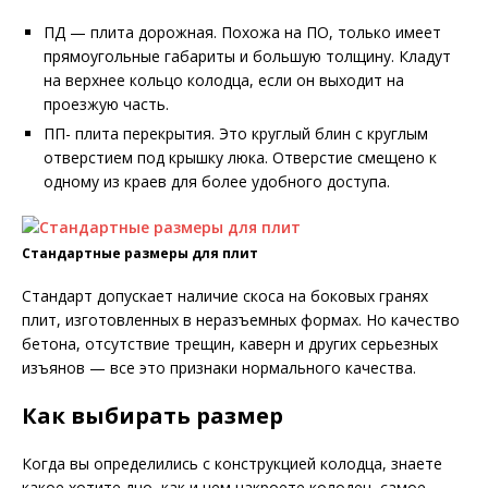
ПД — плита дорожная. Похожа на ПО, только имеет
прямоугольные габариты и большую толщину. Кладут
на верхнее кольцо колодца, если он выходит на
проезжую часть.
ПП- плита перекрытия. Это круглый блин с круглым
отверстием под крышку люка. Отверстие смещено к
одному из краев для более удобного доступа.
Стандартные размеры для плит
Стандарт допускает наличие скоса на боковых гранях
плит, изготовленных в неразъемных формах. Но качество
бетона, отсутствие трещин, каверн и других серьезных
изъянов — все это признаки нормального качества.
Как выбирать размер
Когда вы определились с конструкцией колодца, знаете
какое хотите дно, как и чем накроете колодец, самое