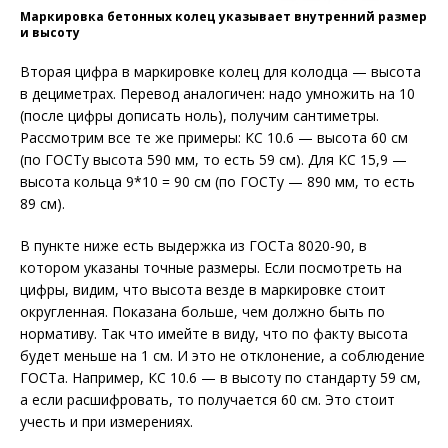
Маркировка бетонных колец указывает внутренний размер
и высоту
Вторая цифра в маркировке колец для колодца — высота
в дециметрах. Перевод аналогичен: надо умножить на 10
(после цифры дописать ноль), получим сантиметры.
Рассмотрим все те же примеры: КС 10.6 — высота 60 см
(по ГОСТу высота 590 мм, то есть 59 см). Для КС 15,9 —
высота кольца 9*10 = 90 см (по ГОСТу — 890 мм, то есть
89 см).
В пункте ниже есть выдержка из ГОСТа 8020-90, в
котором указаны точные размеры. Если посмотреть на
цифры, видим, что высота везде в маркировке стоит
округленная. Показана больше, чем должно быть по
нормативу. Так что имейте в виду, что по факту высота
будет меньше на 1 см. И это не отклонение, а соблюдение
ГОСТа. Например, КС 10.6 — в высоту по стандарту 59 см,
а если расшифровать, то получается 60 см. Это стоит
учесть и при измерениях.