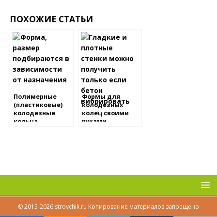
ПОХОЖИЕ СТАТЬИ
Полимерные
Формы для
(пластиковые)
колодезных
колодезные
колец своими
кольца
руками
© 2015-2026 stroychik.ru Копирование материалов запрещено