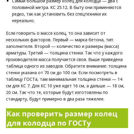
Самый большой размер колец для колодца — два с
половиной метра. КС 25.12. В быту они применяются
редко, так как установить без спецтехники их
нереально.
Если говорить о массе колец, то она зависит от
нескольких факторов. Первый — марка бетона, тип
заполнителя. Второй — количество и размеры (масса)
арматуры. Третий — толщина стенки. Так что у каждого
производителя масса получается своя. Выше приведена
таблица одного из заводов. Обратите внимание: толщина
стенки указана от 70 см до 100 см. Если посмотреть в
таблицу ГОСТа, там минимальная толщина стенки — 14
см для КС 7. Для КС 10 уже идет 16 см, а дальше — 18 см,
20 см. Так что те, которые будут изготовлены по
стандарту, будут примерно в два раза тяжелее.
Как проверить размер колец
для колодца по ГОСТу