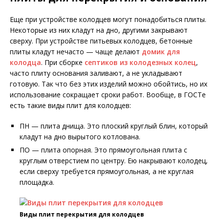
Еще при устройстве колодцев могут понадобиться плиты.
Некоторые из них кладут на дно, другими закрывают
сверху. При устройстве питьевых колодцев, бетонные
плиты кладут нечасто — чаще делают
домик для
колодца
. При сборке
септиков из колодезных колец
,
часто плиту основания заливают, а не укладывают
готовую. Так что без этих изделий можно обойтись, но их
использование сокращает сроки работ. Вообще, в ГОСТе
есть такие виды плит для колодцев:
ПН — плита днища. Это плоский круглый блин, который
кладут на дно вырытого котлована.
ПО — плита опорная. Это прямоугольная плита с
круглым отверстием по центру. Ею накрывают колодец,
если сверху требуется прямоугольная, а не круглая
площадка.
Виды плит перекрытия для колодцев