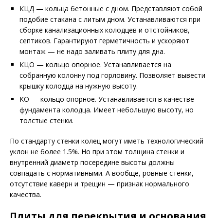
КЦД — кольца бетонные с дном. Представляют собой
подобие стакана с литым дном. Устанавливаются при
сборке канализационных колодцев и отстойников,
септиков. Гарантируют герметичность и ускоряют
монтаж — не надо заливать плиту для дна.
КЦО — кольцо опорное. Устанавливается на
собранную колонну под горловину. Позволяет вывести
крышку колодца на нужную высоту.
КО — кольцо опорное. Устанавливается в качестве
фундамента колодца. Имеет небольшую высоту, но
толстые стенки.
По стандарту стенки колец могут иметь технологический
уклон не более 1.5%. Но при этом толщина стенки и
внутренний диаметр посередине высоты должны
совпадать с нормативными. А вообще, ровные стенки,
отсутствие каверн и трещин — признак нормального
качества.
Плиты для перекрытия и основания