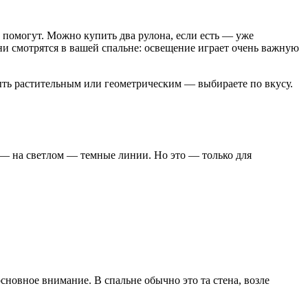
е помогут. Можно купить два рулона, если есть — уже
они смотрятся в вашей спальне: освещение играет очень важную
ыть растительным или геометрическим — выбираете по вкусу.
 — на светлом — темные линии. Но это — только для
сновное внимание. В спальне обычно это та стена, возле