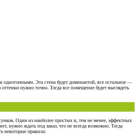
и однотонными. Эта стена будет доминантой, все остальное —
в оттенки нужно точно. Тогда все помещение будет выглядеть
нков. Один из наиболее простых и, тем не менее, эффектных
ет, нужно ждать под заказ, что не всегда возможно. Тогда
ть некоторые правила: