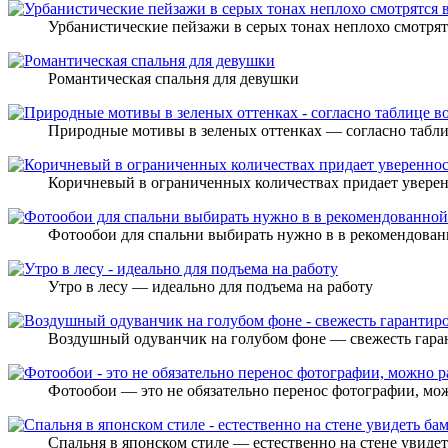
Урбанистические пейзажи в серых тонах неплохо смотрятс
Романтическая спальня для девушки
Природные мотивы в зеленых оттенках — согласно табли
Коричневый в ограниченных количествах придает увере
Фотообои для спальни выбирать нужно в в рекомендованн
Утро в лесу — идеально для подъема на работу
Воздушный одуванчик на голубом фоне — свежесть гара
Фотообои — это не обязательно перенос фотографии, мож
Спальня в японском стиле — естественно на стене увидет