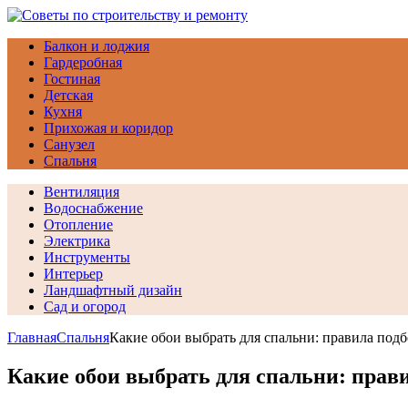
Балкон и лоджия
Гардеробная
Гостиная
Детская
Кухня
Прихожая и коридор
Санузел
Спальня
Вентиляция
Водоснабжение
Отопление
Электрика
Инструменты
Интерьер
Ландшафтный дизайн
Сад и огород
Главная
Спальня
Какие обои выбрать для спальни: правила подб
Какие обои выбрать для спальни: прави