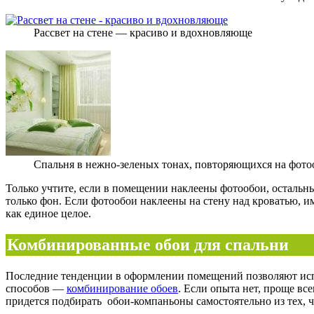
Рассвет на стене — красиво и вдохновляюще
Спальня в нежно-зеленых тонах, повторяющихся на фото
Только учтите, если в помещении наклеены фотообои, остальн
только фон. Если фотообои наклеены на стену над кроватью, им
как единое целое.
Комбинированные обои для спальни
Последние тенденции в оформлении помещений позволяют испол
способов —
комбинирование обоев
. Если опыта нет, проще вс
придется подбирать обои-компаньоны самостоятельно из тех, 