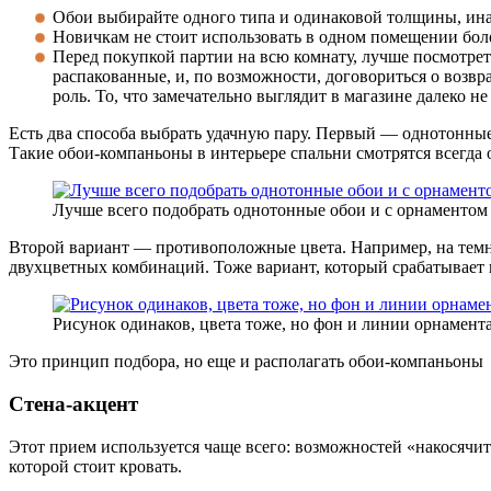
Обои выбирайте одного типа и одинаковой толщины, инач
Новичкам не стоит использовать в одном помещении боле
Перед покупкой партии на всю комнату, лучше посмотреть
распакованные, и, по возможности, договориться о возвр
роль. То, что замечательно выглядит в магазине далеко не
Есть два способа выбрать удачную пару. Первый — однотонные
Такие обои-компаньоны в интерьере спальни смотрятся всегда 
Лучше всего подобрать однотонные обои и с орнаментом
Второй вариант — противоположные цвета. Например, на темн
двухцветных комбинаций. Тоже вариант, который срабатывает 
Рисунок одинаков, цвета тоже, но фон и линии орнамент
Это принцип подбора, но еще и располагать обои-компаньоны
Стена-акцент
Этот прием используется чаще всего: возможностей «накосячить
которой стоит кровать.