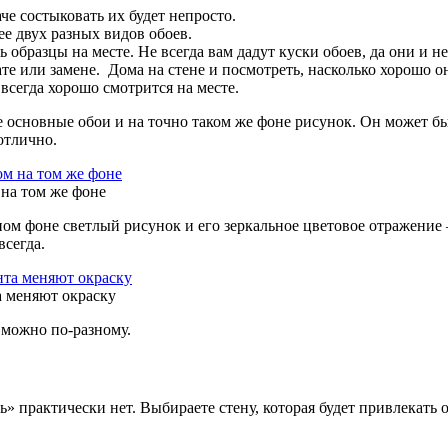
е состыковать их будет непросто.
е двух разных видов обоев.
 образцы на месте. Не всегда вам дадут куски обоев, да они и н
ате или замене. Дома на стене и посмотреть, насколько хорошо 
 всегда хорошо смотрится на месте.
 основные обои и на точно таком же фоне рисунок. Он может б
отлично.
 на том же фоне
ом фоне светлый рисунок и его зеркальное цветовое отражение
всегда.
а меняют окраску
 можно по-разному.
» практически нет. Выбираете стену, которая будет привлекать о