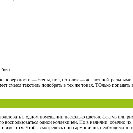
обоях
ые поверхности — стены, пол, потолок — делают нейтральными 
еет смысл текстиль подобрать в тех же тонах. ТОлько попадать 
ьзовать в одном помещении несколько цветов, фактур или рису
его воспользоваться одной коллекцией. Но в наличии, обычно их н
что имеются. Чтобы смотрелись они гармонично, необходимо зна