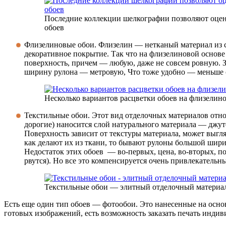
Последние коллекции шелкографии позволяют оце
обоев
Флизелиновые обои. Флизелин — нетканый материал из с
декоративное покрытие. Так что на флизелиновой основе
поверхность, причем — любую, даже не совсем ровную. 
ширину рулона — метровую, Что тоже удобно — меньше ст
Несколько вариантов расцветки обоев на флизелин
Текстильные обои. Этот вид отделочных материалов отно
дорогие) наносится слой натурального материала — джуто
Поверхность зависит от текстуры материала, может выгля
как делают их из ткани, то бывают рулоны большой шири
Недостаток этих обоев — во-первых, цена, во-вторых, по
рвутся). Но все это компенсируется очень привлекатель
Текстильные обои — элитный отделочный материа
Есть еще один тип обоев — фотообои. Это нанесенные на осно
готовых изображений, есть возможность заказать печать инди