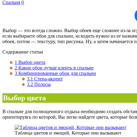
Спальня
0
Выбор — это всегда сложно. Выбор обоев еще сложнее из-за ог
если выбираете обои для спальни, исходить нужно из ее назна
обоев, потом — текстуру, тип рисунка. Ну, а затем начинается
Содержание статьи
1
Выбор цвета
2
Какие обои лучше клеить в спальне
3
Комбинированные обои для спальни
3.1
Стена-акцент
3.2
Полосы
Выбор цвета
В спальне для полноценного отдыха необходимо создать обстан
ориентируясь по которой, Вы легко найдете цвета, которые бол
Таблица цветов и эмоций, Которые они вызывают