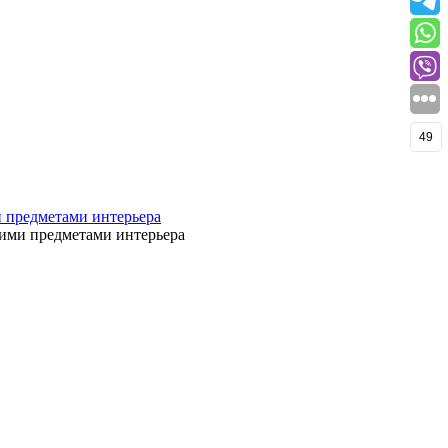
49
гими предметами интерьера