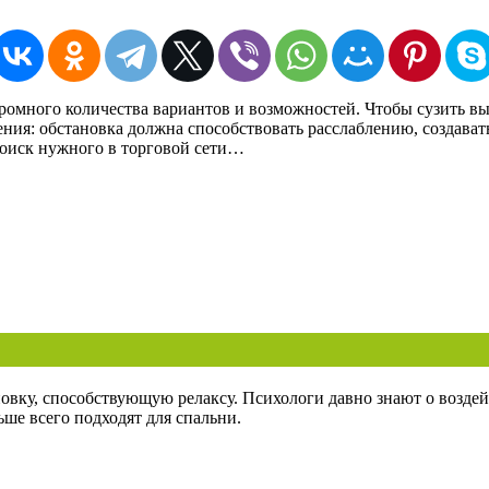
ромного количества вариантов и возможностей. Чтобы сузить выбо
чения: обстановка должна способствовать расслаблению, создав
 поиск нужного в торговой сети…
овку, способствующую релаксу. Психологи давно знают о воздей
ьше всего подходят для спальни.