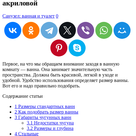
акриловой
Санузел: ванная и туалет
0
Первое, на что мы обращаем внимание заходя в ванную
комнату — ванна. Она занимает значительную часть
пространства. Должна быть красивой, легкой в уходе и
удобной. Удобство использования определяет размер ванны.
Вот его и надо правильно подобрать.
Содержание статьи
1
Размеры стандартных ванн
2
Как подобрать размер ванны
3
Габариты чугунных ванн
3.1
Недостатки чугуна
3.2
Размеры и глубина
4
Стальные