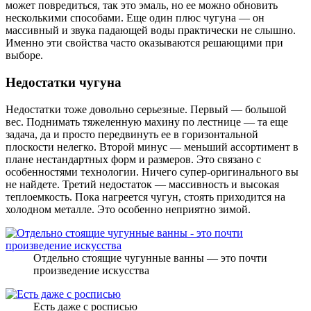
может повредиться, так это эмаль, но ее можно обновить
несколькими способами. Еще один плюс чугуна — он
массивный и звука падающей воды практически не слышно.
Именно эти свойства часто оказываются решающими при
выборе.
Недостатки чугуна
Недостатки тоже довольно серьезные. Первый — большой
вес. Поднимать тяжеленную махину по лестнице — та еще
задача, да и просто передвинуть ее в горизонтальной
плоскости нелегко. Второй минус — меньший ассортимент в
плане нестандартных форм и размеров. Это связано с
особенностями технологии. Ничего супер-оригинального вы
не найдете. Третий недостаток — массивность и высокая
теплоемкость. Пока нагреется чугун, стоять приходится на
холодном металле. Это особенно неприятно зимой.
Отдельно стоящие чугунные ванны — это почти
произведение искусства
Есть даже с росписью