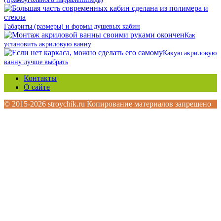
Габариты (размеры) и формы душевых кабин
Как
установить акриловую ванну
Какую акриловую
ванну лучше выбрать
Контакты
О сайте
© 2015-2026 stroychik.ru Копирование материалов запрещено