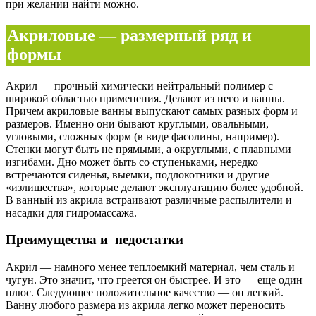
при желании найти можно.
Акриловые — размерный ряд и
формы
Акрил — прочный химически нейтральный полимер с
широкой областью применения. Делают из него и ванны.
Причем акриловые ванны выпускают самых разных форм и
размеров. Именно они бывают круглыми, овальными,
угловыми, сложных форм (в виде фасолины, например).
Стенки могут быть не прямыми, а округлыми, с плавными
изгибами. Дно может быть со ступеньками, нередко
встречаются сиденья, выемки, подлокотники и другие
«излишества», которые делают эксплуатацию более удобной.
В ванный из акрила встраивают различные распылители и
насадки для гидромассажа.
Преимущества и недостатки
Акрил — намного менее теплоемкий материал, чем сталь и
чугун. Это значит, что греется он быстрее. И это — еще один
плюс. Следующее положительное качество — он легкий.
Ванну любого размера из акрила легко может переносить