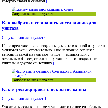
которую ставят в сливной
[…]
Санузел: ванная и туалет
Как выбрать и установить инсталляцию для
унитаза
Санузел: ванная и туалет
0
Наше представление о «хорошем ремонте в ванной и туалете»
меняются очень стремительно. Еще несколкьо лет назад
выясняли какой из унитазов лучше — компакт или с
отдельным бачком, сегодня — устанавливают подвесные
унитазы и другую сантехнику
[…]
Санузел: ванная и туалет
Как отреставрировать покрытие ванны
Санузел: ванная и туалет
1
Что делать, если ванна имеет уже далеко не презентабельный