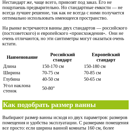
Нестандарт же, чаще всего, привозят под заказ. Его не
пощупаешь предварительно. Но стандартные емкости — не
всегда лучшее решение, так как не всегда с ними получается
оптимально использовать имеющееся пространство.
На рынке встречаются ванны двух стандартов — российского
(постсоветского) и европейского «происхождения». Они не
очень отличаются, но эти сантиметры могут оказаться очень
кстати.
Российский
Европейский
Наименование
стандарт
стандарт
Длина
150-170 см
150-180 см
Ширина
70-75 см
70-85 см
Глубина
40-50 см
50-65 см
Угол наклона
50-80°
стенок
Как подобрать размер ванны
Выбирают размер ванны исходя из двух параметров: размеров
помещения и удобства эксплуатации. С размерами помещения
все просто: если ширина ванной комнаты 160 см, более