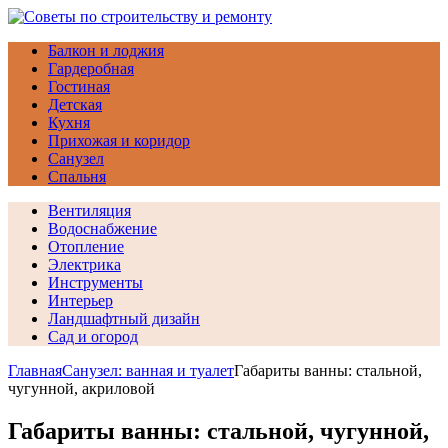
Балкон и лоджия
Гардеробная
Гостиная
Детская
Кухня
Прихожая и коридор
Санузел
Спальня
Вентиляция
Водоснабжение
Отопление
Электрика
Инструменты
Интерьер
Ландшафтный дизайн
Сад и огород
Главная
Санузел: ванная и туалет
Габариты ванны: стальной,
чугунной, акриловой
Габариты ванны: стальной, чугунной,