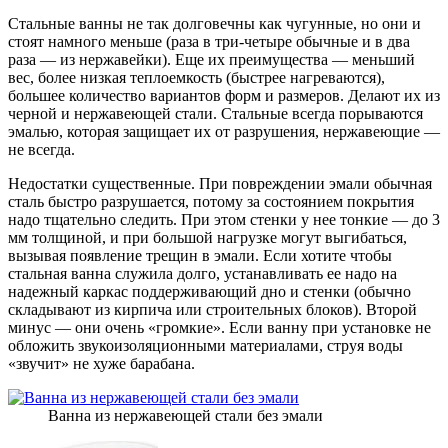
Стальные ванны не так долговечны как чугунные, но они и
стоят намного меньше (раза в три-четыре обычные и в два
раза — из нержавейки). Еще их преимущества — меньший
вес, более низкая теплоемкость (быстрее нагреваются),
большее количество вариантов форм и размеров. Делают их из
черной и нержавеющей стали. Стальные всегда порываются
эмалью, которая защищает их от разрушения, нержавеющие —
не всегда.
Недостатки существенные. При повреждении эмали обычная
сталь быстро разрушается, потому за состоянием покрытия
надо тщательно следить. При этом стенки у нее тонкие — до 3
мм толщиной, и при большой нагрузке могут выгибаться,
вызывая появление трещин в эмали. Если хотите чтобы
стальная ванна служила долго, устанавливать ее надо на
надежный каркас поддерживающий дно и стенки (обычно
складывают из кирпича или строительных блоков). Второй
минус — они очень «громкие». Если ванну при установке не
обложить звукоизоляционными материалами, струя воды
«звучит» не хуже барабана.
Ванна из нержавеющей стали без эмали