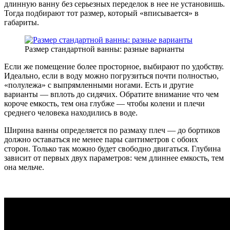
длинную ванну без серьезных переделок в нее не установишь.
Тогда подбирают тот размер, который «вписывается» в
габариты.
Размер стандартной ванны: разные варианты
Если же помещение более просторное, выбирают по удобству.
Идеально, если в воду можно погрузиться почти полностью,
«полулежа» с выпрямленными ногами. Есть и другие
варианты — вплоть до сидячих. Обратите внимание что чем
короче емкость, тем она глубже — чтобы колени и плечи
среднего человека находились в воде.
Ширина ванны определяется по размаху плеч — до бортиков
должно оставаться не менее пары сантиметров с обоих
сторон. Только так можно будет свободно двигаться. Глубина
зависит от первых двух параметров: чем длиннее емкость, тем
она мельче.