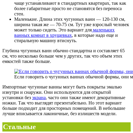
чаще устанавливают в стандартных квартирах, так как
более габаритные просто не становятся без переноса
стен.
Маленькие. Длина этих чугунных ванн — 120-130 см,
ширина такая же — 70-75 см. Тут уже взрослый человек
может только сидеть. Это вариант для
маленьких
ванных комнат в хрущевках
, в которые надо еще и
стиральную машину втиснуть.
Глубина чугунных ванн обычно стандартна и составляет 65
см, что несколько больше чем у других, так что объем этих
емкостей также больше.
Если говорить о чугунных ваннах обычной формы, они м
Импортные чугунные ванны могут быть покрыты эмалью
изнутри и снаружи. Они используются для открытой
установки без
экрана
, часто они также имеют декоративные
ножки. Так что выглядят презентабельно. Но этот вариант
больше подходит для просторных помещений. В небольшие
лучше вписывается лаконичные, без излишеств модели.
Стальные