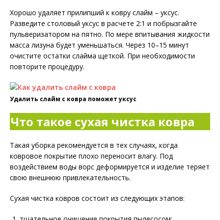
Хорошо удаляет прилипший к ковру слайм – уксус.
Разведите столовый уксус в расчете 2:1 и побрызгайте
пульверизатором на пятно. По мере впитывания жидкости
масса лизуна будет уменьшаться. Через 10–15 минут
очистите остатки слайма щеткой. При необходимости
повторите процедуру.
Удалить слайм с ковра поможет уксус
Что такое сухая чистка ковра
Такая уборка рекомендуется в тех случаях, когда
ковровое покрытие плохо переносит влагу. Под
воздействием воды ворс деформируется и изделие теряет
свою внешнюю привлекательность.
Сухая чистка ковров состоит из следующих этапов:
тщательное очищение покрытия пылесосом;