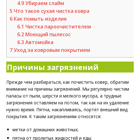
4.9
Убираем слайм
5
Что такое сухая чистка ковра
6
Как помыть изделие
6.1
Чистка пароочистителем
6.2
Моющий пылесос
6.3
Автомойка
7
Уход за ковровым покрытием
Причины загрязнений
Прежде чем разбираться, как почистить ковер, обратим
внимание на причины загрязнений. Мы регулярно чистим
паласы от пыли, шерсти и мелкого мусора, а трудные
загрязнения оставляем на потом, так как на их удаление
нужно время. Пятна, накапливаясь, портят внешний вид
покрытия. К таким загрязнениям относятся:
метки от домашних животных;
пятна от пролитых жидкостей и еды;