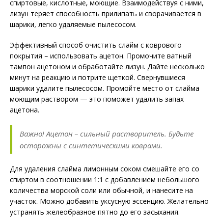
спиртовые, кислотные, моющие. Взаимодействуя с ними,
лизун теряет способность прилипать и сворачивается в
шарики, легко удаляемые пылесосом.
Эффективный способ очистить слайм с коврового
покрытия – использовать ацетон. Промочите ватный
тампон ацетоном и обработайте лизун. Дайте несколько
минут на реакцию и потрите щеткой. Свернувшиеся
шарики удалите пылесосом. Промойте место от слайма
моющим раствором — это поможет удалить запах
ацетона.
Важно! Ацетон – сильный растворитель. Будьте
осторожны с синтетическими коврами.
Для удаления слайма лимонным соком смешайте его со
спиртом в соотношении 1:1 с добавлением небольшого
количества морской соли или обычной, и нанесите на
участок. Можно добавить уксусную эссенцию. Желательно
устранять желеобразное пятно до его засыхания.