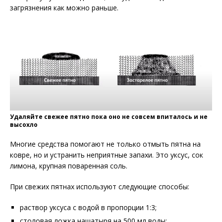
загрязнения как можно раньше.
Удаляйте свежее пятно пока оно не совсем впиталось и не
высохло
Многие средства помогают не только отмыть пятна на
ковре, но и устранить неприятные запахи. Это уксус, сок
лимона, крупная поваренная соль.
При свежих пятнах используют следующие способы:
раствор уксуса с водой в пропорции 1:3;
столовая ложка нашатыря на 500 мл воды;