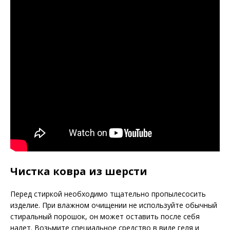
Чистка ковра из шерсти
Перед стиркой необходимо тщательно пропылесосить
изделие. При влажном очищении не используйте обычный
стиральный порошок, он может оставить после себя
налет. Возьмите специальное средство в виде геля и