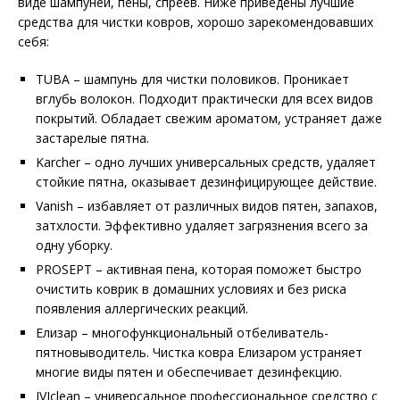
виде шампуней, пены, спреев. Ниже приведены лучшие
средства для чистки ковров, хорошо зарекомендовавших
себя:
TUBA – шампунь для чистки половиков. Проникает
вглубь волокон. Подходит практически для всех видов
покрытий. Обладает свежим ароматом, устраняет даже
застарелые пятна.
Karcher – одно лучших универсальных средств, удаляет
стойкие пятна, оказывает дезинфицирующее действие.
Vanish – избавляет от различных видов пятен, запахов,
затхлости. Эффективно удаляет загрязнения всего за
одну уборку.
PROSEPT – активная пена, которая поможет быстро
очистить коврик в домашних условиях и без риска
появления аллергических реакций.
Елизар – многофункциональный отбеливатель-
пятновыводитель. Чистка ковра Елизаром устраняет
многие виды пятен и обеспечивает дезинфекцию.
IVIclean – универсальное профессиональное средство с