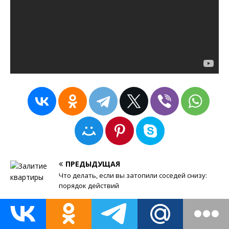
ПРЕДЫДУЩАЯ
Что делать, если вы затопили соседей снизу:
порядок действий
СЛЕДУЮЩАЯ
Онлайн калькулятор расчета плитки на стену в
ванной или туалете