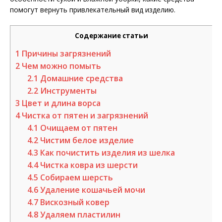
помогут вернуть привлекательный вид изделию.
Содержание статьи
1
Причины загрязнений
2
Чем можно помыть
2.1
Домашние средства
2.2
Инструменты
3
Цвет и длина ворса
4
Чистка от пятен и загрязнений
4.1
Очищаем от пятен
4.2
Чистим белое изделие
4.3
Как почистить изделия из шелка
4.4
Чистка ковра из шерсти
4.5
Собираем шерсть
4.6
Удаление кошачьей мочи
4.7
Вискозный ковер
4.8
Удаляем пластилин