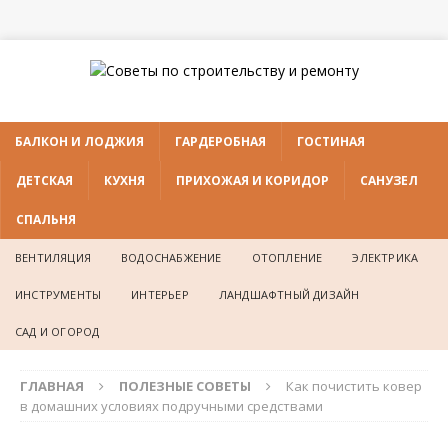
БАЛКОН И ЛОДЖИЯ
ГАРДЕРОБНАЯ
ГОСТИНАЯ
ДЕТСКАЯ
КУХНЯ
ПРИХОЖАЯ И КОРИДОР
САНУЗЕЛ
СПАЛЬНЯ
ВЕНТИЛЯЦИЯ
ВОДОСНАБЖЕНИЕ
ОТОПЛЕНИЕ
ЭЛЕКТРИКА
ИНСТРУМЕНТЫ
ИНТЕРЬЕР
ЛАНДШАФТНЫЙ ДИЗАЙН
САД И ОГОРОД
ГЛАВНАЯ
ПОЛЕЗНЫЕ СОВЕТЫ
Как почистить ковер
в домашних условиях подручными средствами