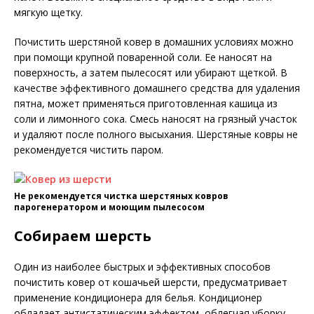
мягкую щетку.
Почистить шерстяной ковер в домашних условиях можно
при помощи крупной поваренной соли. Ее наносят на
поверхность, а затем пылесосят или убирают щеткой. В
качестве эффективного домашнего средства для удаления
пятна, может применяться приготовленная кашица из
соли и лимонного сока. Смесь наносят на грязный участок
и удаляют после полного высыхания. Шерстяные ковры не
рекомендуется чистить паром.
Не рекомендуется чистка шерстяных ковров
парогенератором и моющим пылесосом
Собираем шерсть
Один из наиболее быстрых и эффективных способов
почистить ковер от кошачьей шерсти, предусматривает
применение кондиционера для белья. Кондиционер
обладает антистатическим эффектом, облегчая уборку