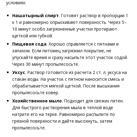
условиях:
Нашатырный спирт
. Готовят раствор в пропорции 1
к 1 и равномерно опрыскивают поверхность. Через 5–
10 минут особо загрязненные участки протирают
щеткой или губкой.
Пищевая сода
. Хорошо справляется с пятнами и
запахом. Если питомец загрязнил покрытие, не
упускайте время и сразу насыпьте этот участок содой.
Через 30 минут пропылесосьте.
Уксус
. Раствор готовится из расчета 2 ст. л. уксуса на
стакан воды. На участок с пятном наносится смесь и
обрабатывается мягкой щеткой. После высыхания
пропылесосьте ковер.
Хозяйственное мыло
. Подходит для свежих пятен.
Для быстрого растворения мыла в теплой воде
натрите его на терке. Равномерно распылите по
грязной поверхности и дайте высохнуть, затем
пропылесосьте.