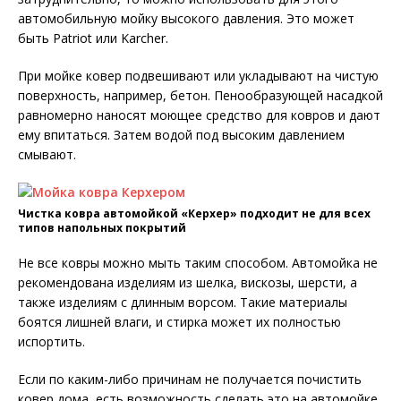
автомобильную мойку высокого давления. Это может
быть Patriot или Karcher.
При мойке ковер подвешивают или укладывают на чистую
поверхность, например, бетон. Пенообразующей насадкой
равномерно наносят моющее средство для ковров и дают
ему впитаться. Затем водой под высоким давлением
смывают.
Чистка ковра автомойкой «Керхер» подходит не для всех
типов напольных покрытий
Не все ковры можно мыть таким способом. Автомойка не
рекомендована изделиям из шелка, вискозы, шерсти, а
также изделиям с длинным ворсом. Такие материалы
боятся лишней влаги, и стирка может их полностью
испортить.
Если по каким-либо причинам не получается почистить
ковер дома, есть возможность сделать это на автомойке.