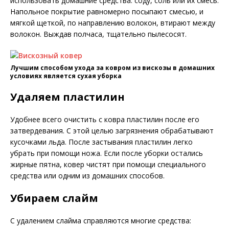
использовать домашние средства: соду, соль или их смесь.
Напольное покрытие равномерно посыпают смесью, и
мягкой щеткой, по направлению волокон, втирают между
волокон. Выждав полчаса, тщательно пылесосят.
Лучшим способом ухода за ковром из вискозы в домашних
условиях является сухая уборка
Удаляем пластилин
Удобнее всего очистить с ковра пластилин после его
затвердевания. С этой целью загрязнения обрабатывают
кусочками льда. После застывания пластилин легко
убрать при помощи ножа. Если после уборки остались
жирные пятна, ковер чистят при помощи специального
средства или одним из домашних способов.
Убираем слайм
С удалением слайма справляются многие средства: