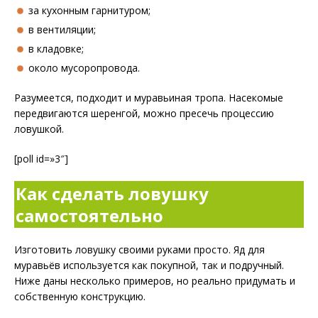
за кухонным гарнитуром;
в вентиляции;
в кладовке;
около мусоропровода.
Разумеется, подходит и муравьиная тропа. Насекомые
передвигаются шеренгой, можно пресечь процессию
ловушкой.
[poll id=»3″]
Как сделать ловушку
самостоятельно
Изготовить ловушку своими руками просто. Яд для
муравьёв используется как покупной, так и подручный.
Ниже даны несколько примеров, но реально придумать и
собственную конструкцию.