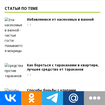
СТАТЬИ ПО ТЕМЕ
Избавляемся от насекомых в ванной
0
Как бороться с тараканами в квартире,
лучшее средство от тараканов
3
Способы борьбы с клопами
0