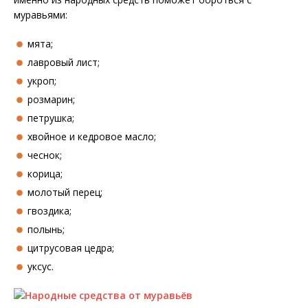
муравьями:
мята;
лавровый лист;
укроп;
розмарин;
петрушка;
хвойное и кедровое масло;
чеснок;
корица;
молотый перец;
гвоздика;
полынь;
цитрусовая цедра;
уксус.