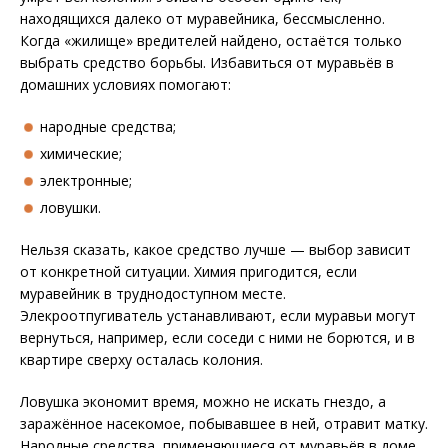
находящихся далеко от муравейника, бессмысленно.
Когда «жилище» вредителей найдено, остаётся только
выбрать средство борьбы. Избавиться от муравьёв в
домашних условиях помогают:
народные средства;
химические;
электронные;
ловушки.
Нельзя сказать, какое средство лучше — выбор зависит
от конкретной ситуации. Химия пригодится, если
муравейник в труднодоступном месте.
Элекроотпугиватель устанавливают, если муравьи могут
вернуться, например, если соседи с ними не борются, и в
квартире сверху осталась колония.
Ловушка экономит время, можно не искать гнездо, а
заражённое насекомое, побывавшее в ней, отравит матку.
Народные средства, применяющиеся от муравьёв в доме,