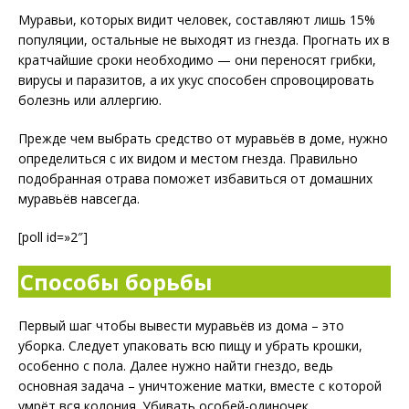
Муравьи, которых видит человек, составляют лишь 15%
популяции, остальные не выходят из гнезда. Прогнать их в
кратчайшие сроки необходимо — они переносят грибки,
вирусы и паразитов, а их укус способен спровоцировать
болезнь или аллергию.
Прежде чем выбрать средство от муравьёв в доме, нужно
определиться с их видом и местом гнезда. Правильно
подобранная отрава поможет избавиться от домашних
муравьёв навсегда.
[poll id=»2″]
Способы борьбы
Первый шаг чтобы вывести муравьёв из дома – это
уборка. Следует упаковать всю пищу и убрать крошки,
особенно с пола. Далее нужно найти гнездо, ведь
основная задача – уничтожение матки, вместе с которой
умрёт вся колония. Убивать особей-одиночек,