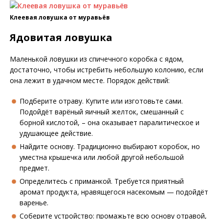
Клеевая ловушка от муравьёв
Ядовитая ловушка
Маленькой ловушки из спичечного коробка с ядом,
достаточно, чтобы истребить небольшую колонию, если
она лежит в удачном месте. Порядок действий:
Подберите отраву. Купите или изготовьте сами.
Подойдёт варёный яичный желток, смешанный с
борной кислотой, – она оказывает паралитическое и
удушающее действие.
Найдите основу. Традиционно выбирают коробок, но
уместна крышечка или любой другой небольшой
предмет.
Определитесь с приманкой. Требуется приятный
аромат продукта, нравящегося насекомым — подойдёт
варенье.
Соберите устройство: промажьте всю основу отравой,