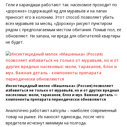
Гели и карандаши работают так: насекомое проходит по
«дорожке» содержащей яд для муравьёв и на лапах
приносит его в колонию. Этот способ позволяет убить
всех муравьёв за месяц. «Дорожку» рисуют пунктиром
рядом с предполагаемым местом обитания. Помыв пол, её
обновляют. Ни запаха, ни вреда для обитателей квартиры
не будет.
Инсектицидный мелок «Машенька» (Россия) позволяет
избавиться не только от муравьёв, но и от других вредных
насекомых: моли, тараканов, блох и мух. Важная деталь —
компоненты препарата периодически обновляются
Аналогично работают капсулы – наиболее современный
товар на рынке. Их наносят единожды, после чего
вредители исчезнут минимум на полгода.