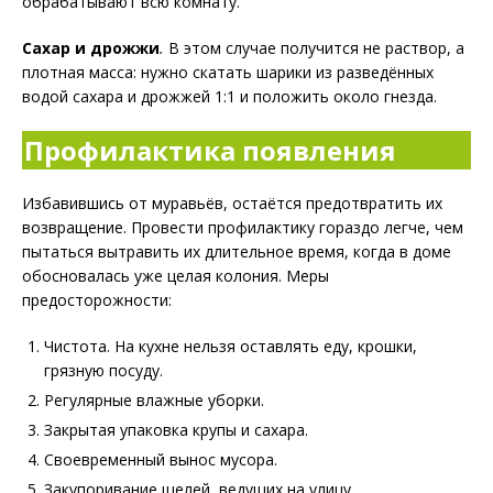
обрабатывают всю комнату.
Сахар и дрожжи
.
В этом случае получится не раствор, а
плотная масса: нужно скатать шарики из разведённых
водой сахара и дрожжей 1:1 и положить около гнезда.
Профилактика появления
Избавившись от муравьёв, остаётся предотвратить их
возвращение. Провести профилактику гораздо легче, чем
пытаться вытравить их длительное время, когда в доме
обосновалась уже целая колония. Меры
предосторожности:
Чистота. На кухне нельзя оставлять еду, крошки,
грязную посуду.
Регулярные влажные уборки.
Закрытая упаковка крупы и сахара.
Своевременный вынос мусора.
Закупоривание щелей, ведущих на улицу.