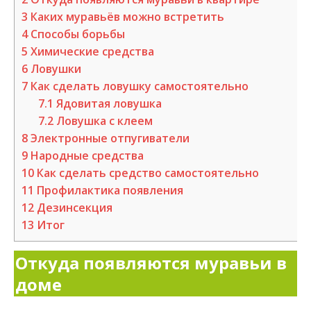
3
Каких муравьёв можно встретить
4
Способы борьбы
5
Химические средства
6
Ловушки
7
Как сделать ловушку самостоятельно
7.1
Ядовитая ловушка
7.2
Ловушка с клеем
8
Электронные отпугиватели
9
Народные средства
10
Как сделать средство самостоятельно
11
Профилактика появления
12
Дезинсекция
13
Итог
Откуда появляются муравьи в
доме