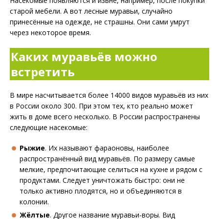
Насекомые появляются и извне, например, после покупки
старой мебели. А вот лесные муравьи, случайно
принесённые на одежде, не страшны. Они сами умрут
через некоторое время.
Каких муравьёв можно
встретить
В мире насчитывается более 14000 видов муравьёв из них
в России около 300. При этом тех, кто реально может
жить в доме всего несколько. В России распространены
следующие насекомые:
Рыжие
. Их называют фараоновы, наиболее
распространённый вид муравьёв. По размеру самые
мелкие, предпочитающие селиться на кухне и рядом с
продуктами. Следует уничтожать быстро: они не
только активно плодятся, но и объединяются в
колонии.
Жёлтые
. Другое название муравьи-воры. Вид