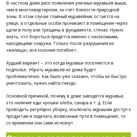
В частном доме риск появления уличных муравьёв выше,
чем в многоквартирном, за счёт близости природной
зоны. В этом случае главный муравейник остаётся на
улице, а отдельные особи проникают в помещения через
щели в полу или трещины в фундаменте, стенах. Нужно
знать, что бороться придётся именно с насекомыми,
находящими снаружи. Только после разрушения их
«жилища», вся колония погибнет.
Худший вариант – это когда муравьи поселяются в
подполье. Убрать муравьёв из дома будет
проблематично. Как было уже сказано, чтобы их быстро
уничтожить, нужно найти гнездо.
Основной причиной, почему в доме заводятся муравьи,
это наличие еды: крошки хлеба, сахара и т. д. Если
проводить регулярно уборку, исключить мурашам доступ к
продуктам и заделать возможные пути в помещение, то
со временем они сами исчезнут.