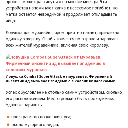
процесс может растянуться на многие месяцы. Эти
устройства напоминают капкан: насекомое погибнет, но
матка остаётся невредимой и продолжает откладывать
яйца.
Ловушка для муравьёв с ядом приятно пахнет, привлекая
одинокую жертву. Особь топчется по отраве и заражает
всех жителей муравейника, включая свою королеву.
Ловушка Combat SuperAttack от муравьёв. Фирменный
инсектицид вызывает эпидемию в колониях насекомых
Успех обусловлен не столько самим устройством, сколько
его расположением. Место должно быть проходимым.
Удачные варианты:
пространство возле плинтуса;
около мусорного ведра;