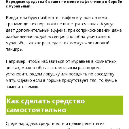
Народные средства бывают не менее эффективны в борьбе
с муравьями
Вредители будут избегать шкафов и углов с этими
травами до тех пор, пока не выветрится запах. А уксус
даёт дополнительный эффект, при соприкосновении даже
разбавленная водой эссенция способна уничтожить
муравьёв, так как разъедает их «кожу» – хитиновый
панцирь.
Например, чтобы избавиться от муравьёв в комнатных
цветах, можно обрызгать мыльным раствором,
установить рядом ловушку или посадить по соседству
мяту. Однако если в горшке присутствует тля, то лучше
заменить землю.
Как сделать средство
самостоятельно
Среди народных средств есть и целые рецепты из