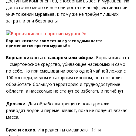
доступных компонентов, способных вывести муравьёв. Их
достаточно много и все они достаточно эффективны при
уничтожении муравьёв, к тому же не требует лишних
затрат, и они безопасны.
Борная кислота совместно с углеводами часто
применяется против муравьёв
Борная кислота с сахаром или яйцом.
Борная кислота
– смертоносное средство, убивающее насекомых и само
по себе. Но при смешивании всего одной чайной ложки с
100 мл воды, мёдом и сахарным сиропом, она позволит
обработать большую территорию и труднодоступные
области, а насекомые не станут её избегать и погибнут.
Дрожжи.
Для обработки трещин и пола дрожжи
разводят водой и перемешивают, пока не получит вязкая
масса.
Бура и сахар
. Ингредиенты смешивают 1:1 и