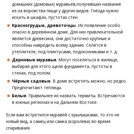
домашних (домовых) муравьёв,получивших название
из-за воровства пищи у других видов. Гнёзда нужно
искать в шкафах, пустотах стен.
Красногрудые, древоточцы
. Их появление особо
опасно в деревянном доме. Для них привлекательной
является древесина, они достаточно крупные и
способны навредить всему зданию. Селятся в
утеплителе, под плинтусами, подоконниками и т. д.
Дерновые муравьи
. Могут поселяться в жилище,
выбирая для этого щели фундамента, пустоты в
стенах, под полом.
Чёрные садовые
. В доме встретить можно, но редко.
Предпочитают теплицы.
Белые
. Правильнее их назвать термиты. Встречаются
в южных регионах и на Дальнем Востоке.
Если вам встретился муравей с крылышками, то это не
новый вид, а самец или самка (королева) во время
спаривания.