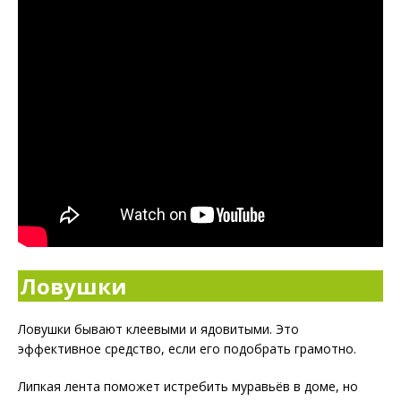
Ловушки
Ловушки бывают клеевыми и ядовитыми. Это
эффективное средство, если его подобрать грамотно.
Липкая лента поможет истребить муравьёв в доме, но