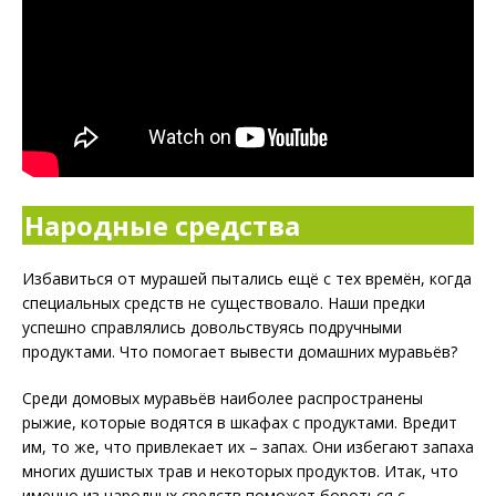
Народные средства
Избавиться от мурашей пытались ещё с тех времён, когда
специальных средств не существовало. Наши предки
успешно справлялись довольствуясь подручными
продуктами. Что помогает вывести домашних муравьёв?
Среди домовых муравьёв наиболее распространены
рыжие, которые водятся в шкафах с продуктами. Вредит
им, то же, что привлекает их – запах. Они избегают запаха
многих душистых трав и некоторых продуктов. Итак, что
именно из народных средств поможет бороться с