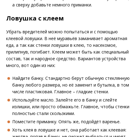
а сверху добавьте немного приманки.
Ловушка с клеем
Убрать вредителей можно попытаться и с помощью
клеевой ловушки. В неё муравьёв заманивает ароматная
еда, а так как стенки ловушки в клею, то насекомое,
прилипнув, погибает. Клеем может быть как специальный
состав, так и народное средство. Вариантов устройства
много, вот один из них:
Найдите банку. Стандартно берут обычную стеклянную
банку любого размера, но её заменит и бутылка, в том
числе пластиковая. Главное – гладкие стенки.
Используйте масло. Залейте его в банку и слейте
излишки, или просто обмажьте. Главное, чтобы стенки
полностью стали скользкими.
Поместите приманку. Опять же, подойдёт варенье.
Хоть клея в ловушке и нет, она работает как клеевая:
жертва, попав в банку, не сможет выбраться и умрёт.