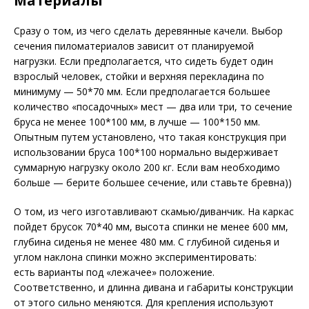
Материалы
Сразу о том, из чего сделать деревянные качели. Выбор
сечения пиломатериалов зависит от планируемой
нагрузки. Если предполагается, что сидеть будет один
взрослый человек, стойки и верхняя перекладина по
минимуму — 50*70 мм. Если предполагается большее
количество «посадочных» мест — два или три, то сечение
бруса не менее 100*100 мм, в лучше — 100*150 мм.
Опытным путем установлено, что такая конструкция при
использовании бруса 100*100 нормально выдерживает
суммарную нагрузку около 200 кг. Если вам необходимо
больше — берите большее сечение, или ставьте бревна))
О том, из чего изготавливают скамью/диванчик. На каркас
пойдет брусок 70*40 мм, высота спинки не менее 600 мм,
глубина сиденья не менее 480 мм. С глубиной сиденья и
углом наклона спинки можно экспериментировать:
есть варианты под «лежачее» положение.
Соответственно, и длинна дивана и габариты конструкции
от этого сильно меняются. Для крепления используют