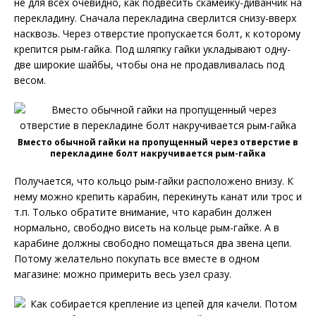
не для всех очевидно, как подвесить скамейку-диванчик на
перекладину. Сначала перекладина сверлится снизу-вверх
насквозь. Через отверстие пропускается болт, к которому
крепится рым-гайка. Под шляпку гайки укладывают одну-
две широкие шайбы, чтобы она не продавливалась под
весом.
Вместо обычной гайки на пропущенный через отверстие в
перекладине болт накручивается рым-гайка
Получается, что кольцо рым-гайки расположено внизу. К
нему можно крепить карабин, перекинуть канат или трос и
т.п. Только обратите внимание, что карабин должен
нормально, свободно висеть на кольце рым-гайке. А в
карабине должны свободно помещаться два звена цепи.
Потому желательно покупать все вместе в одном
магазине: можно примерить весь узел сразу.