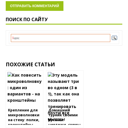
ПОИСК ПО САЙТУ
ПОХОЖИЕ СТАТЬИ
Крепление для
Домашний
микроволновки
турник своими
на стену: полки,
руками:
кронштейны,
чертежи, схемы,