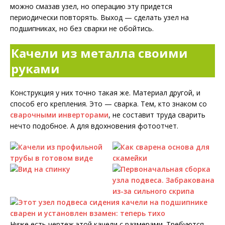
можно смазав узел, но операцию эту придется
периодически повторять. Выход — сделать узел на
подшипниках, но без сварки не обойтись.
Качели из металла своими
руками
Конструкция у них точно такая же. Материал другой, и
способ его крепления. Это — сварка. Тем, кто знаком со
сварочными инверторами
, не составит труда сварить
нечто подобное. А для вдохновения фотоотчет.
Ниже есть чертеж этой качели с размерами. Требуются