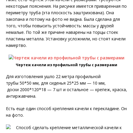
некоторые пояснения. На рисунке имеется приваренная по
периметру труба (эта плоскость заштрихована). Она
закопана и потому на фото не видна. Была сделана для
того, чтобы повысить устойчивость: массы у друзей
немалые. По той же причине наварены на торцы стоек
пластины металла. Установку усложнили, но стоят качели
намертво.
Чертеж качели из профильной трубы с размерами
Для изготовления ушло 22 метра профильной
трубы 50*50 мм, для сиденья 25*25 мм — 10 мм,
доски 2000*120*18 — 7 шт и остальное — крепеж, краска,
антиржавчина.
Есть еще один способ крепления качели к перекладине. Он
на фото.