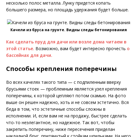
несколько полос металла. Лунку придется копать
большего размера, но площадь удержания будет больше.
Качели из бруса на грунте. Видны следы бетонирования
Как сделать пруд для дачи или возле дома читаем в
этой статье.
Возможно, вам будет интересно прочесть
о
бассейнах для дачи.
Способы крепления поперечины
Во всех качелях такого типа — с подпиленным вверху
брусьями стоек — проблемным является узел крепления
поперечины, к которой цепляют потом скамью. На фото
выше он решен надежно, хоть и не совсем эстетично. Вся
беда в том, что эстетичные способы сложны в
исполнении. И, если вам не на продажу, быстрее сделать
что-то неэлегантное, но надежное. Так вот, чтобы
закрепить поперечину, ниже пересечения приделан
накладной брус, притянутый к стойкам шпильками. На него