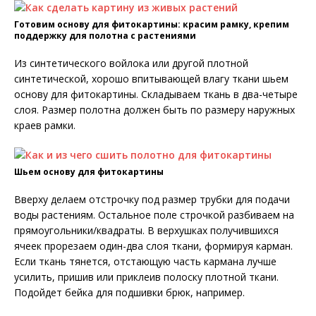
Готовим основу для фитокартины: красим рамку, крепим
поддержку для полотна с растениями
Из синтетического войлока или другой плотной
синтетической, хорошо впитывающей влагу ткани шьем
основу для фитокартины. Складываем ткань в два-четыре
слоя. Размер полотна должен быть по размеру наружных
краев рамки.
Шьем основу для фитокартины
Вверху делаем отстрочку под размер трубки для подачи
воды растениям. Остальное поле строчкой разбиваем на
прямоугольники/квадраты. В верхушках получившихся
ячеек прорезаем один-два слоя ткани, формируя карман.
Если ткань тянется, отстающую часть кармана лучше
усилить, пришив или приклеив полоску плотной ткани.
Подойдет бейка для подшивки брюк, например.