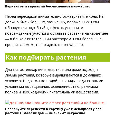
Вариантов и вариаций бесчисленное множество
Перед пересадкой внимательно осматривайте кони. Не
должно быть больных, загнивших, пораженных. Если
обнаружили подобный «дефект», устраните
поврежденные участки и оставьте растение на карантине
— в банке с питательным раствором. Если болезнь не
проявится, можете высадить в стену/панно.
Как подбирать растения
Для фитостен/картин в квартире или доме подходят
любые растения, которые выращиваются в домашних
условиях. Надо только подобрать виды с одинаковыми
условиями выращивания: освещенностью, режимом
полива и необходимыми питательными веществами.
Попробуйте перенести в картину уже имеющиеся у вас
растения. Мало видов — не значит некрасиво