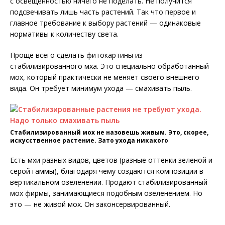
с освещенностью ничего не поделать. Не получится
подсвечивать лишь часть растений. Так что первое и
главное требование к выбору растений — одинаковые
нормативы к количеству света.
Проще всего сделать фитокартины из
стабилизированного мха. Это специально обработанный
мох, который практически не меняет своего внешнего
вида. Он требует минимум ухода — смахивать пыль.
Стабилизированный мох не назовешь живым. Это, скорее,
искусственное растение. Зато ухода никакого
Есть мхи разных видов, цветов (разные оттенки зеленой и
серой гаммы), благодаря чему создаются композиции в
вертикальном озеленении. Продают стабилизированный
мох фирмы, занимающиеся подобным озеленением. Но
это — не живой мох. Он законсервированный.