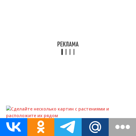
Проще для начала сделать несколько небольших картин с
живыми растениями. Из них можно собрать композицию. И
никаких проблем с совместимостью