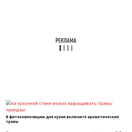
В фитокомпозицию для кухни включите ароматические
травы