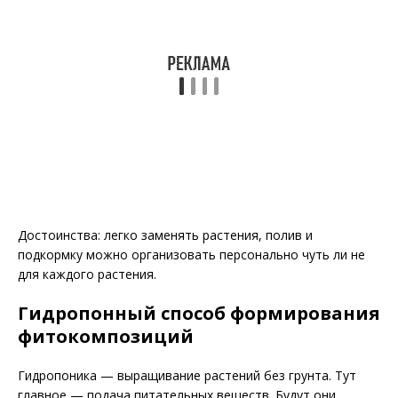
Достоинства: легко заменять растения, полив и
подкормку можно организовать персонально чуть ли не
для каждого растения.
Гидропонный способ формирования
фитокомпозиций
Гидропоника — выращивание растений без грунта. Тут
главное — подача питательных веществ. Будут они