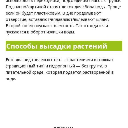
использовать переходники) подсоединяют насос к трубке.
Под панно/картиной ставят лоток для сбора воды. Проще
если он будет пластиковым. В дне проделывают
отверстие, вставляют/вплавляют/вклеивают шланг.
Второй конец опускают в емкость. Так отводятся и
пускаются в оборот излишки воды.
Способы высадки растений
Есть два вида зеленых стен — с растениями в горшках
(традиционный тип) и гидропонный — без грунта, в
питательной среде, которая подается растворенной в
воде.