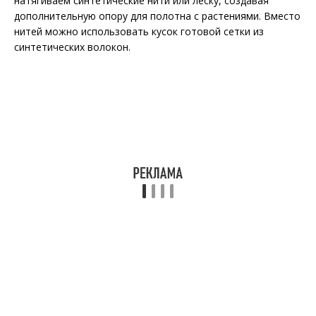
натягиваем синтетические нити или леску, создавая
дополнительную опору для полотна с растениями. Вместо
нитей можно использовать кусок готовой сетки из
синтетических волокон.