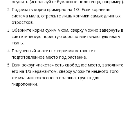
осушить (используйте бумажные полотенца, например).
Подрезать корни примерно на 1/3. Если корневая
система мала, отрежьте лишь кончики самых длинных
отростков.
Оберните корни сухим мхом, сверху можно завернуть в
синтетическую пористую хорошо впитывающую влагу
ткань.
Полученный «пакет» с корнями вставьте в
подготовленное место под растение.
Если вокруг «пакета» есть свободное место, заполните
его на 1/3 керамзитом, сверху уложите немного того
же мха или кокосового волокна, грунта для
гидропоники.