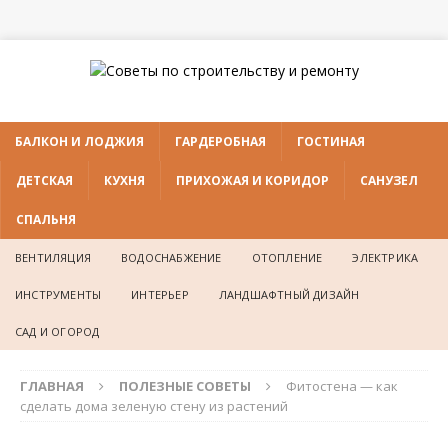
БАЛКОН И ЛОДЖИЯ
ГАРДЕРОБНАЯ
ГОСТИНАЯ
ДЕТСКАЯ
КУХНЯ
ПРИХОЖАЯ И КОРИДОР
САНУЗЕЛ
СПАЛЬНЯ
ВЕНТИЛЯЦИЯ
ВОДОСНАБЖЕНИЕ
ОТОПЛЕНИЕ
ЭЛЕКТРИКА
ИНСТРУМЕНТЫ
ИНТЕРЬЕР
ЛАНДШАФТНЫЙ ДИЗАЙН
САД И ОГОРОД
ГЛАВНАЯ
ПОЛЕЗНЫЕ СОВЕТЫ
Фитостена — как
сделать дома зеленую стену из растений