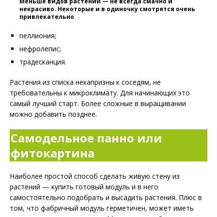
Меньше видов растений — не всегда смачно и
некрасиво. Некоторые и в одиночку смотрятся очень
привлекательно
пеллиония;
нефролепис;
традесканция.
Растения из списка некапризны к соседям, не
требовательны к микроклимату. Для начинающих это
самый лучший старт. Более сложные в выращивании
можно добавить позднее.
Самодельное панно или
фитокартина
Наиболее простой способ сделать живую стену из
растений — купить готовый модуль и в него
самостоятельно подобрать и высадить растения. Плюс в
том, что фабричный модуль герметичен, может иметь