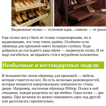
Выдвижные полки — отличная идея…главное — ее реали
Еще полки могут быть не только стационарными, но и
выдвижными, что тоже очень удобно. Особенно если
обувница для прихожей имеет большую глубину. Надо
добраться до последнего ряда обуви — выдвинули полку. И не
надо нагибаться, заглядывать стоя в неудобном положении.
Необычные и нестандартные модели
В большинстве своем обувница для прихожей — мебель,
которая ставится на пол. Но есть несколько разновидностей,
которые вешаются навертикальыне поверхности: стены,
двери. Например, настенная обувница PitStop. Полки в ней
откидные, каждая разделена на три ячейки. Одна полка — два
ящика. При желании их можно навешивать одну над другой
или располагать горизонтально.