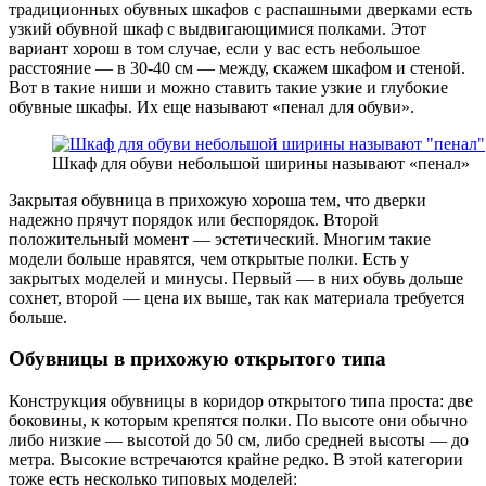
традиционных обувных шкафов с распашными дверками есть
узкий обувной шкаф с выдвигающимися полками. Этот
вариант хорош в том случае, если у вас есть небольшое
расстояние — в 30-40 см — между, скажем шкафом и стеной.
Вот в такие ниши и можно ставить такие узкие и глубокие
обувные шкафы. Их еще называют «пенал для обуви».
Шкаф для обуви небольшой ширины называют «пенал»
Закрытая обувница в прихожую хороша тем, что дверки
надежно прячут порядок или беспорядок. Второй
положительный момент — эстетический. Многим такие
модели больше нравятся, чем открытые полки. Есть у
закрытых моделей и минусы. Первый — в них обувь дольше
сохнет, второй — цена их выше, так как материала требуется
больше.
Обувницы в прихожую открытого типа
Конструкция обувницы в коридор открытого типа проста: две
боковины, к которым крепятся полки. По высоте они обычно
либо низкие — высотой до 50 см, либо средней высоты — до
метра. Высокие встречаются крайне редко. В этой категории
тоже есть несколько типовых моделей: