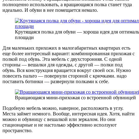
полноценно использовать, а вращающаяся полка станет туда
идеально. И обуви в нее помещается немало.
Крутящаяся полка для обуви — хороша идея для оптимал
площади
Для маленьких прихожих в малогабаритных квартирах есть
еще более интересный вариант: комбинированная прихожая с
полкой под обувь. Эта мебель с двухсторонняя. С одной
стороны — вешалки для одежды, с другой — полки под
обувь. Вся конструкция вращается вокруг своей оси. Нужно
повесить пальто — повернули стороной с крючками. надо
поставить ботинки — развернули полками к себе.
Вращающаяся мини-прихожая со встроенной обувницей
Подобную мебель можно, наверное, расположить в углу.
Места займет немного. Вообще, интересная идея. Хотя, найти
можно и обувницу с вешалкой или зеркалом. Но они
стационарные и не настолько эффективно исползуют
пространство.