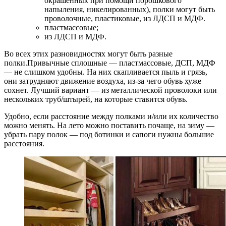
окрашенных при помощи порошкового
напыления, никелированных), полки могут быть
проволочные, пластиковые, из ЛДСП и МДФ.
пластмассовые;
из ЛДСП и МДФ.
Во всех этих разновидностях могут быть разные
полки.Привычные сплошные — пластмассовые, ДСП, МДФ
— не слишком удобны. На них скапливается пыль и грязь,
они затрудняют движение воздуха, из-за чего обувь хуже
сохнет. Лучший вариант — из металлической проволоки или
нескольких труб/штырей, на которые ставится обувь.
Удобно, если расстояние между полками и/или их количество
можно менять. На лето можно поставить почаще, на зиму —
убрать пару полок — под ботинки и сапоги нужны большие
расстояния.