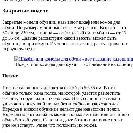
Закрытые модели
Закрытые модели обувниц называют шкаф или комод для
обуви. По размерам они бывают самые разные. Высота — от
50 см до 220 см, ширина — от 30 до 120 см, глубина — от 17
до 55 см. Дальше рассмотрим какой высоты может быть
обувница в прихожую. Именно этот фактор, рассматривают в
первую очередь.
Шкафы или комоды для обуви — вот название калошниц 
Низкие
Низкие калошницы делают высотой до 50-55 см. В них
обычно только одна полка, на которой удастся разместить
сезонную обувь одного человека. И то, если он не сильно
увлекается покупкой новых ботинок/босоножек/сапожек.
Изредка в низкой обувнице делают две невысокие полки.
Нормально расположить можно только летнюю или осеннюю
обувь без каблуков. Сапоги и даже ботинки на такие полки
уже не встанут. Разве что положить их боком.