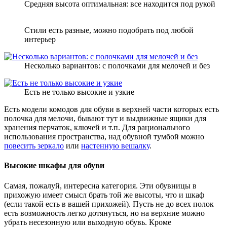
Средняя высота оптимальная: все находится под рукой
Стили есть разные, можно подобрать под любой
интерьер
Несколько вариантов: с полочками для мелочей и без
Есть не только высокие и узкие
Есть модели комодов для обуви в верхней части которых есть
полочка для мелочи, бывают тут и выдвижные ящики для
хранения перчаток, ключей и т.п. Для рационального
использования пространства, над обувной тумбой можно
повесить зеркало
или
настенную вешалку
.
Высокие шкафы для обуви
Самая, пожалуй, интересна категория. Эти обувницы в
прихожую имеет смысл брать той же высоты, что и шкаф
(если такой есть в вашей прихожей). Пусть не до всех полок
есть возможность легко дотянуться, но на верхние можно
убрать несезонную или выходную обувь. Кроме