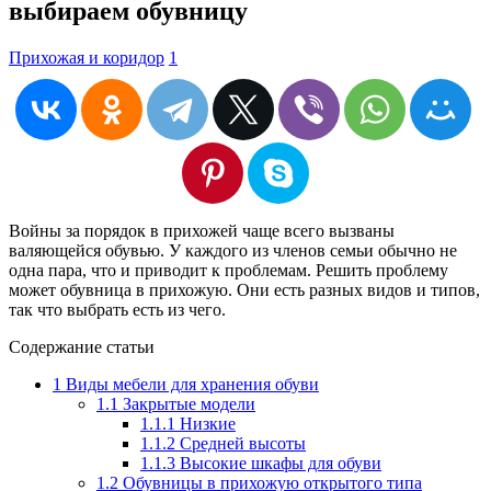
выбираем обувницу
Прихожая и коридор
1
Войны за порядок в прихожей чаще всего вызваны
валяющейся обувью. У каждого из членов семьи обычно не
одна пара, что и приводит к проблемам. Решить проблему
может обувница в прихожую. Они есть разных видов и типов,
так что выбрать есть из чего.
Содержание статьи
1
Виды мебели для хранения обуви
1.1
Закрытые модели
1.1.1
Низкие
1.1.2
Средней высоты
1.1.3
Высокие шкафы для обуви
1.2
Обувницы в прихожую открытого типа