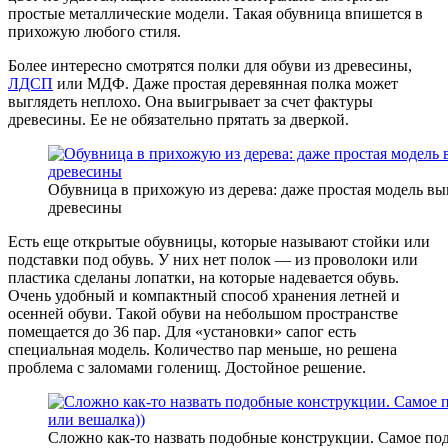
простые металлические модели. Такая обувница впишется в
прихожую любого стиля.
Более интересно смотрятся полки для обуви из древесины,
ЛДСП
или МДФ. Даже простая деревянная полка может
выглядеть неплохо. Она выигрывает за счет фактуры
древесины. Ее не обязательно прятать за дверкой.
Обувница в прихожую из дерева: даже простая модель вы
древесины
Есть еще открытые обувницы, которые называют стойки или
подставки под обувь. У них нет полок — из проволоки или
пластика сделаны лопатки, на которые надевается обувь.
Очень удобный и компактный способ хранения летней и
осенней обуви. Такой обуви на небольшом пространстве
помещается до 36 пар. Для «установки» сапог есть
специальная модель. Количество пар меньше, но решена
проблема с заломами голенищ. Достойное решение.
Сложно как-то назвать подобные конструкции. Самое по