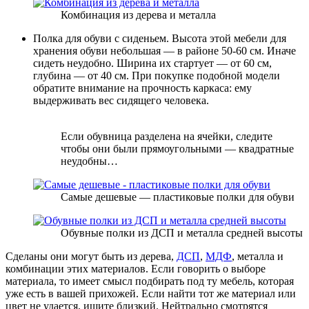
Комбинация из дерева и металла
Полка для обуви с сиденьем. Высота этой мебели для
хранения обуви небольшая — в районе 50-60 см. Иначе
сидеть неудобно. Ширина их стартует — от 60 см,
глубина — от 40 см. При покупке подобной модели
обратите внимание на прочность каркаса: ему
выдерживать вес сидящего человека.
Если обувница разделена на ячейки, следите
чтобы они были прямоугольными — квадратные
неудобны…
Самые дешевые — пластиковые полки для обуви
Обувные полки из ДСП и металла средней высоты
Сделаны они могут быть из дерева,
ДСП
,
МДФ
, металла и
комбинации этих материалов. Если говорить о выборе
материала, то имеет смысл подбирать под ту мебель, которая
уже есть в вашей прихожей. Если найти тот же материал или
цвет не удается, ищите близкий. Нейтрально смотрятся