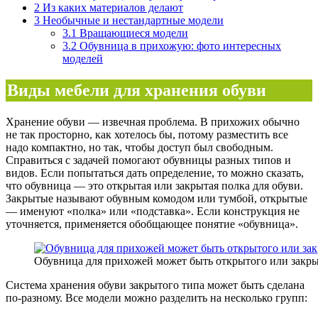
2
Из каких материалов делают
3
Необычные и нестандартные модели
3.1
Вращающиеся модели
3.2
Обувница в прихожую: фото интересных
моделей
Виды мебели для хранения обуви
Хранение обуви — извечная проблема. В прихожих обычно
не так просторно, как хотелось бы, потому разместить все
надо компактно, но так, чтобы доступ был свободным.
Справиться с задачей помогают обувницы разных типов и
видов. Если попытаться дать определение, то можно сказать,
что обувница — это открытая или закрытая полка для обуви.
Закрытые называют обувным комодом или тумбой, открытые
— именуют «полка» или «подставка». Если конструкция не
уточняется, применяется обобщающее понятие «обувница».
Обувница для прихожей может быть открытого или закры
Система хранения обуви закрытого типа может быть сделана
по-разному. Все модели можно разделить на несколько групп: