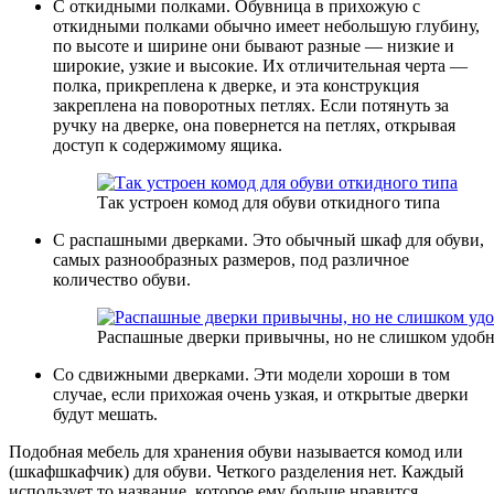
С откидными полками. Обувница в прихожую с
откидными полками обычно имеет небольшую глубину,
по высоте и ширине они бывают разные — низкие и
широкие, узкие и высокие. Их отличительная черта —
полка, прикреплена к дверке, и эта конструкция
закреплена на поворотных петлях. Если потянуть за
ручку на дверке, она повернется на петлях, открывая
доступ к содержимому ящика.
Так устроен комод для обуви откидного типа
С распашными дверками. Это обычный шкаф для обуви,
самых разнообразных размеров, под различное
количество обуви.
Распашные дверки привычны, но не слишком удоб
Со сдвижными дверками. Эти модели хороши в том
случае, если прихожая очень узкая, и открытые дверки
будут мешать.
Подобная мебель для хранения обуви называется комод или
(шкафшкафчик) для обуви. Четкого разделения нет. Каждый
использует то название, которое ему больше нравится.