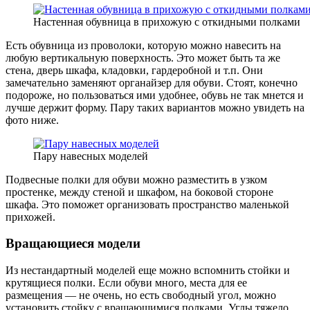
Настенная обувница в прихожую с откидными полками
Есть обувница из проволоки, которую можно навесить на
любую вертикальную поверхность. Это может быть та же
стена, дверь шкафа, кладовки, гардеробной и т.п. Они
замечательно заменяют органайзер для обуви. Стоят, конечно
подороже, но пользоваться ими удобнее, обувь не так мнется и
лучше держит форму. Пару таких вариантов можно увидеть на
фото ниже.
Пару навесных моделей
Подвесные полки для обуви можно разместить в узком
простенке, между стеной и шкафом, на боковой стороне
шкафа. Это поможет организовать пространство маленькой
прихожей.
Вращающиеся модели
Из нестандартный моделей еще можно вспомнить стойки и
крутящиеся полки. Если обуви много, места для ее
размещения — не очень, но есть свободный угол, можно
установить стойку с вращающимися полками. Углы тяжело