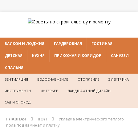
БАЛКОН И ЛОДЖИЯ
ГАРДЕРОБНАЯ
ГОСТИНАЯ
ДЕТСКАЯ
КУХНЯ
ПРИХОЖАЯ И КОРИДОР
САНУЗЕЛ
СПАЛЬНЯ
ВЕНТИЛЯЦИЯ
ВОДОСНАБЖЕНИЕ
ОТОПЛЕНИЕ
ЭЛЕКТРИКА
ИНСТРУМЕНТЫ
ИНТЕРЬЕР
ЛАНДШАФТНЫЙ ДИЗАЙН
САД И ОГОРОД
ГЛАВНАЯ
ПОЛ
Укладка электрического теплого
пола под ламинат и плитку