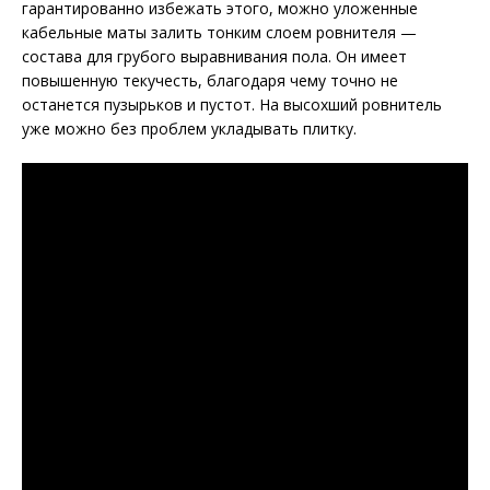
гарантированно избежать этого, можно уложенные
кабельные маты залить тонким слоем ровнителя —
состава для грубого выравнивания пола. Он имеет
повышенную текучесть, благодаря чему точно не
останется пузырьков и пустот. На высохший ровнитель
уже можно без проблем укладывать плитку.