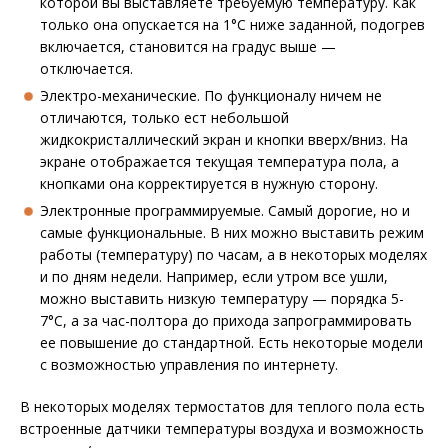
которой вы выставляете требуемую температуру. Как
только она опускается на 1°C ниже заданной, подогрев
включается, становится на градус выше —
отключается.
Электро-механические. По функционалу ничем не
отличаются, только ест небольшой
жидкокристаллический экран и кнопки вверх/вниз. На
экране отображается текущая температура пола, а
кнопками она корректируется в нужную сторону.
Электронные программируемые. Самый дорогие, но и
самые функциональные. В них можно выставить режим
работы (температуру) по часам, а в некоторых моделях
и по дням недели. Например, если утром все ушли,
можно выставить низкую температуру — порядка 5-
7°C, а за час-полтора до прихода запрограммировать
ее повышение до стандартной. Есть некоторые модели
с возможностью управления по интернету.
В некоторых моделях термостатов для теплого пола есть
встроенные датчики температуры воздуха и возможность