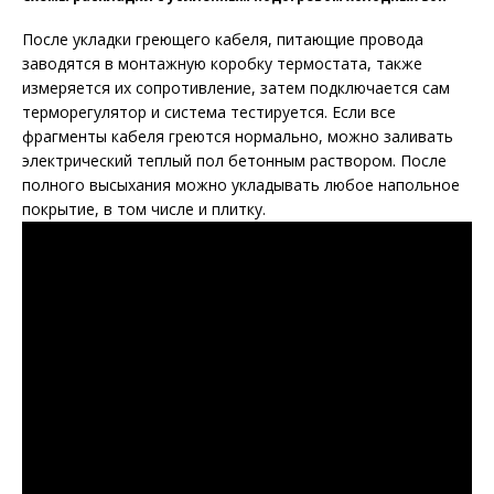
После укладки греющего кабеля, питающие провода
заводятся в монтажную коробку термостата, также
измеряется их сопротивление, затем подключается сам
терморегулятор и система тестируется. Если все
фрагменты кабеля греются нормально, можно заливать
электрический теплый пол бетонным раствором. После
полного высыхания можно укладывать любое напольное
покрытие, в том числе и плитку.