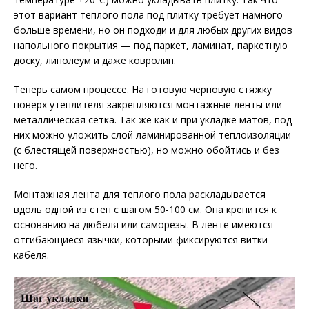
этот вариант теплого пола под плитку требует намного
больше времени, но он подходи и для любых других видов
напольного покрытия — под паркет, ламинат, паркетную
доску, линолеум и даже ковролин.
Теперь самом процессе. На готовую черновую стяжку
поверх утеплителя закрепляются монтажные ленты или
металлическая сетка. Так же как и при укладке матов, под
них можно уложить слой ламинированной теплоизоляции
(с блестящей поверхностью), но можно обойтись и без
него.
Монтажная лента для теплого пола раскладывается
вдоль одной из стен с шагом 50-100 см. Она крепится к
основанию на дюбеля или саморезы. В ленте имеются
отгибающиеся язычки, которыми фиксируются витки
кабеля.