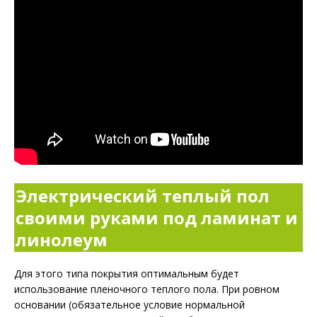
Электрический теплый пол
своими руками под ламинат и
линолеум
Для этого типа покрытия оптимальным будет
использование пленочного теплого пола. При ровном
основании (обязательное условие нормальной