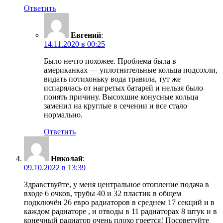
Ответить
Евгений
:
14.11.2020 в 00:25
Было нечто похожее. Проблема была в
американках — уплотнительные кольца подсохли,
видать потихоньку вода травила, тут же
испарялась от нагретых батарей и нельзя было
понять причину. Высохшие конусные кольца
заменил на круглые в сечении и все стало
нормально.
Ответить
Николай
:
09.10.2022 в 13:39
Здравствуйте, у меня центральное отопление подача в
входе 6 очков, трубы 40 и 32 пластик в общем
подключён 26 евро радиаторов в среднем 17 секций и в
каждом радиаторе , и отводы в 11 радиаторах 8 штук и в
конечный радиатор очень плохо греется! Посоветуйте