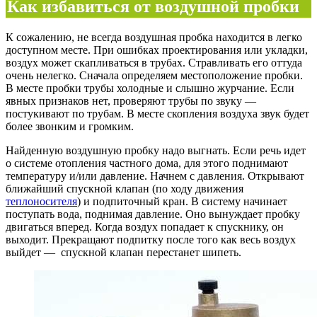
Как избавиться от воздушной пробки
К сожалению, не всегда воздушная пробка находится в легко
доступном месте. При ошибках проектирования или укладки,
воздух может скапливаться в трубах. Стравливать его оттуда
очень нелегко. Сначала определяем местоположение пробки.
В месте пробки трубы холодные и слышно журчание. Если
явных признаков нет, проверяют трубы по звуку —
постукивают по трубам. В месте скопления воздуха звук будет
более звонким и громким.
Найденную воздушную пробку надо выгнать. Если речь идет
о системе отопления частного дома, для этого поднимают
температуру и/или давление. Начнем с давления. Открывают
ближайший спускной клапан (по ходу движения
теплоносителя
) и подпиточный кран. В систему начинает
поступать вода, поднимая давление. Оно вынуждает пробку
двигаться вперед. Когда воздух попадает к спускнику, он
выходит. Прекращают подпитку после того как весь воздух
выйдет — спускной клапан перестанет шипеть.