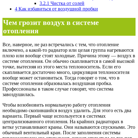
3.2.1
Чистка от солей
4
Как избавиться от воздушной пробки
Чем грозит воздух в системе
отопления
Все, наверное, не раз встречались с тем, что отопление
включено, а какой-то радиатор или целая группа нагреваются
плохо или вообще стоят холодные. Причина этому — воздух в
системе отопления. Он обычно скапливается в самой высокой
точке, вытесняя из этого места теплоноситель. Если его
скапливается достаточно много, циркуляция теплоносителя
вообще может остановиться. Тогда говорят о том, что в
системе отопления образовалась воздушная пробка.
Профессионалы в таком случае говорят, что система
завоздушилась.
Чтобы возобновить нормальную работу отопления
необходимо скопившийся воздух удалить. Для этого есть два
варианта. Первый чаще используется в системах
централизованного отопления. На крайних радиаторах в
ветке устанавливают краны. Они называются спускными. Это
обычный вентильный кран. После заполнения системы