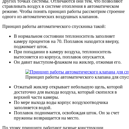
других точках системы. Отличаются они тем, что позволяют
стравливать воздух в системе отопления в автоматическом
режиме. Чтобы понять принцип работы рассмотрим строение
одного из автоматических воздушных клапанов.
Принцип работы автоматического спускника такой:
В нормальном состоянии теплоноситель заполняет
камеру процентов на 70. Поплавок находится вверху,
поджимает шток.
При попадании в камеру воздуха, теплоноситель
вытесняется из корпуса, поплавок опускается.
Он давит выступом-флажком на жиклер, отжимая его.
Принцип работы автоматического клапана для спус
Отжатый жиклер открывает небольшую щель, которой
достаточно для выхода воздуха, который скопился в
верхней части камеры.
По мере выхода воды корпус воздухоотводчика
заполняется водой.
Поплавок поднимается, освобождая шток. Он за счет
пружины возвращается на место.
По этому принципу работают разные конструкции