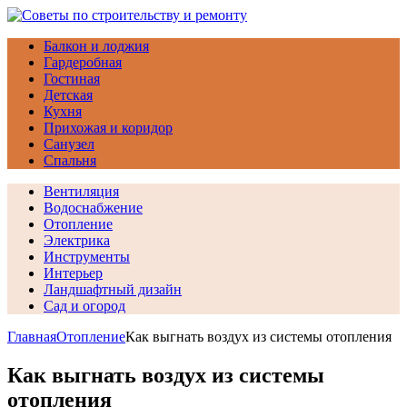
Балкон и лоджия
Гардеробная
Гостиная
Детская
Кухня
Прихожая и коридор
Санузел
Спальня
Вентиляция
Водоснабжение
Отопление
Электрика
Инструменты
Интерьер
Ландшафтный дизайн
Сад и огород
Главная
Отопление
Как выгнать воздух из системы отопления
Как выгнать воздух из системы
отопления