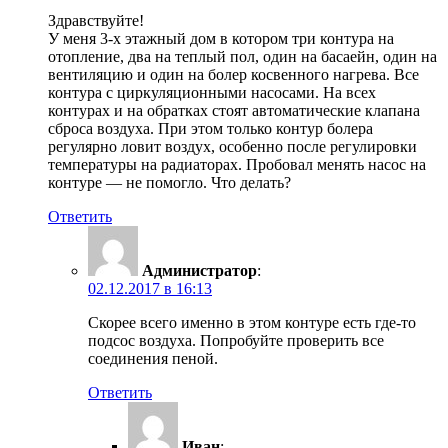
Здравствуйте!
У меня 3-х этажный дом в котором три контура на
отопление, два на теплый пол, один на басаейн, один на
вентиляцию и один на болер косвенного нагрева. Все
контура с циркуляционными насосами. На всех
контурах и на обратках стоят автоматические клапана
сброса воздуха. При этом только контур болера
регулярно ловит воздух, особенно после регулировки
температуры на радиаторах. Пробовал менять насос на
контуре — не помогло. Что делать?
Ответить
Администратор
:
02.12.2017 в 16:13
Скорее всего именно в этом контуре есть где-то
подсос воздуха. Попробуйте проверить все
соединения пеной.
Ответить
Иван
: