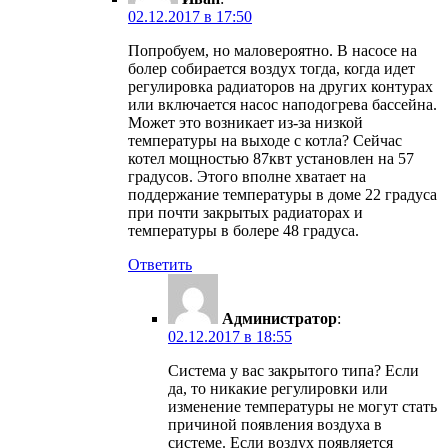
02.12.2017 в 17:50
Попробуем, но маловероятно. В насосе на
болер собирается воздух тогда, когда идет
регулировка радиаторов на других контурах
или включается насос наподогрева бассейна.
Может это возникает из-за низкой
температуры на выходе с котла? Сейчас
котел мощностью 87квт установлен на 57
градусов. Этого вполне хватает на
поддержание температуры в доме 22 градуса
при почти закрытых радиаторах и
температуры в болере 48 градуса.
Ответить
Администратор
:
02.12.2017 в 18:55
Система у вас закрытого типа? Если
да, то никакие регулировки или
изменение температуры не могут стать
причиной появления воздуха в
системе. Если воздух появляется