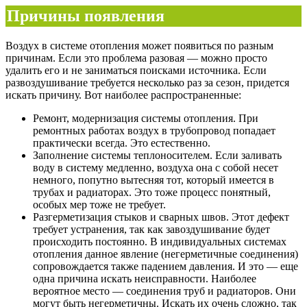
Причины появления
Воздух в системе отопления может появиться по разным
причинам. Если это проблема разовая — можно просто
удалить его и не заниматься поисками источника. Если
развоздушивание требуется несколько раз за сезон, придется
искать причину. Вот наиболее распространенные:
Ремонт, модернизация системы отопления. При
ремонтных работах воздух в трубопровод попадает
практически всегда. Это естественно.
Заполнение системы теплоносителем. Если заливать
воду в систему медленно, воздуха она с собой несет
немного, попутно вытесняя тот, который имеется в
трубах и радиаторах. Это тоже процесс понятный,
особых мер тоже не требует.
Разгерметизация стыков и сварных швов. Этот дефект
требует устранения, так как завоздушивание будет
происходить постоянно. В индивидуальных системах
отопления данное явление (негерметичные соединения)
сопровождается также падением давления. И это — еще
одна причина искать неисправности. Наиболее
вероятное место — соединения труб и радиаторов. Они
могут быть негерметичны. Искать их очень сложно, так