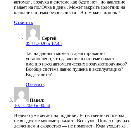
автомат , воздуха в системе как будто нет , но давление
падает на полОчка в день . Может закрыть золотник на
клапане системы безопасности . Это может помочь ?
Ответить
Сергей
:
05.11.2020 в 12:45
Т.е. на данный момент гарантированно
установлено, что давление в системе падает
именно из-за автоматических воздухоотводчиков?
Вообще система давно пущена в эксплуатацию?
Вода залита?
Ответить
Павел
:
10.11.2020 в 00:54
Неделю уже бегает на подливе . Естественно есть вода ,
не воздух же монометр кажет . Все сухо . Пинал пару раз
давлением и скоростью — не помогает . Куда уходит хз..