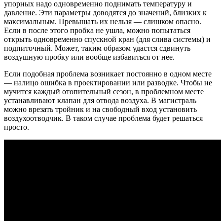
упорных надо одновременно поднимать температуру и
давление. Эти параметры доводятся до значений, близких к
максимальным. Превышать их нельзя — слишком опасно.
Если в после этого пробка не ушла, можно попытаться
открыть одновременно спускной кран (для слива системы) и
подпиточный. Может, таким образом удастся сдвинуть
воздушную пробку или вообще избавиться от нее.
Если подобная проблема возникает постоянно в одном месте
— налицо ошибка в проектировании или разводке. Чтобы не
мучится каждый отопительный сезон, в проблемном месте
устанавливают клапан для отвода воздуха. В магистраль
можно врезать тройник и на свободный вход установить
воздухоотводчик. В таком случае проблема будет решаться
просто.