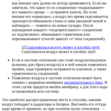
как внешне они далеко не всегда проявляются. Если вы
заметили, что какое-то из соединения «подкапываеет»
все намного проще — устраняете капель. Но если
внешне все нормально, а воздух все время скапливается,
приходится обмазывать стыки и швы мыльной пеной и
наблюдать — появятся ли новые пузыри. После
нахождения каждого «подозрительного» соединения
их подтягивают, обмазывают герметиком или
перепаковывают (способ зависит от типа соединений).
Скапливаться воздух может в изгибах труб
Если в системе отопления уже стоят воздухоотводчики
(клапана для сброса воздуха) и в ней начали появляться
пробки, надо проверить исправность клапанов, а также
герметичность соединений.
Появление воздуха в системе отопления может быть
связано с разрывом мембраны
расширительного бака
. В
этом случае придется менять мембрану, а для этого надо
останавливать всю систему.
Это наиболее распространенные места и способы, какими
воздух попадает в радиаторы и батареи. Выгонять его оттуда
надо время от времени, но при осеннем пуске отопления —