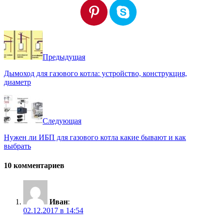
Предыдущая
Дымоход для газового котла: устройство, конструкция,
диаметр
Следующая
Нужен ли ИБП для газового котла какие бывают и как
выбрать
10 комментариев
Иван
:
02.12.2017 в 14:54