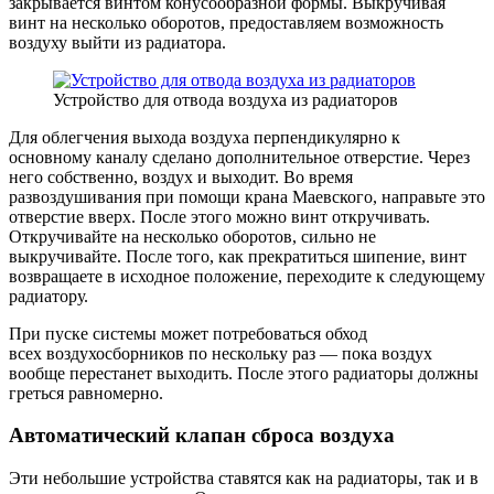
закрывается винтом конусообразной формы. Выкручивая
винт на несколько оборотов, предоставляем возможность
воздуху выйти из радиатора.
Устройство для отвода воздуха из радиаторов
Для облегчения выхода воздуха перпендикулярно к
основному каналу сделано дополнительное отверстие. Через
него собственно, воздух и выходит. Во время
развоздушивания при помощи крана Маевского, направьте это
отверстие вверх. После этого можно винт откручивать.
Откручивайте на несколько оборотов, сильно не
выкручивайте. После того, как прекратиться шипение, винт
возвращаете в исходное положение, переходите к следующему
радиатору.
При пуске системы может потребоваться обход
всех воздухосборников по нескольку раз — пока воздух
вообще перестанет выходить. После этого радиаторы должны
греться равномерно.
Автоматический клапан сброса воздуха
Эти небольшие устройства ставятся как на радиаторы, так и в