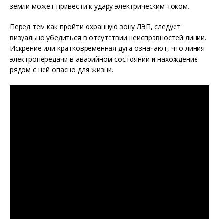
земли может привести к удару электрическим током.
Перед тем как пройти охранную зону ЛЭП, следует
визуально убедиться в отсутствии неисправностей линии.
Искрение или кратковременная дуга означают, что линия
электропередачи в аварийном состоянии и нахождение
рядом с ней опасно для жизни.