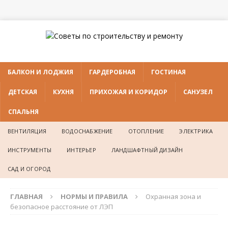
БАЛКОН И ЛОДЖИЯ
ГАРДЕРОБНАЯ
ГОСТИНАЯ
ДЕТСКАЯ
КУХНЯ
ПРИХОЖАЯ И КОРИДОР
САНУЗЕЛ
СПАЛЬНЯ
ВЕНТИЛЯЦИЯ
ВОДОСНАБЖЕНИЕ
ОТОПЛЕНИЕ
ЭЛЕКТРИКА
ИНСТРУМЕНТЫ
ИНТЕРЬЕР
ЛАНДШАФТНЫЙ ДИЗАЙН
САД И ОГОРОД
ГЛАВНАЯ
НОРМЫ И ПРАВИЛА
Охранная зона и
безопасное расстояние от ЛЭП