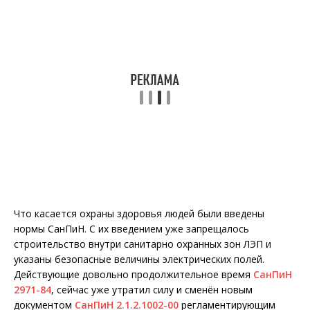
Что касается охраны здоровья людей были введены
нормы СанПиН. С их введением уже запрещалось
строительство внутри санитарно охранных зон ЛЭП и
указаны безопасные величины электрических полей.
Действующие довольно продолжительное время
СанПиН
2971-84
, сейчас уже утратил силу и сменён новым
документом
СанПиН 2.1.2.1002-00
регламентирующим