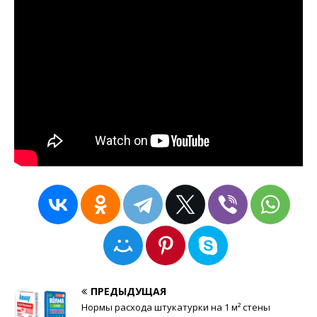
ПРЕДЫДУЩАЯ
Нормы расхода штукатурки на 1 м² стены