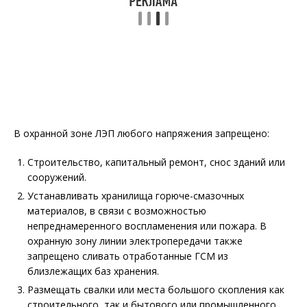
В охранной зоне ЛЭП любого напряжения запрещено:
Строительство, капитальный ремонт, снос зданий или
сооружений.
Устанавливать хранилища горюче-смазочных
материалов, в связи с возможностью
непреднамеренного воспламенения или пожара. В
охранную зону линии электропередачи также
запрещено сливать отработанные ГСМ из
близлежащих баз хранения.
Размещать свалки или места большого скопления как
строительного, так и бытового или промышленного