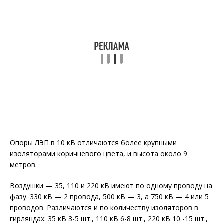
Опоры ЛЭП в 10 кВ отличаются более крупными
изоляторами коричневого цвета, и высота около 9
метров.
Воздушки — 35, 110 и 220 кВ имеют по одному проводу на
фазу. 330 кВ — 2 провода, 500 кВ — 3, а 750 кВ — 4 или 5
проводов. Различаются и по количеству изоляторов в
гирляндах: 35 кВ 3-5 шт., 110 кВ 6-8 шт., 220 кВ 10 -15 шт.,