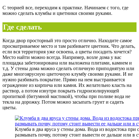
С теорией все, переходим к практике. Начинаем с того, где
можно сделать клумбы и цветники своими руками.
Где сделать
Когда двор просторный это просто отлично. Находите самое
просматриваемое место и там разбиваете цветник. Что делать,
если вся территория уже освоена, а цветы посадить хочется?
Место найти можно всегда. Например, возле дома у вас
площадка забетонирована или выложена плитами, камнем и
т.д. У стены дома можно сделать отличную приподнятую или
даже многоярусную цветочную клумбу своими руками. И не
нужно разбивать покрытие. Прямо на нем выстраивается
ограждение из кирпича или камня. Их желательно класть на
раствор, а потом изнутри покрыть гидроизолирующей
пропиткой (битумной мастикой), чтобы при поливе вода не
текла на дорожку. Потом можно засыпать грунт и садить
цветы.
Клумба в два яруса у стены дома. Вода из водостока при
размывать почву, потому стоит вывести ее дальше или в 