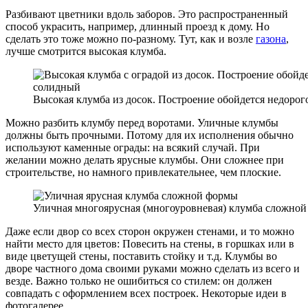
Разбивают цветники вдоль заборов. Это распространенный
способ украсить, например, длинный проезд к дому. Но
сделать это тоже можно по-разному. Тут, как и возле
газона
,
лучше смотрится высокая клумба.
Высокая клумба из досок. Построение обойдется недорог
Можно разбить клумбу перед воротами. Уличные клумбы
должны быть прочными. Потому для их исполнения обычно
используют каменные ограды: на всякий случай. При
желании можно делать ярусные клумбы. Они сложнее при
строительстве, но намного привлекательнее, чем плоские.
Уличная многоярусная (многоуровневая) клумба сложно
Даже если двор со всех сторон окружен стенами, и то можно
найти место для цветов: Повесить на стены, в горшках или в
виде цветущей стены, поставить стойку и т.д. Клумбы во
дворе частного дома своими руками можно сделать из всего и
везде. Важно только не ошибиться со стилем: он должен
совпадать с оформлением всех построек. Некоторые идеи в
фотогалерее.