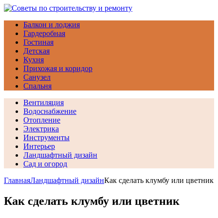
Балкон и лоджия
Гардеробная
Гостиная
Детская
Кухня
Прихожая и коридор
Санузел
Спальня
Вентиляция
Водоснабжение
Отопление
Электрика
Инструменты
Интерьер
Ландшафтный дизайн
Сад и огород
Главная
Ландшафтный дизайн
Как сделать клумбу или цветник
Как сделать клумбу или цветник