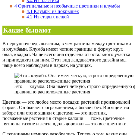
3.4
Из пластика
4
Оригинальные и необычные цветники и клумбы
4.1
Клумбы из покрышек
4.2
Из старых вещей
Какие бывают
В первую очередь выясним, в чем разница между цветниками
и клумбами. Клумба имеет четкие границы и форму: круг,
овал, квадрат. Чаще всего она отделена от остального участка
и приподнята над ним. Этот вид ландшафтного дизайна мы
чаще всего наблюдаем в парках, на улицах.
Это — клумба. Она имеет четкую, строго определенную 
правильно расположенные растения
Цветник — это любое место посадки растений произвольной
формы. Он бывает с ограждением, а бывает без. Висящие на
заборе или стене ящики с цветами — это цветник,
посаженные растения в старые калоши — тоже, цветочное
пятно на газоне и лента вдоль дорожки — это все цветники.
С терминами немного разобрались. Теперь о том, какие они