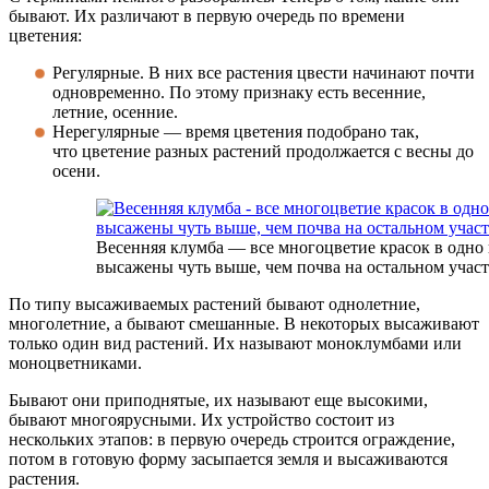
бывают. Их различают в первую очередь по времени
цветения:
Регулярные. В них все растения цвести начинают почти
одновременно. По этому признаку есть весенние,
летние, осенние.
Нерегулярные — время цветения подобрано так,
что цветение разных растений продолжается с весны до
осени.
Весенняя клумба — все многоцветие красок в одно
высажены чуть выше, чем почва на остальном участ
По типу высаживаемых растений бывают однолетние,
многолетние, а бывают смешанные. В некоторых высаживают
только один вид растений. Их называют моноклумбами или
моноцветниками.
Бывают они приподнятые, их называют еще высокими,
бывают многоярусными. Их устройство состоит из
нескольких этапов: в первую очередь строится ограждение,
потом в готовую форму засыпается земля и высаживаются
растения.