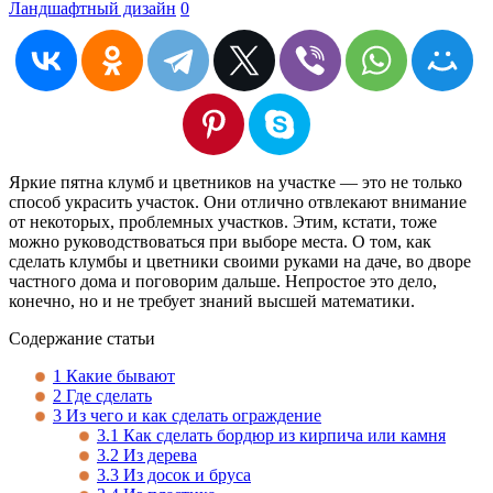
Ландшафтный дизайн
0
Яркие пятна клумб и цветников на участке — это не только
способ украсить участок. Они отлично отвлекают внимание
от некоторых, проблемных участков. Этим, кстати, тоже
можно руководствоваться при выборе места. О том, как
сделать клумбы и цветники своими руками на даче, во дворе
частного дома и поговорим дальше. Непростое это дело,
конечно, но и не требует знаний высшей математики.
Содержание статьи
1
Какие бывают
2
Где сделать
3
Из чего и как сделать ограждение
3.1
Как сделать бордюр из кирпича или камня
3.2
Из дерева
3.3
Из досок и бруса