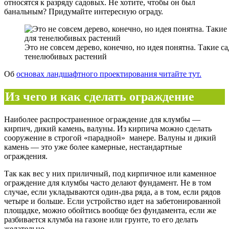
относятся к разряду садовых. Не хотите, чтобы он был
банальным? Придумайте интересную ограду.
Это не совсем дерево, конечно, но идея понятна. Такие 
тенелюбивых растений
Об
основах ландшафтного проектирования читайте тут.
Из чего и как сделать ограждение
Наиболее распространенное ограждение для клумбы —
кирпич, дикий камень, валуны. Из кирпича можно сделать
сооружение в строгой «парадной» манере. Валуны и дикий
камень — это уже более камерные, нестандартные
ограждения.
Так как вес у них приличный, под кирпичное или каменное
ограждение для клумбы часто делают фундамент. Не в том
случае, если укладываются один-два ряда, а в том, если рядов
четыре и больше. Если устройство идет на забетонированной
площадке, можно обойтись вообще без фундамента, если же
разбивается клумба на газоне или грунте, то его делать
желательно.