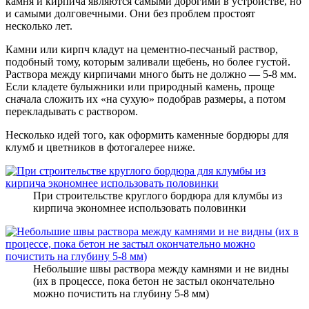
камня и кирпича являются самыми дорогими в устройстве, но
и самыми долговечными. Они без проблем простоят
несколько лет.
Камни или кирпч кладут на цементно-песчаный раствор,
подобный тому, которым заливали щебень, но более густой.
Раствора между кирпичами много быть не должно — 5-8 мм.
Если кладете булыжники или природный камень, проще
сначала сложить их «на сухую» подобрав размеры, а потом
перекладывать с раствором.
Несколько идей того, как оформить каменные бордюры для
клумб и цветников в фотогалерее ниже.
При строительстве круглого бордюра для клумбы из
кирпича экономнее использовать половинки
Небольшие швы раствора между камнями и не видны
(их в процессе, пока бетон не застыл окончательно
можно почистить на глубину 5-8 мм)