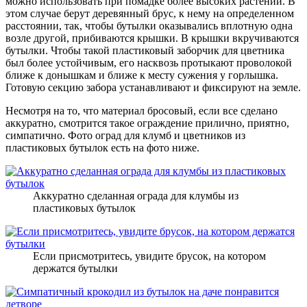
можно использовать при помадке более высоких растений. В
этом случае берут деревянный брус, к нему на определенном
расстоянии, так, чтобы бутылки оказывались вплотную одна
возле другой, прибиваются крышки. В крышки вкручиваются
бутылки. Чтобы такой пластиковый заборчик для цветника
был более устойчивым, его насквозь протыкают проволокой
ближе к донышкам и ближе к месту сужения у горлышка.
Готовую секцию забора устанавливают и фиксируют на земле.
Несмотря на то, что материал бросовый, если все сделано
аккуратно, смотрится такое ограждение прилично, приятно,
симпатично. Фото оград для клумб и цветников из
пластиковых бутылок есть на фото ниже.
Аккуратно сделанная ограда для клумбы из
пластиковых бутылок
Если присмотритесь, увидите брусок, на котором
держатся бутылки