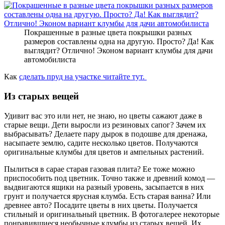
Покрашенные в разные цвета покрышки разных
размеров составлены одна на другую. Просто? Да! Как
выглядит? Отлично! Эконом вариант клумбы для дачи
автомобилиста
Как
сделать пруд на участке читайте тут.
Из старых вещей
Удивит вас это или нет, не знаю, но цветы сажают даже в
старые вещи. Дети выросли из резиновых сапог? Зачем их
выбрасывать? Делаете пару дырок в подошве для дренажа,
насыпаете землю, садите несколько цветов. Получаются
оригинальные клумбы для цветов и ампельных растений.
Пылиться в сарае старая газовая плита? Ее тоже можно
приспособить под цветник. Точно также и древний комод —
выдвигаются ящики на разный уровень, засыпается в них
грунт и получается ярусная клумба. Есть старая ванна? Или
древнее авто? Посадите цветы в них цветы. Получается
стильный и оригинальный цветник. В фотогалерее некоторые
понравившиеся необычные клумбы из старых вещей. Их