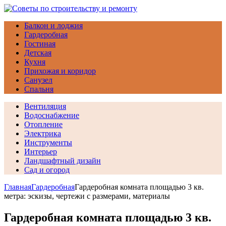
Балкон и лоджия
Гардеробная
Гостиная
Детская
Кухня
Прихожая и коридор
Санузел
Спальня
Вентиляция
Водоснабжение
Отопление
Электрика
Инструменты
Интерьер
Ландшафтный дизайн
Сад и огород
Главная
Гардеробная
Гардеробная комната площадью 3 кв.
метра: эскизы, чертежи с размерами, материалы
Гардеробная комната площадью 3 кв.