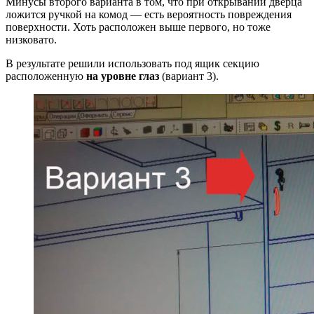
Минусы второго варианта в том, что при открывании дверца
ложится ручкой на комод — есть вероятность повреждения
поверхности. Хоть расположен выше первого, но тоже
низковато.
В результате решили использовать под ящик секцию
расположенную
на уровне глаз
(вариант 3).