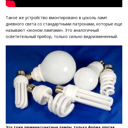
Такое же устройство вмонтировано в цоколь ламп
дневного света со стандартными патронами, которые еще
называют «эконом лампами». Это аналогичный
осветительный прибор, только сильно видоизмененный.
Это тоже люминесцентные лампы, только форма другая