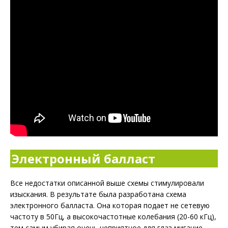
Электронный балласт
Все недостатки описанной выше схемы стимулировали
изыскания. В результате была разработана схема
электронного балласта. Она которая подает не сетевую
частоту в 50Гц, а высокочастотные колебания (20-60 кГц),
тем самым убирая очень неприятное для глаз мигание