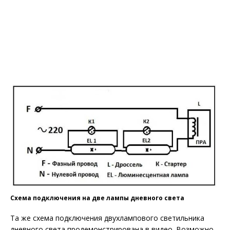
Схема подключения на две лампы дневного света
Та же схема подключения двухлампового светильника
дневного света продемонстрирована в видео. Возможно,