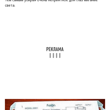
света.