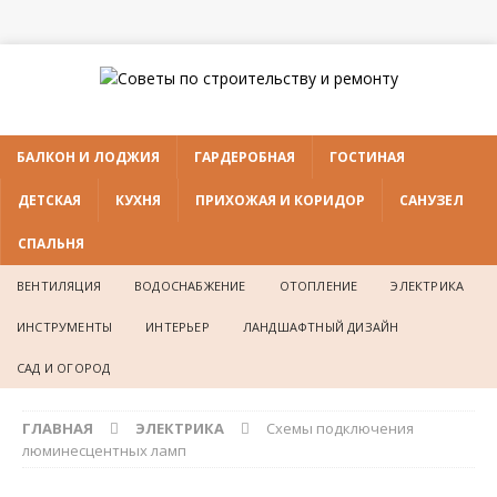
БАЛКОН И ЛОДЖИЯ
ГАРДЕРОБНАЯ
ГОСТИНАЯ
ДЕТСКАЯ
КУХНЯ
ПРИХОЖАЯ И КОРИДОР
САНУЗЕЛ
СПАЛЬНЯ
ВЕНТИЛЯЦИЯ
ВОДОСНАБЖЕНИЕ
ОТОПЛЕНИЕ
ЭЛЕКТРИКА
ИНСТРУМЕНТЫ
ИНТЕРЬЕР
ЛАНДШАФТНЫЙ ДИЗАЙН
САД И ОГОРОД
ГЛАВНАЯ
ЭЛЕКТРИКА
Схемы подключения
люминесцентных ламп