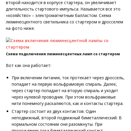
второй находится в корпусе стартера, он увеличивает
длительность стартового импульса. Называется все это
«хозяйство» – электромагнитным балластом.
Схема
люминесцентного светильника со стартером и дросселем
на фото ниже.
Схема подключения люминесцентных ламп со стартером
Вот как она работает:
При включении питания, ток протекает через дроссель,
попадает на первую вольфрамовую спираль. Далее,
через стартер попадает на вторую спираль и уходит
через нулевой проводник. При этом вольфрамовые
нити понемногу раскаляются, как и контакты стартера.
Стартер состоит из двух контактов. Один
неподвижный, второй подвижный биметаллический. В
нормальном состоянии они разомкнуты. При
прохождении тока биметаллический контакт