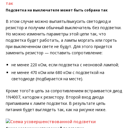
Подсветка на выключателе может быть собрана так
В этом случае можно выпаять/выкусить светодиод и
резистор и получим обычный выключатель без подсветки.
Но можно изменить параметры этой цепи так, что
подсветка будет работать, а лампы моргать или гореть
при выключенном свете не будут. Для этого придется
заменить резистор — поставить сопротивление:
не менее 220 кОм, если подсветка с неоновой лампой;
не менее 470 кОм или 680 кОм с подсветкой на
светодиоде (подбирается на месте).
Кроме того? в цепь за сопротивлением встраивается диод
1N4007, катодом к резистору. Второй вход диода
припаиваем к лампе подсветки. В результате цепь
питания будет выглядеть так, как на рисунке ниже.