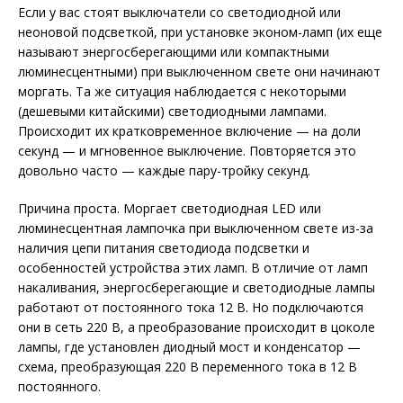
Если у вас стоят выключатели со светодиодной или
неоновой подсветкой, при установке эконом-ламп (их еще
называют энергосберегающими или компактными
люминесцентными) при выключенном свете они начинают
моргать. Та же ситуация наблюдается с некоторыми
(дешевыми китайскими) светодиодными лампами.
Происходит их кратковременное включение — на доли
секунд — и мгновенное выключение. Повторяется это
довольно часто — каждые пару-тройку секунд.
Причина проста. Моргает светодиодная LED или
люминесцентная лампочка при выключенном свете из-за
наличия цепи питания светодиода подсветки и
особенностей устройства этих ламп. В отличие от ламп
накаливания, энергосберегающие и светодиодные лампы
работают от постоянного тока 12 В. Но подключаются
они в сеть 220 В, а преобразование происходит в цоколе
лампы, где установлен диодный мост и конденсатор —
схема, преобразующая 220 В переменного тока в 12 В
постоянного.