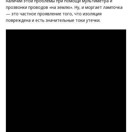
наличии этой проблемы при помощи мультиметра и
прозвонки проводов «на землю». Ну, и моргает лампочка
— это частное проявление того, что изоляция
повреждена и есть значительные токи утечки.