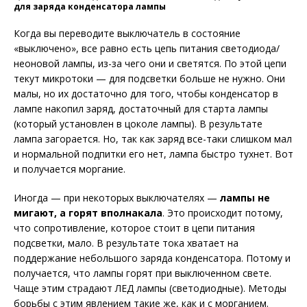
для заряда конденсатора лампы
Когда вы переводите выключатель в состояние
«выключено», все равно есть цепь питания светодиода/
неоновой лампы, из-за чего они и светятся. По этой цепи
текут микротоки — для подсветки больше не нужно. Они
малы, но их достаточно для того, чтобы конденсатор в
лампе накопил заряд, достаточный для старта лампы
(который установлен в цоколе лампы). В результате
лампа загорается. Но, так как заряд все-таки слишком мал
и нормальной подпитки его нет, лампа быстро тухнет. Вот
и получается моргание.
Иногда — при некоторых выключателях —
лампы не
мигают, а горят вполнакала
. Это происходит потому,
что сопротивление, которое стоит в цепи питания
подсветки, мало. В результате тока хватает на
поддержание небольшого заряда конденсатора. Потому и
получается, что лампы горят при выключенном свете.
Чаще этим страдают ЛЕД лампы (светодиодные). Методы
борьбы с этим явлением такие же, как и с морганием.