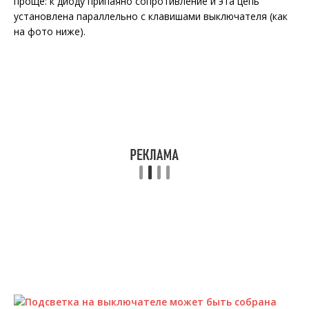
проще: к диоду припаяно сопротивление и эта цепь
установлена параллельно с клавишами выключателя (как
на фото ниже).