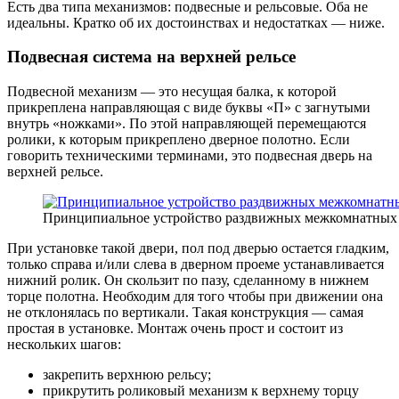
Есть два типа механизмов: подвесные и рельсовые. Оба не
идеальны. Кратко об их достоинствах и недостатках — ниже.
Подвесная система на верхней рельсе
Подвесной механизм — это несущая балка, к которой
прикреплена направляющая с виде буквы «П» с загнутыми
внутрь «ножками». По этой направляющей перемещаются
ролики, к которым прикреплено дверное полотно. Если
говорить техническими терминами, это подвесная дверь на
верхней рельсе.
Принципиальное устройство раздвижных межкомнатных д
При установке такой двери, пол под дверью остается гладким,
только справа и/или слева в дверном проеме устанавливается
нижний ролик. Он скользит по пазу, сделанному в нижнем
торце полотна. Необходим для того чтобы при движении она
не отклонялась по вертикали. Такая конструкция — самая
простая в установке. Монтаж очень прост и состоит из
нескольких шагов:
закрепить верхнюю рельсу;
прикрутить роликовый механизм к верхнему торцу