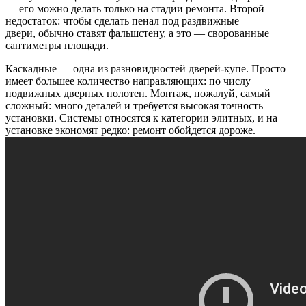
— его можно делать только на стадии ремонта. Второй
недостаток: чтобы сделать пенал под раздвижные
двери, обычно ставят фальшстену, а это — сворованные
сантиметры площади.
Каскадные — одна из разновидностей дверей-купе. Просто
имеет большее количество направляющих: по числу
подвижных дверных полотен. Монтаж, пожалуй, самый
сложный: много деталей и требуется высокая точность
установки. Системы относятся к категории элитных, и на
установке экономят редко: ремонт обойдется дороже.