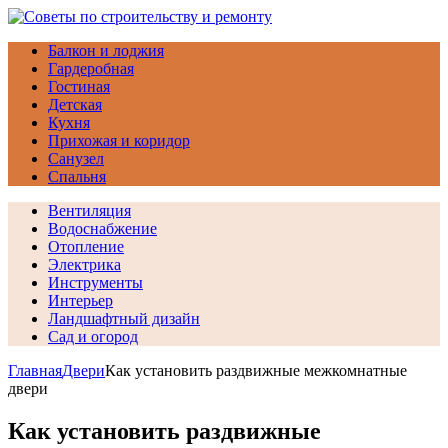
Балкон и лоджия
Гардеробная
Гостиная
Детская
Кухня
Прихожая и коридор
Санузел
Спальня
Вентиляция
Водоснабжение
Отопление
Электрика
Инструменты
Интерьер
Ландшафтный дизайн
Сад и огород
Главная
Двери
Как установить раздвижные межкомнатные
двери
Как установить раздвижные