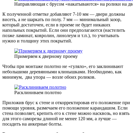
Направляющая с брусом «накатываются» на ролики на дв
К полученной отметке добавляют 7-10 мм — двери должны
висеть, а не шаркать по полу. 7 мм — минимальный зазор,
который достаточен, если в проеме не будет никаких
напольных покрытий. Если они предполагаются (настелить
позже ламинат, ковролин, линолеум и т.п.), то учитывать
нужно и толщину этих покрытий.
Примеряем к дверному проему
Чтобы при монтаже полотно не «гуляло», его заклинивают
небольшими деревянными клинышками. Необходимо, как
минимум, два упора — возле обоих роликов.
Расклиниваем полотно
Приложив брус к стене и откорректировав его положение при
помощи уровня, размечаем его положение карандашом. Если
стена позволяет, крепить его к стене можно насквозь, но взять
для этого саморезы длиной не менее 120 мм, а лучше —
посадить на анкерные болты.