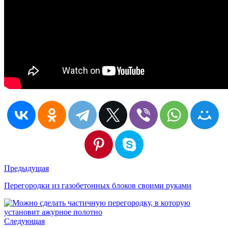
Предыдущая
Перегородки из газобетонных блоков своими руками
Следующая