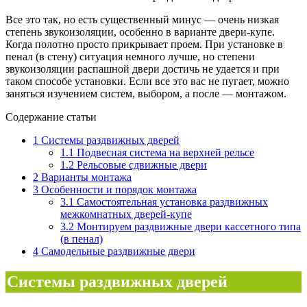
Все это так, но есть существенный минус — очень низкая
степень звукоизоляции, особенно в варианте двери-купе.
Когда полотно просто прикрывает проем. При установке в
пенал (в стену) ситуация немного лучше, но степени
звукоизоляции распашной двери достичь не удается и при
таком способе установки. Если все это вас не пугает, можно
заняться изучением систем, выбором, а после — монтажом.
Содержание статьи
1
Системы раздвижных дверей
1.1
Подвесная система на верхней рельсе
1.2
Рельсовые сдвижные двери
2
Варианты монтажа
3
Особенности и порядок монтажа
3.1
Самостоятельная установка раздвижных
межкомнатных дверей-купе
3.2
Монтируем раздвижные двери кассетного типа
(в пенал)
4
Самодельные раздвижные двери
Системы раздвижных дверей