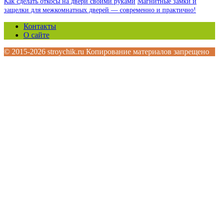
Как сделать откосы на двери своими руками
Магнитные замки и
защелки для межкомнатных дверей — современно и практично!
Контакты
О сайте
© 2015-2026 stroychik.ru Копирование материалов запрещено