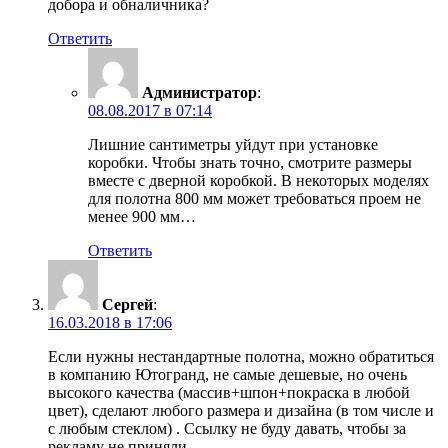
добора и обналичника?
Ответить
Администратор
:
08.08.2017 в 07:14
Лишние сантиметры уйдут при установке
коробки. Чтобы знать точно, смотрите размеры
вместе с дверной коробкой. В некоторых моделях
для полотна 800 мм может требоваться проем не
менее 900 мм…
Ответить
Сергей
:
16.03.2018 в 17:06
Если нужны нестандартные полотна, можно обратиться
в компанию Ютогранд, не самые дешевые, но очень
высокого качества (массив+шпон+покраска в любой
цвет), сделают любого размера и дизайна (в том числе и
с любым стеклом) . Ссылку не буду давать, чтобы за
рекламу не приняли.