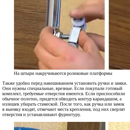
На штыри накручиваются роликовые платформы
Также удобно перед навешиванием установить ручки и замки.
Они нужны специальные, врезные. Если покупали готовый
комплект, требуемые отверстия имеются. Если приспособили
обычное полотно, придется обводить контур карандашом, а
излишек убирать стамеской. После того, как ручка или замок
в выемку входят, отмечают места крепления, под них сверлят
отверстия и устанавливают фурнитуру.