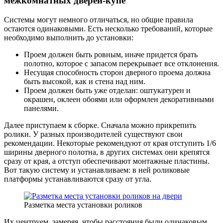
межкомнатных дверей-купе
Системы могут немного отличаться, но общие правила
остаются одинаковыми. Есть несколько требований, которые
необходимо выполнить до установки:
Проем должен быть ровным, иначе придется брать
полотно, которое с запасом перекрывает все отклонения.
Несущая способность сторон дверного проема должна
быть высокой, как и стена над ним.
Проем должен быть уже отделан: оштукатурен и
окрашен, оклеен обоями или оформлен декоративными
панелями.
Далее приступаем к сборке. Сначала можно прикрепить
ролики. У разных производителей существуют свои
рекомендации. Некоторые рекомендуют от края отступить 1/6
ширины дверного полотна, в других системах они крепятся
сразу от края, а отступ обеспечивают монтажные пластины.
Вот такую систему и устанавливаем: в ней роликовые
платформы устанавливаются сразу от угла.
Разметка места установки роликов
Их центруем, замеряя, чтобы расстояния были одинаковым.