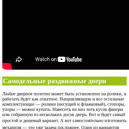
Самодельные раздвижные двери
Любое дверное полотно может быть установлено на ролики, и
работать будет как откатное. Направляющую и все остальные
комплектующие — ролики (несущий и флажковый), стопоры,
упоры — можно купить. Навесить на них хоть кусок фанеры
или собранную из нескольких досок дверь. Вот и будет самый
простой и дешевый вариант.
А вот самостоятельно изготовить
механизм — это уже задача посложнее. Один из вариантов