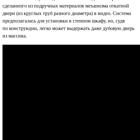
сделанного из подручных материалов механизма откатной
двери (из круглых труб разного диаметра) в видео. Система
предполагалась для установки в стенном шкафу, но, судя
по
конструкции, легко
может выдержать даже дубовую дверь
из массива.