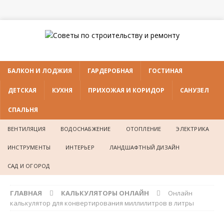
БАЛКОН И ЛОДЖИЯ
ГАРДЕРОБНАЯ
ГОСТИНАЯ
ДЕТСКАЯ
КУХНЯ
ПРИХОЖАЯ И КОРИДОР
САНУЗЕЛ
СПАЛЬНЯ
ВЕНТИЛЯЦИЯ
ВОДОСНАБЖЕНИЕ
ОТОПЛЕНИЕ
ЭЛЕКТРИКА
ИНСТРУМЕНТЫ
ИНТЕРЬЕР
ЛАНДШАФТНЫЙ ДИЗАЙН
САД И ОГОРОД
ГЛАВНАЯ
КАЛЬКУЛЯТОРЫ ОНЛАЙН
Онлайн
калькулятор для конвертирования миллилитров в литры