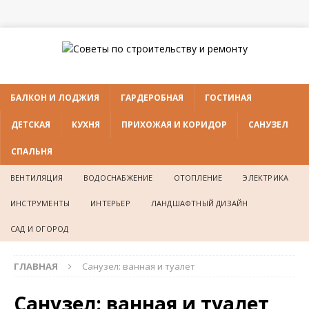
БАЛКОН И ЛОДЖИЯ
ГАРДЕРОБНАЯ
ГОСТИНАЯ
ДЕТСКАЯ
КУХНЯ
ПРИХОЖАЯ И КОРИДОР
САНУЗЕЛ
СПАЛЬНЯ
ВЕНТИЛЯЦИЯ
ВОДОСНАБЖЕНИЕ
ОТОПЛЕНИЕ
ЭЛЕКТРИКА
ИНСТРУМЕНТЫ
ИНТЕРЬЕР
ЛАНДШАФТНЫЙ ДИЗАЙН
САД И ОГОРОД
ГЛАВНАЯ
Санузел: ванная и туалет
Санузел: ванная и туалет