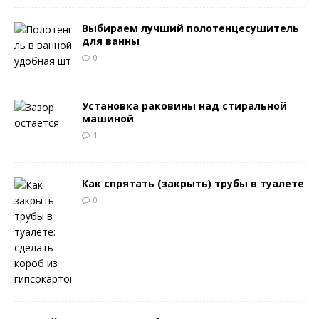
Выбираем лучший полотенцесушитель
для ванны
0
Установка раковины над стиральной
машиной
1
Как спрятать (закрыть) трубы в туалете
0