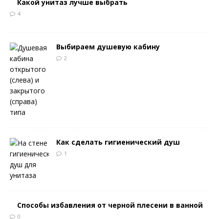
Какой унитаз лучше выбрать
4
Выбираем душевую кабину
2
Как сделать гигиенический душ
1
Способы избавления от черной плесени в ванной
0