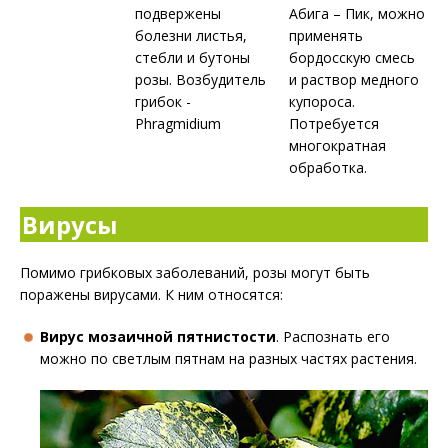
подвержены
Абига – Пик, можно
болезни листья,
применять
стебли и бутоны
бордосскую смесь
розы. Возбудитель
и раствор медного
грибок -
купороса.
Phragmidium
Потребуется
многократная
обработка.
Вирусы
Помимо грибковых заболеваний, розы могут быть
поражены вирусами. К ним относятся:
Вирус мозаичной пятнистости
. Распознать его
можно по светлым пятнам на разных частях растения.