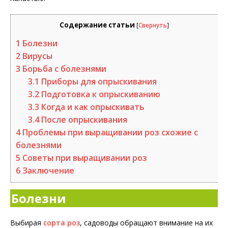
Содержание статьи
[
Свернуть
]
1
Болезни
2
Вирусы
3
Борьба с болезнями
3.1
Приборы для опрыскивания
3.2
Подготовка к опрыскиванию
3.3
Когда и как опрыскивать
3.4
После опрыскивания
4
Проблемы при выращивании роз схожие с
болезнями
5
Советы при выращивании роз
6
Заключение
Болезни
Выбирая
сорта роз
, садоводы обращают внимание на их