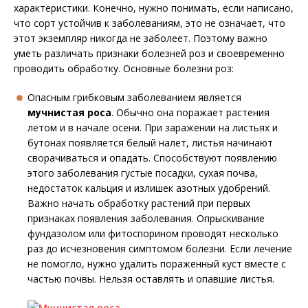
характеристики. Конечно, нужно понимать, если написано,
что сорт устойчив к заболеваниям, это не означает, что
этот экземпляр никогда не заболеет. Поэтому важно
уметь различать признаки болезней роз и своевременно
проводить обработку. Основные болезни роз:
Опасным грибковым заболеванием является
мучнистая роса
. Обычно она поражает растения
летом и в начале осени. При заражении на листьях и
бутонах появляется белый налет, листья начинают
сворачиваться и опадать. Способствуют появлению
этого заболевания густые посадки, сухая почва,
недостаток кальция и излишек азотных удобрений.
Важно начать обработку растений при первых
признаках появления заболевания. Опрыскивание
фундазолом или фитоспорином проводят несколько
раз до исчезновения симптомом болезни. Если лечение
не помогло, нужно удалить пораженный куст вместе с
частью почвы. Нельзя оставлять и опавшие листья.