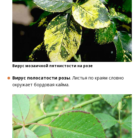
Вирус мозаичной пятнистости на розе
Вирус полосатости розы
. Листья по краям словно
окружает бордовая кайма.