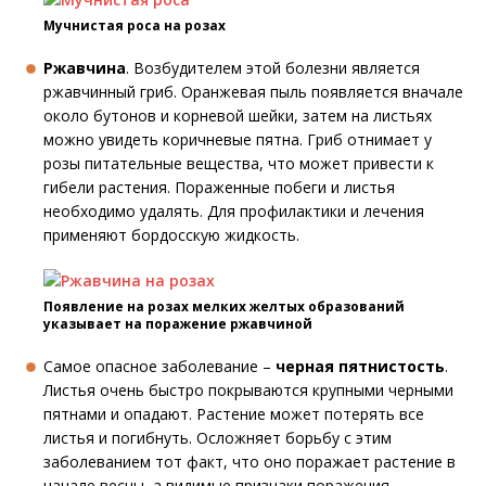
Мучнистая роса на розах
Ржавчина
. Возбудителем этой болезни является
ржавчинный гриб. Оранжевая пыль появляется вначале
около бутонов и корневой шейки, затем на листьях
можно увидеть коричневые пятна. Гриб отнимает у
розы питательные вещества, что может привести к
гибели растения. Пораженные побеги и листья
необходимо удалять. Для профилактики и лечения
применяют бордосскую жидкость.
Появление на розах мелких желтых образований
указывает на поражение ржавчиной
Самое опасное заболевание –
черная пятнистость
.
Листья очень быстро покрываются крупными черными
пятнами и опадают. Растение может потерять все
листья и погибнуть. Осложняет борьбу с этим
заболеванием тот факт, что оно поражает растение в
начале весны, а видимые признаки поражения