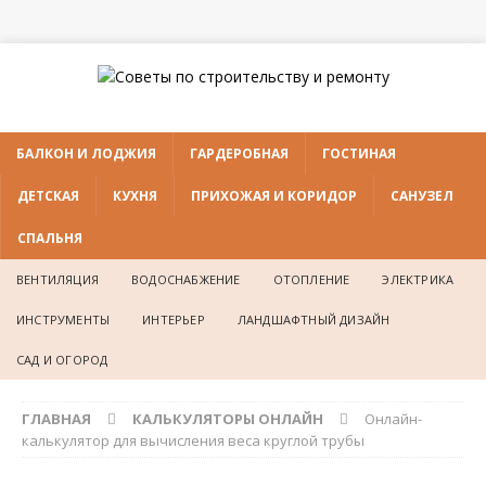
БАЛКОН И ЛОДЖИЯ
ГАРДЕРОБНАЯ
ГОСТИНАЯ
ДЕТСКАЯ
КУХНЯ
ПРИХОЖАЯ И КОРИДОР
САНУЗЕЛ
СПАЛЬНЯ
ВЕНТИЛЯЦИЯ
ВОДОСНАБЖЕНИЕ
ОТОПЛЕНИЕ
ЭЛЕКТРИКА
ИНСТРУМЕНТЫ
ИНТЕРЬЕР
ЛАНДШАФТНЫЙ ДИЗАЙН
САД И ОГОРОД
ГЛАВНАЯ
КАЛЬКУЛЯТОРЫ ОНЛАЙН
Онлайн-
калькулятор для вычисления веса круглой трубы