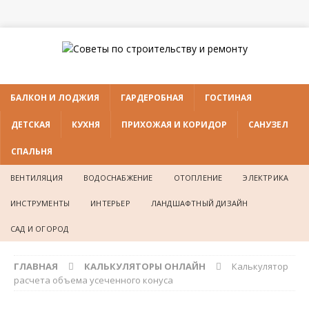
БАЛКОН И ЛОДЖИЯ
ГАРДЕРОБНАЯ
ГОСТИНАЯ
ДЕТСКАЯ
КУХНЯ
ПРИХОЖАЯ И КОРИДОР
САНУЗЕЛ
СПАЛЬНЯ
ВЕНТИЛЯЦИЯ
ВОДОСНАБЖЕНИЕ
ОТОПЛЕНИЕ
ЭЛЕКТРИКА
ИНСТРУМЕНТЫ
ИНТЕРЬЕР
ЛАНДШАФТНЫЙ ДИЗАЙН
САД И ОГОРОД
ГЛАВНАЯ
КАЛЬКУЛЯТОРЫ ОНЛАЙН
Калькулятор
расчета объема усеченного конуса